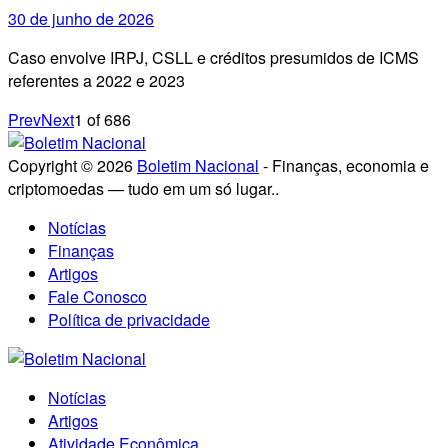
30 de junho de 2026
Caso envolve IRPJ, CSLL e créditos presumidos de ICMS
referentes a 2022 e 2023
Prev
Next
1
of
686
Copyright © 2026
Boletim Nacional
- Finanças, economia e
criptomoedas — tudo em um só lugar..
Notícias
Finanças
Artigos
Fale Conosco
Política de privacidade
Notícias
Artigos
Atividade Econômica