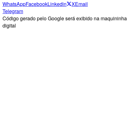
WhatsApp
Facebook
Linkedin
X
Email
Telegram
Código gerado pelo Google será exibido na maquininha
digital