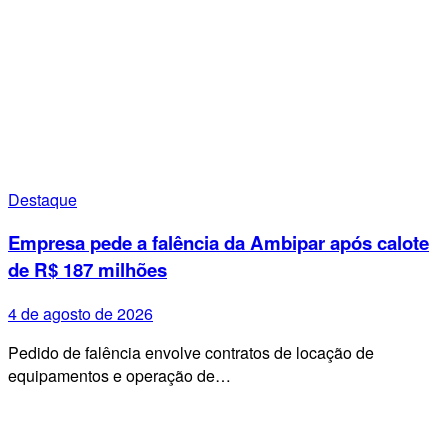
Destaque
Empresa pede a falência da Ambipar após calote
de R$ 187 milhões
4 de agosto de 2026
Pedido de falência envolve contratos de locação de
equipamentos e operação de…