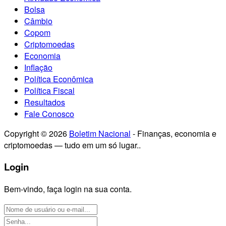
Bolsa
Câmbio
Copom
Criptomoedas
Economia
Inflação
Política Econômica
Política Fiscal
Resultados
Fale Conosco
Copyright © 2026
Boletim Nacional
- Finanças, economia e
criptomoedas — tudo em um só lugar..
Login
Bem-vindo, faça login na sua conta.