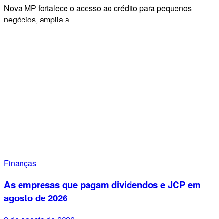
Nova MP fortalece o acesso ao crédito para pequenos
negócios, amplia a…
Finanças
As empresas que pagam dividendos e JCP em
agosto de 2026