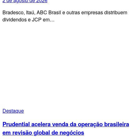
2 de agosto de 2026
Bradesco, Itaú, ABC Brasil e outras empresas distribuem
dividendos e JCP em…
Destaque
Prudential acelera venda da operação brasileira
em revisão global de negócios