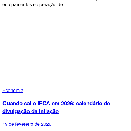
equipamentos e operação de…
Economia
Quando sai o IPCA em 2026: calendário de
divulgação da inflação
19 de fevereiro de 2026