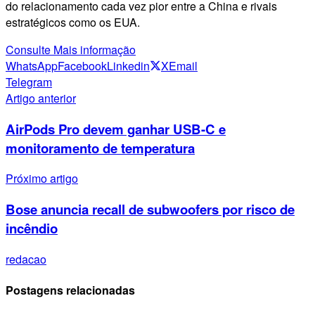
do relacionamento cada vez pior entre a China e rivais
estratégicos como os EUA.
Consulte Mais informação
WhatsApp
Facebook
Linkedin
X
Email
Telegram
Artigo anterior
AirPods Pro devem ganhar USB-C e
monitoramento de temperatura
Próximo artigo
Bose anuncia recall de subwoofers por risco de
incêndio
redacao
Postagens relacionadas