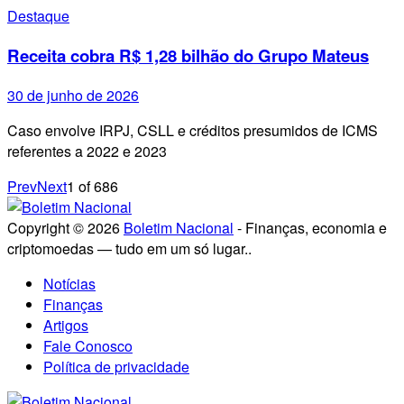
Destaque
Receita cobra R$ 1,28 bilhão do Grupo Mateus
30 de junho de 2026
Caso envolve IRPJ, CSLL e créditos presumidos de ICMS
referentes a 2022 e 2023
Prev
Next
1
of
686
Copyright © 2026
Boletim Nacional
- Finanças, economia e
criptomoedas — tudo em um só lugar..
Notícias
Finanças
Artigos
Fale Conosco
Política de privacidade