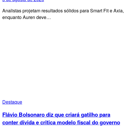
Analistas projetam resultados sólidos para Smart Fit e Axia,
enquanto Auren deve…
Destaque
Flávio Bolsonaro diz que criará gatilho para
conter dívida e critica modelo fiscal do governo