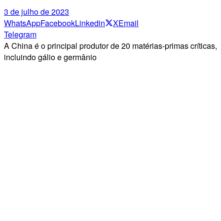
3 de julho de 2023
WhatsApp
Facebook
Linkedin
X
Email
Telegram
A China é o principal produtor de 20 matérias-primas críticas,
incluindo gálio e germânio