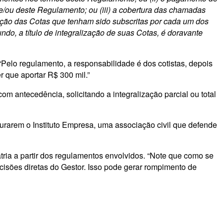
/ou deste Regulamento; ou (iii) a cobertura das chamadas
zação das Cotas que tenham sido subscritas por cada um dos
do, a título de integralização de suas Cotas, é doravante
 “Pelo regulamento, a responsabilidade é dos cotistas, depois
r que aportar R$ 300 mil.”
om antecedência, solicitando a integralização parcial ou total
urarem o Instituto Empresa, uma associação civil que defende
tria a partir dos regulamentos envolvidos. “Note que como se
cisões diretas do Gestor. Isso pode gerar rompimento de