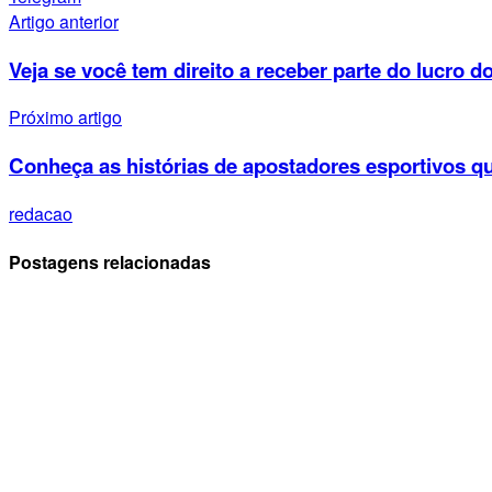
Artigo anterior
Veja se você tem direito a receber parte do lucro
Próximo artigo
Conheça as histórias de apostadores esportivos q
redacao
Postagens relacionadas