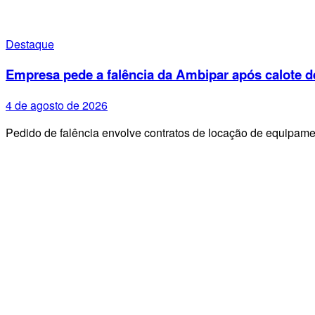
Destaque
Empresa pede a falência da Ambipar após calote d
4 de agosto de 2026
Pedido de falência envolve contratos de locação de equipa