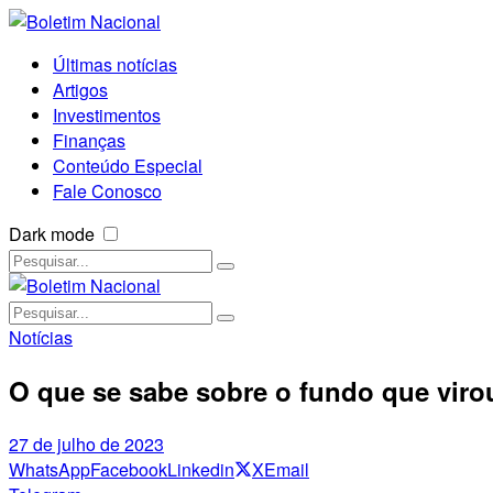
Últimas notícias
Artigos
Investimentos
Finanças
Conteúdo Especial
Fale Conosco
Dark mode
Notícias
O que se sabe sobre o fundo que viro
27 de julho de 2023
WhatsApp
Facebook
Linkedin
X
Email