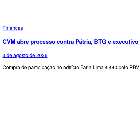
Finanças
CVM abre processo contra Pátria, BTG e executivo
3 de agosto de 2026
Compra de participação no edifício Faria Lima 4.440 pelo PB