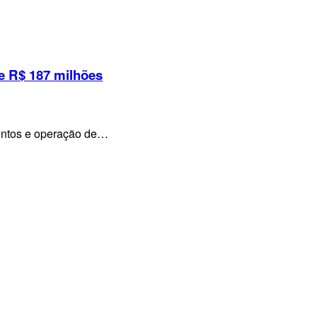
e R$ 187 milhões
mentos e operação de…