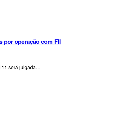
s por operação com FII
VI11 será julgada…