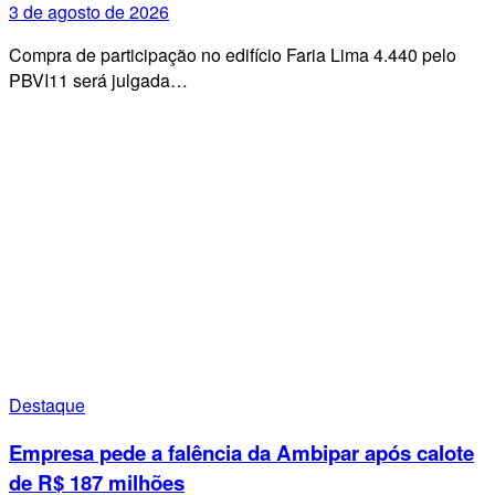
3 de agosto de 2026
Compra de participação no edifício Faria Lima 4.440 pelo
PBVI11 será julgada…
Destaque
Empresa pede a falência da Ambipar após calote
de R$ 187 milhões