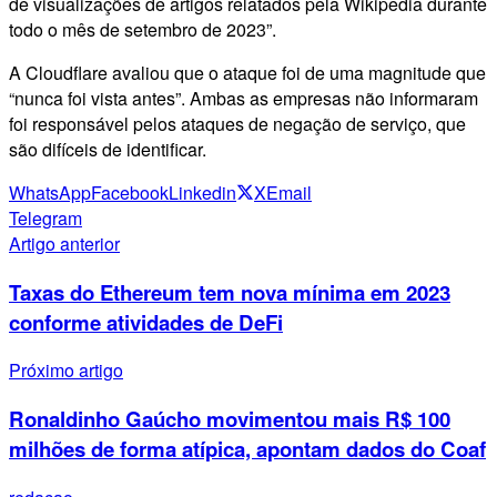
de visualizações de artigos relatados pela Wikipedia durante
todo o mês de setembro de 2023”.
A Cloudflare avaliou que o ataque foi de uma magnitude que
“nunca foi vista antes”. Ambas as empresas não informaram
foi responsável pelos ataques de negação de serviço, que
são difíceis de identificar.
WhatsApp
Facebook
Linkedin
X
Email
Telegram
Artigo anterior
Taxas do Ethereum tem nova mínima em 2023
conforme atividades de DeFi
Próximo artigo
Ronaldinho Gaúcho movimentou mais R$ 100
milhões de forma atípica, apontam dados do Coaf