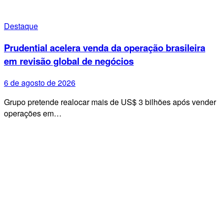
Destaque
Prudential acelera venda da operação brasileira
em revisão global de negócios
6 de agosto de 2026
Grupo pretende realocar mais de US$ 3 bilhões após vender
operações em…