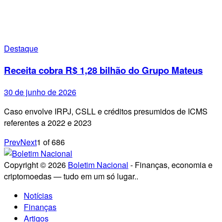
Destaque
Receita cobra R$ 1,28 bilhão do Grupo Mateus
30 de junho de 2026
Caso envolve IRPJ, CSLL e créditos presumidos de ICMS
referentes a 2022 e 2023
Prev
Next
1
of
686
Copyright © 2026
Boletim Nacional
- Finanças, economia e
criptomoedas — tudo em um só lugar..
Notícias
Finanças
Artigos