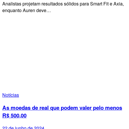
Analistas projetam resultados sólidos para Smart Fit e Axia,
enquanto Auren deve…
Notícias
As moedas de real que podem valer pelo menos
R$ 500,00
22 de junho de 2024