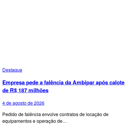
Destaque
Empresa pede a falência da Ambipar após calote
de R$ 187 milhões
4 de agosto de 2026
Pedido de falência envolve contratos de locação de
equipamentos e operação de…