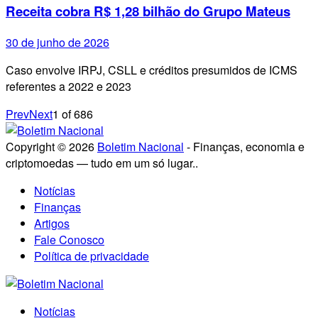
Receita cobra R$ 1,28 bilhão do Grupo Mateus
30 de junho de 2026
Caso envolve IRPJ, CSLL e créditos presumidos de ICMS
referentes a 2022 e 2023
Prev
Next
1
of
686
Copyright © 2026
Boletim Nacional
- Finanças, economia e
criptomoedas — tudo em um só lugar..
Notícias
Finanças
Artigos
Fale Conosco
Política de privacidade
Notícias