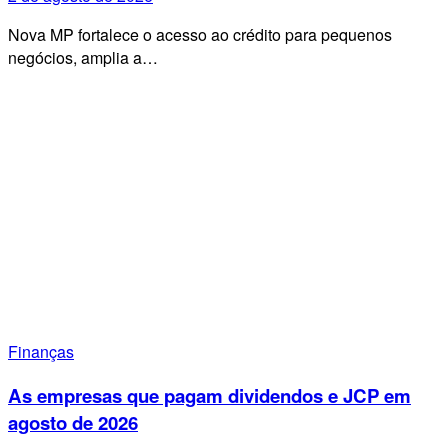
Nova MP fortalece o acesso ao crédito para pequenos
negócios, amplia a…
Finanças
As empresas que pagam dividendos e JCP em
agosto de 2026