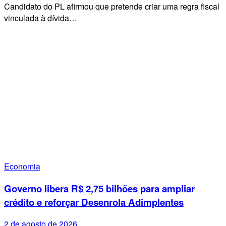
Candidato do PL afirmou que pretende criar uma regra fiscal
vinculada à dívida…
Economia
Governo libera R$ 2,75 bilhões para ampliar
crédito e reforçar Desenrola Adimplentes
2 de agosto de 2026