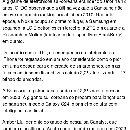
A gigante de eletrônicos sul-coreana era líder do setor há 12
anos. O IDC observa que a última vez que a Samsung não
esteve no topo do ranking anual foi em 2010. Naquela
época, a Nokia ocupou o primeiro lugar, a Samsung em
segundo, a LG Electronics em terceiro, a ZTE em quarto e a
Research in Motion (fabricante de dispositivos BlackBerry)
em quinto.
De acordo com o IDC, o desempenho da fabricante do
iPhone foi registrado em um ano considerado como o pior
em uma década para o mercado de smartphones, com as
remessas desses dispositivos caindo 3,2%, totalizando 1,17
bilhão de unidades.
A Samsung registrou uma queda de 13,6% nas remessas
em 2023. A gigante sul-coreana se prepara para lançar esta
semana seu modelo Galaxy S24, o primeiro celular com
inteligência artificial.
Amber Liu, genente do grupo de pesquisa Canalys, que
também classificou a Apple como líder de mercado em 2023,