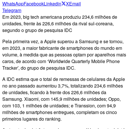
WhatsApp
Facebook
Linkedin
X
Email
Telegram
Em 2023, big tech americana produziu 234,6 milhões de
unidades, frente às 226,6 milhões da rival sul-coreana,
segundo o grupo de pesquisa IDC
Pela primeira vez, a Apple superou a Samsung e se tornou,
em 2023, a maior fabricante de smartphones do mundo em
volume, à medida que as pessoas optam por aparelhos mais
caros, de acordo com ‘Worldwide Quarterly Mobile Phone
Tracker’, do grupo de pesquisa IDC.
A IDC estima que o total de remessas de celulares da Apple
no ano passado aumentou 3,7%, totalizando 234,6 milhões
de unidades, ficando à frente dos 226,6 milhões da
Samsung. Xiaomi, com 145,9 milhões de unidades; Oppo,
com 103, 1 milhões de unidades; e Transsion, com 94,9
milhões de smartphones entregues, completam os cinco
primeiros lugares do ranking.