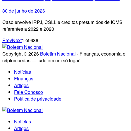
30 de junho de 2026
Caso envolve IRPJ, CSLL e créditos presumidos de ICMS
referentes a 2022 e 2023
Prev
Next
1
of
686
Copyright © 2026
Boletim Nacional
- Finanças, economia e
criptomoedas — tudo em um só lugar..
Notícias
Finanças
Artigos
Fale Conosco
Política de privacidade
Notícias
Artigos