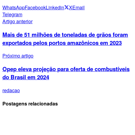
WhatsApp
Facebook
Linkedin
X
Email
Telegram
Artigo anterior
Mais de 51 milhões de toneladas de grãos foram
exportados pelos portos amazônicos em 2023
Próximo artigo
Opep eleva projeção para oferta de combustíveis
do Brasil em 2024
redacao
Postagens relacionadas