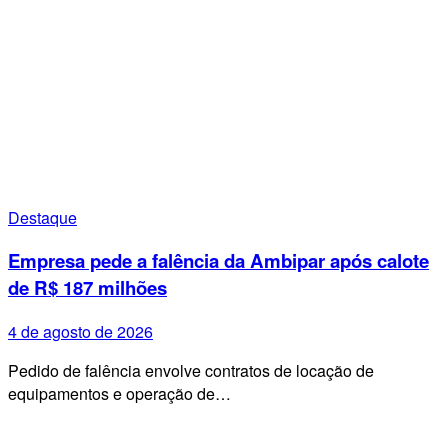
Destaque
Empresa pede a falência da Ambipar após calote
de R$ 187 milhões
4 de agosto de 2026
Pedido de falência envolve contratos de locação de
equipamentos e operação de…