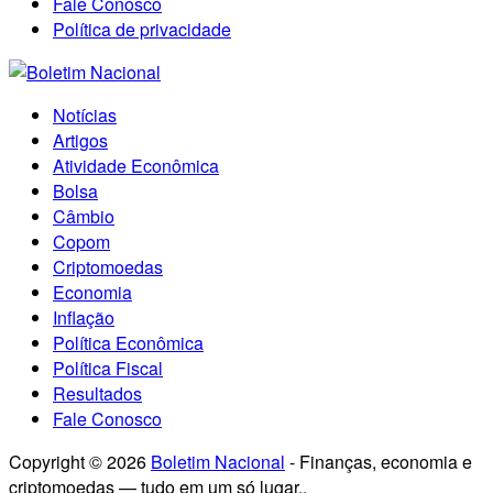
Fale Conosco
Política de privacidade
Notícias
Artigos
Atividade Econômica
Bolsa
Câmbio
Copom
Criptomoedas
Economia
Inflação
Política Econômica
Política Fiscal
Resultados
Fale Conosco
Copyright © 2026
Boletim Nacional
- Finanças, economia e
criptomoedas — tudo em um só lugar..