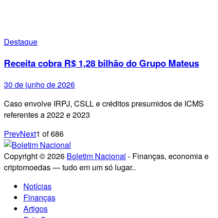
Destaque
Receita cobra R$ 1,28 bilhão do Grupo Mateus
30 de junho de 2026
Caso envolve IRPJ, CSLL e créditos presumidos de ICMS
referentes a 2022 e 2023
Prev
Next
1
of
686
Copyright © 2026
Boletim Nacional
- Finanças, economia e
criptomoedas — tudo em um só lugar..
Notícias
Finanças
Artigos