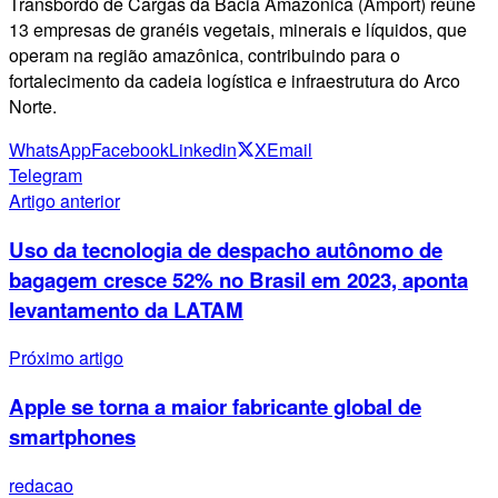
Transbordo de Cargas da Bacia Amazônica (Amport) reúne
13 empresas de granéis vegetais, minerais e líquidos, que
operam na região amazônica, contribuindo para o
fortalecimento da cadeia logística e infraestrutura do Arco
Norte.
WhatsApp
Facebook
Linkedin
X
Email
Telegram
Artigo anterior
Uso da tecnologia de despacho autônomo de
bagagem cresce 52% no Brasil em 2023, aponta
levantamento da LATAM
Próximo artigo
Apple se torna a maior fabricante global de
smartphones
redacao