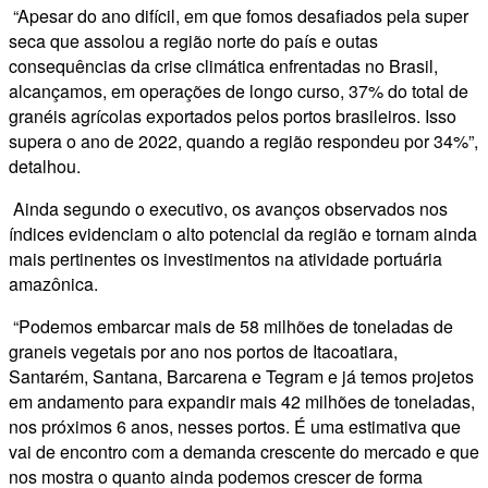
“Apesar do ano difícil, em que fomos desafiados pela super
seca que assolou a região norte do país e outas
consequências da crise climática enfrentadas no Brasil,
alcançamos, em operações de longo curso, 37% do total de
granéis agrícolas exportados pelos portos brasileiros. Isso
supera o ano de 2022, quando a região respondeu por 34%”,
detalhou.
Ainda segundo o executivo, os avanços observados nos
índices evidenciam o alto potencial da região e tornam ainda
mais pertinentes os investimentos na atividade portuária
amazônica.
“Podemos embarcar mais de 58 milhões de toneladas de
graneis vegetais por ano nos portos de Itacoatiara,
Santarém, Santana, Barcarena e Tegram e já temos projetos
em andamento para expandir mais 42 milhões de toneladas,
nos próximos 6 anos, nesses portos. É uma estimativa que
vai de encontro com a demanda crescente do mercado e que
nos mostra o quanto ainda podemos crescer de forma