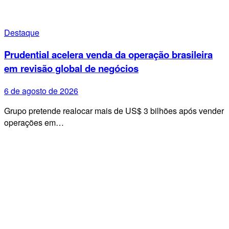
Destaque
Prudential acelera venda da operação brasileira
em revisão global de negócios
6 de agosto de 2026
Grupo pretende realocar mais de US$ 3 bilhões após vender
operações em…