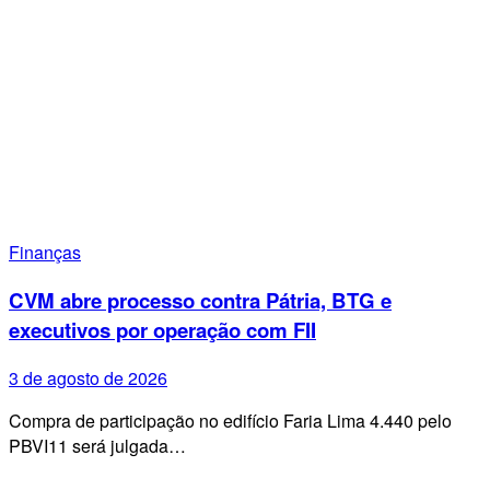
Finanças
CVM abre processo contra Pátria, BTG e
executivos por operação com FII
3 de agosto de 2026
Compra de participação no edifício Faria Lima 4.440 pelo
PBVI11 será julgada…