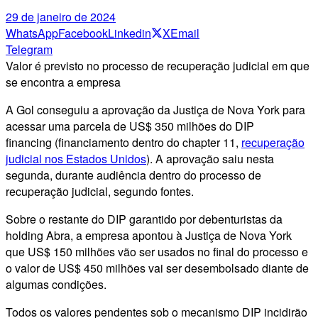
29 de janeiro de 2024
WhatsApp
Facebook
Linkedin
X
Email
Telegram
Valor é previsto no processo de recuperação judicial em que
se encontra a empresa
A Gol conseguiu a aprovação da Justiça de Nova York para
acessar uma parcela de US$ 350 milhões do DIP
financing (financiamento dentro do chapter 11,
recuperação
judicial nos Estados Unidos
). A aprovação saiu nesta
segunda, durante audiência dentro do processo de
recuperação judicial, segundo fontes.
Sobre o restante do DIP garantido por debenturistas da
holding Abra, a empresa apontou à Justiça de Nova York
que US$ 150 milhões vão ser usados no final do processo e
o valor de US$ 450 milhões vai ser desembolsado diante de
algumas condições.
Todos os valores pendentes sob o mecanismo DIP incidirão