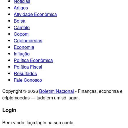
Notícias
Artigos
Atividade Econômica
Bolsa
Câmbio
Copom
Criptomoedas
Economia
Inflação
Política Econômica
Política Fiscal
Resultados
Fale Conosco
Copyright © 2026
Boletim Nacional
- Finanças, economia e
criptomoedas — tudo em um só lugar..
Login
Bem-vindo, faça login na sua conta.