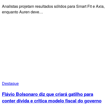
Analistas projetam resultados sólidos para Smart Fit e Axia,
enquanto Auren deve…
Destaque
Flávio Bolsonaro diz que criará gatilho para
conter dívida e critica modelo fiscal do governo