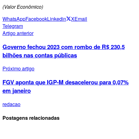
(Valor Econômico)
WhatsApp
Facebook
Linkedin
X
Email
Telegram
Artigo anterior
Governo fechou 2023 com rombo de R$ 230,5
bilhões nas contas públicas
Próximo artigo
FGV aponta que IGP-M desacelerou para 0,07%
em janeiro
redacao
Postagens relacionadas