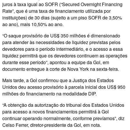
juros à taxa igual ao SOFR (“Secured Overnight Financing
Rate”, que é uma taxa de financiamento utilizada por
instituições) de 30 dias (sujeito a um piso SOFR de 3,50%
ao ano), mais 10,50% ao ano.
“O saque provisório de US$ 350 milhões é dimensionado
para atender às necessidades de liquidez previstas pelos
devedores para o período intermediário, e o acesso a essa
liquidez permitirá que os devedores continuem as operações
durante esse período”, apontou a equipe da Gol, em
documento entregue à corte de Nova York na sexta-feira.
Mais tarde, a Gol confirmou que a Justiça dos Estados
Unidos deu acesso provisório à parcela inicial dos US$ 950
milhões do financiamento na modalidade DIP.
“A obtenção da autorização do tribunal dos Estados Unidos
para acesso a novos financiamentos permitirá à Gol
continuar operando normalmente, conforme prevíamos”, diz
Celso Ferrer, diretor-presidente da Gol, em nota.