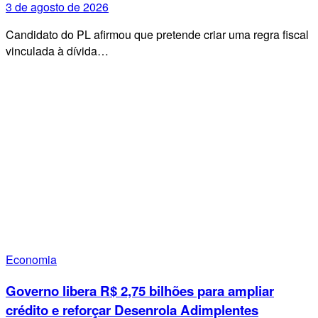
3 de agosto de 2026
Candidato do PL afirmou que pretende criar uma regra fiscal
vinculada à dívida…
Economia
Governo libera R$ 2,75 bilhões para ampliar
crédito e reforçar Desenrola Adimplentes