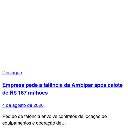
Destaque
Empresa pede a falência da Ambipar após calote
de R$ 187 milhões
4 de agosto de 2026
Pedido de falência envolve contratos de locação de
equipamentos e operação de…