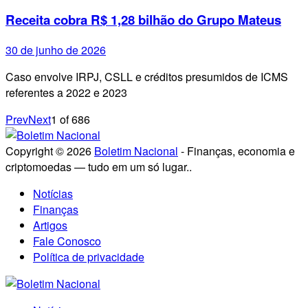
Receita cobra R$ 1,28 bilhão do Grupo Mateus
30 de junho de 2026
Caso envolve IRPJ, CSLL e créditos presumidos de ICMS
referentes a 2022 e 2023
Prev
Next
1
of
686
Copyright © 2026
Boletim Nacional
- Finanças, economia e
criptomoedas — tudo em um só lugar..
Notícias
Finanças
Artigos
Fale Conosco
Política de privacidade