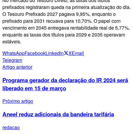
No mercado do Tesouro Direto, as taxas dos títulos
prefixados registraram queda na primeira atualização do dia.
O Tesouro Prefixado 2027 pagava 9,95%, enquanto o
prefixado para 2031 recuava para 10,70%. O papel com
vencimento em 2045 entregava rentabilidade real de 5,77%,
enquanto as taxas dos títulos para 2029 e 2035 operavam
estáveis.
WhatsApp
Facebook
Linkedin
X
Email
Telegram
Artigo anterior
Programa gerador da declaração do IR 2024 será
liberado em 15 de março
Próximo artigo
Aneel reduz adicionais da bandeira tarifária
redacao