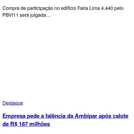
Compra de participação no edifício Faria Lima 4.440 pelo
PBVI11 será julgada…
Destaque
Empresa pede a falência da Ambipar após calote
de R$ 187 milhões