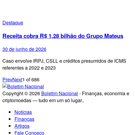
Destaque
Receita cobra R$ 1,28 bilhão do Grupo Mateus
30 de junho de 2026
Caso envolve IRPJ, CSLL e créditos presumidos de ICMS
referentes a 2022 e 2023
Prev
Next
1
of
686
Copyright © 2026
Boletim Nacional
- Finanças, economia e
criptomoedas — tudo em um só lugar..
Notícias
Finanças
Artigos
Fale Conosco