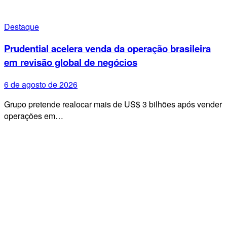
Destaque
Prudential acelera venda da operação brasileira
em revisão global de negócios
6 de agosto de 2026
Grupo pretende realocar mais de US$ 3 bilhões após vender
operações em…