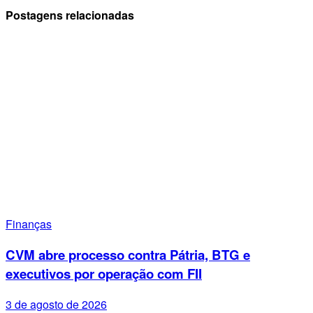
Postagens relacionadas
Finanças
CVM abre processo contra Pátria, BTG e
executivos por operação com FII
3 de agosto de 2026