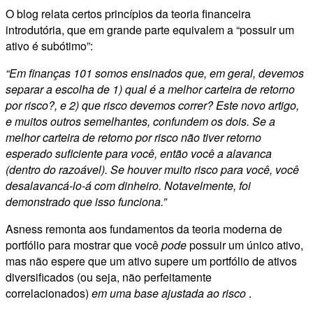
O blog relata certos princípios da teoria financeira
introdutória, que em grande parte equivalem a “possuir um
ativo é subótimo”:
“Em finanças 101 somos ensinados que, em geral, devemos
separar a escolha de 1) qual é a melhor carteira de retorno
por risco?, e 2) que risco devemos correr? Este novo artigo,
e muitos outros semelhantes, confundem os dois. Se a
melhor carteira de retorno por risco não tiver retorno
esperado suficiente para você, então você a alavanca
(dentro do razoável). Se houver muito risco para você, você
desalavancá-lo-á com dinheiro. Notavelmente, foi
demonstrado que isso funciona.”
Asness remonta aos fundamentos da teoria moderna de
portfólio para mostrar que você
pode
possuir um único ativo,
mas não espere que um ativo supere um portfólio de ativos
diversificados (ou seja, não perfeitamente
correlacionados)
em uma base ajustada ao risco
.