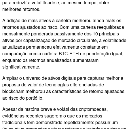
para reduzir a volatilidade e, ao mesmo tempo, obter
melhores retornos.
A adição de mais ativos à carteira melhorou ainda mais os
retornos ajustados ao risco. Com uma carteira reequilibrada
mensalmente ponderada passivamente dos 10 principais
ativos por capitalização de mercado circulante, a volatilidade
anualizada permaneceu efetivamente constante em
comparação com a carteira BTC-ETH de ponderação igual,
enquanto os retornos anualizados aumentaram
significativamente.
Ampliar o universo de ativos digitais para capturar melhor a
proposta de valor de tecnologias diferenciadas de
blockchain melhorou as características de retorno ajustadas
ao risco do portfólio.
Apesar da história breve e volátil das criptomoedas,
evidências recentes sugerem o que os mercados
tradicionais têm demonstrado repetidamente: possuir um
único ativo proporciona piores retornos ajustados ao risco no