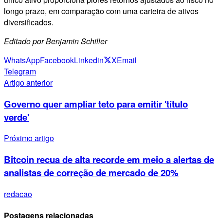
longo prazo, em comparação com uma carteira de ativos
diversificados.
Editado por Benjamin Schiller
WhatsApp
Facebook
Linkedin
X
Email
Telegram
Artigo anterior
Governo quer ampliar teto para emitir 'título
verde'
Próximo artigo
Bitcoin recua de alta recorde em meio a alertas de
analistas de correção de mercado de 20%
redacao
Postagens relacionadas