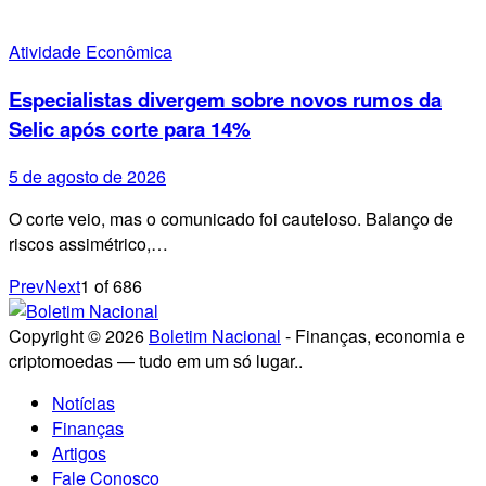
Atividade Econômica
Especialistas divergem sobre novos rumos da
Selic após corte para 14%
5 de agosto de 2026
O corte veio, mas o comunicado foi cauteloso. Balanço de
riscos assimétrico,…
Prev
Next
1
of
686
Copyright © 2026
Boletim Nacional
- Finanças, economia e
criptomoedas — tudo em um só lugar..
Notícias
Finanças
Artigos
Fale Conosco