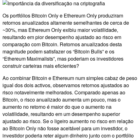
Os portfólios Bitcoin Only e Ethereum Only produziram
retornos anualizados altamente semelhantes de cerca de
~30%, mas Ethereum Only exibiu maior volatilidade,
resultando em pior desempenho ajustado ao risco em
comparação com Bitcoin. Retornos anualizados desta
magnitude podem satisfazer os “Bitcoin Bulls” e os
“Ethereum Maximalists”, mas poderiam os investidores
construir carteiras mais eficientes?
Ao combinar Bitcoin e Ethereum num simples cabaz de peso
igual dos dois activos, observamos retornos ajustados ao
risco notavelmente melhorados. Comparado apenas ao
Bitcoin, o risco anualizado aumenta um pouco, mas o
aumento no retorno é maior do que o aumento na
volatilidade, resultando em um desempenho superior
ajustado ao risco. Se o ligeiro aumento no risco em relação
ao Bitcoin Only não fosse aceitável para um investidor, o
investidor poderia reter algum dinheiro junto com o portfólio