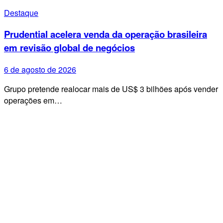
Destaque
Prudential acelera venda da operação brasileira
em revisão global de negócios
6 de agosto de 2026
Grupo pretende realocar mais de US$ 3 bilhões após vender
operações em…