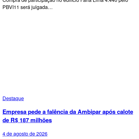
PBVI11 será julgada…
Destaque
Empresa pede a falência da Ambipar após calote
de R$ 187 milhões
4 de agosto de 2026