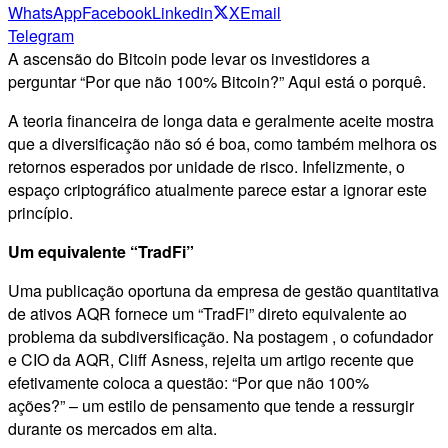
WhatsApp
Facebook
Linkedin
X
Email
Telegram
A ascensão do Bitcoin pode levar os investidores a
perguntar “Por que não 100% Bitcoin?” Aqui está o porquê.
A teoria financeira de longa data e geralmente aceite mostra
que a diversificação não só é boa, como também melhora os
retornos esperados por unidade de risco. Infelizmente, o
espaço criptográfico atualmente parece estar a ignorar este
princípio.
Um equivalente “TradFi”
Uma publicação oportuna da empresa de gestão quantitativa
de ativos AQR fornece um “TradFi” direto equivalente ao
problema da subdiversificação. Na postagem , o cofundador
e CIO da AQR, Cliff Asness, rejeita um artigo recente que
efetivamente coloca a questão: “Por que não 100%
ações?” – um estilo de pensamento que tende a ressurgir
durante os mercados em alta.