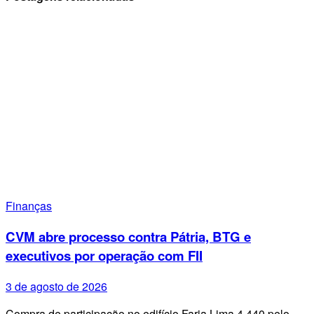
Finanças
CVM abre processo contra Pátria, BTG e
executivos por operação com FII
3 de agosto de 2026
Compra de participação no edifício Faria Lima 4.440 pelo