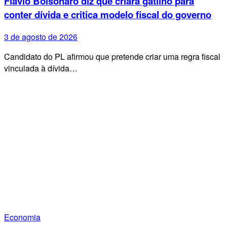
Flávio Bolsonaro diz que criará gatilho para
conter dívida e critica modelo fiscal do governo
3 de agosto de 2026
Candidato do PL afirmou que pretende criar uma regra fiscal
vinculada à dívida…
Economia