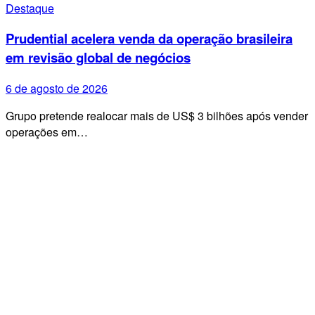
Destaque
Prudential acelera venda da operação brasileira
em revisão global de negócios
6 de agosto de 2026
Grupo pretende realocar mais de US$ 3 bilhões após vender
operações em…