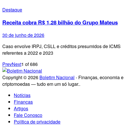
Destaque
Receita cobra R$ 1,28 bilhão do Grupo Mateus
30 de junho de 2026
Caso envolve IRPJ, CSLL e créditos presumidos de ICMS
referentes a 2022 e 2023
Prev
Next
1
of
686
Copyright © 2026
Boletim Nacional
- Finanças, economia e
criptomoedas — tudo em um só lugar..
Notícias
Finanças
Artigos
Fale Conosco
Política de privacidade