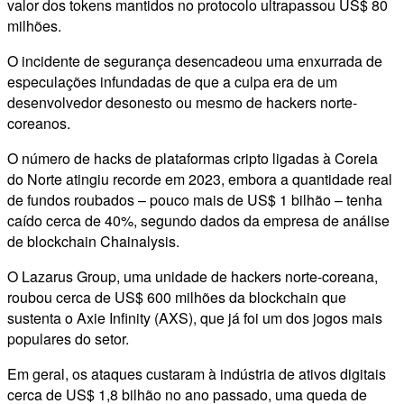
valor dos tokens mantidos no protocolo ultrapassou US$ 80
milhões.
O incidente de segurança desencadeou uma enxurrada de
especulações infundadas de que a culpa era de um
desenvolvedor desonesto ou mesmo de hackers norte-
coreanos.
O número de hacks de plataformas cripto ligadas à Coreia
do Norte atingiu recorde em 2023, embora a quantidade real
de fundos roubados – pouco mais de US$ 1 bilhão – tenha
caído cerca de 40%, segundo dados da empresa de análise
de blockchain Chainalysis.
O Lazarus Group, uma unidade de hackers norte-coreana,
roubou cerca de US$ 600 milhões da blockchain que
sustenta o Axie Infinity (AXS), que já foi um dos jogos mais
populares do setor.
Em geral, os ataques custaram à indústria de ativos digitais
cerca de US$ 1,8 bilhão no ano passado, uma queda de