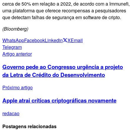
cerca de 50% em relação a 2022, de acordo com a Immunefi,
uma plataforma que oferece recompensas a pesquisadores
que detectam falhas de segurança em software de cripto.
(Bloomberg)
WhatsApp
Facebook
Linkedin
X
Email
Telegram
Artigo anterior
Governo pede ao Congresso urgência a projeto
da Letra de Crédito do Desenvolvimento
Próximo artigo
Apple atrai críticas criptográficas novamente
redacao
Postagens relacionadas