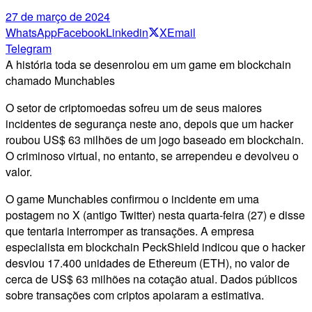
27 de março de 2024
WhatsApp
Facebook
Linkedin
X
Email
Telegram
A história toda se desenrolou em um game em blockchain
chamado Munchables
O setor de criptomoedas sofreu um de seus maiores
incidentes de segurança neste ano, depois que um hacker
roubou US$ 63 milhões de um jogo baseado em blockchain.
O criminoso virtual, no entanto, se arrependeu e devolveu o
valor.
O game Munchables confirmou o incidente em uma
postagem no X (antigo Twitter) nesta quarta-feira (27) e disse
que tentaria interromper as transações. A empresa
especialista em blockchain PeckShield indicou que o hacker
desviou 17.400 unidades de Ethereum (ETH), no valor de
cerca de US$ 63 milhões na cotação atual. Dados públicos
sobre transações com criptos apoiaram a estimativa.