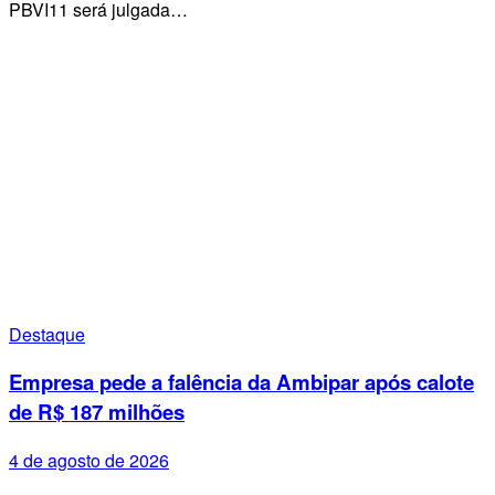
PBVI11 será julgada…
Destaque
Empresa pede a falência da Ambipar após calote
de R$ 187 milhões
4 de agosto de 2026