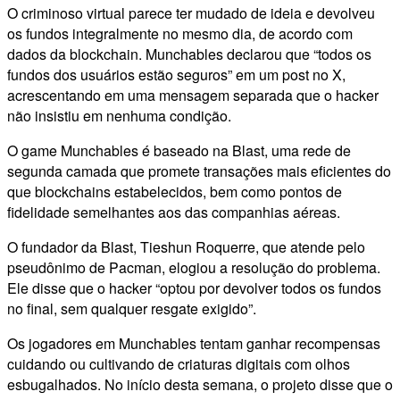
O criminoso virtual parece ter mudado de ideia e devolveu
os fundos integralmente no mesmo dia, de acordo com
dados da blockchain. Munchables declarou que “todos os
fundos dos usuários estão seguros” em um post no X,
acrescentando em uma mensagem separada que o hacker
não insistiu em nenhuma condição.
O game Munchables é baseado na Blast, uma rede de
segunda camada que promete transações mais eficientes do
que blockchains estabelecidos, bem como pontos de
fidelidade semelhantes aos das companhias aéreas.
O fundador da Blast, Tieshun Roquerre, que atende pelo
pseudônimo de Pacman, elogiou a resolução do problema.
Ele disse que o hacker “optou por devolver todos os fundos
no final, sem qualquer resgate exigido”.
Os jogadores em Munchables tentam ganhar recompensas
cuidando ou cultivando de criaturas digitais com olhos
esbugalhados. No início desta semana, o projeto disse que o