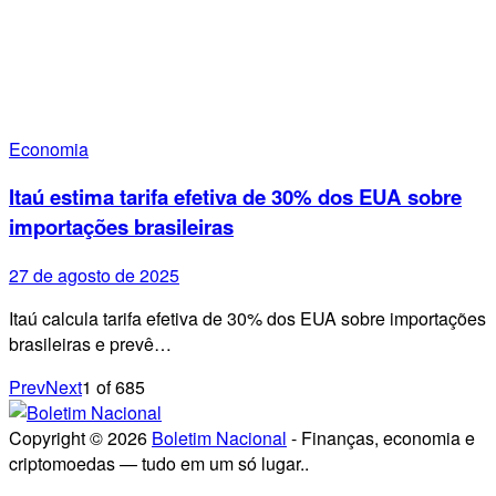
Economia
Itaú estima tarifa efetiva de 30% dos EUA sobre
importações brasileiras
27 de agosto de 2025
Itaú calcula tarifa efetiva de 30% dos EUA sobre importações
brasileiras e prevê…
Prev
Next
1
of
685
Copyright © 2026
Boletim Nacional
- Finanças, economia e
criptomoedas — tudo em um só lugar..