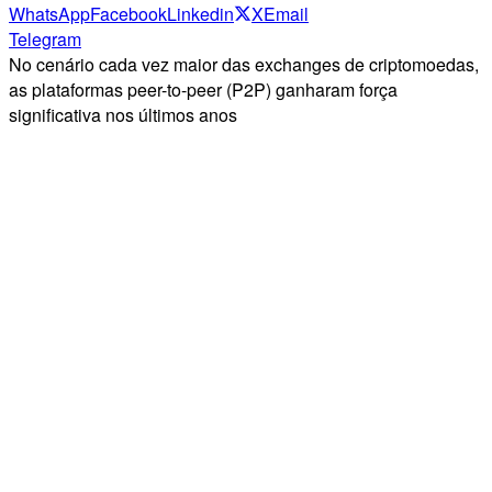
WhatsApp
Facebook
Linkedin
X
Email
Telegram
No cenário cada vez maior das exchanges de criptomoedas,
as plataformas peer-to-peer (P2P) ganharam força
significativa nos últimos anos