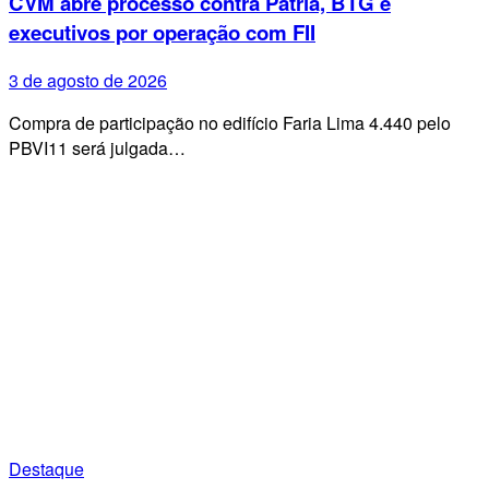
CVM abre processo contra Pátria, BTG e
executivos por operação com FII
3 de agosto de 2026
Compra de participação no edifício Faria Lima 4.440 pelo
PBVI11 será julgada…
Destaque