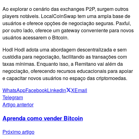
Ao explorar o cenário das exchanges P2P, surgem outros
players notáveis. LocalCoinSwap tem uma ampla base de
usuários e oferece opções de negociação seguras. Paxful,
por outro lado, oferece um gateway conveniente para novos
usuários acessarem o Bitcoin.
Hodl Hodl adota uma abordagem descentralizada e sem
custódia para negociação, facilitando as transações com
taxas mínimas. Enquanto isso, a Remitano vai além da
negociação, oferecendo recursos educacionais para apoiar
e capacitar novos usuários no espaço das criptomoedas.
WhatsApp
Facebook
Linkedin
X
Email
Telegram
Artigo anterior
Aprenda como vender Bitcoin
Próximo artigo