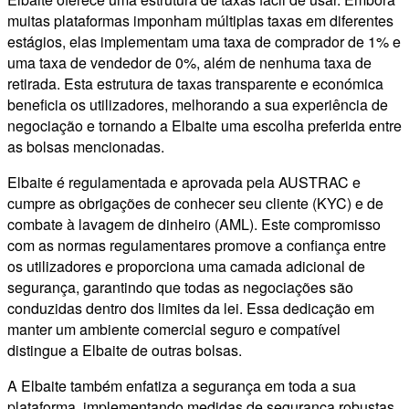
muitas plataformas imponham múltiplas taxas em diferentes
estágios, elas implementam uma taxa de comprador de 1% e
uma taxa de vendedor de 0%, além de nenhuma taxa de
retirada. Esta estrutura de taxas transparente e económica
beneficia os utilizadores, melhorando a sua experiência de
negociação e tornando a Elbaite uma escolha preferida entre
as bolsas mencionadas.
Elbaite é regulamentada e aprovada pela AUSTRAC e
cumpre as obrigações de conhecer seu cliente (KYC) e de
combate à lavagem de dinheiro (AML). Este compromisso
com as normas regulamentares promove a confiança entre
os utilizadores e proporciona uma camada adicional de
segurança, garantindo que todas as negociações são
conduzidas dentro dos limites da lei. Essa dedicação em
manter um ambiente comercial seguro e compatível
distingue a Elbaite de outras bolsas.
A Elbaite também enfatiza a segurança em toda a sua
plataforma, implementando medidas de segurança robustas,