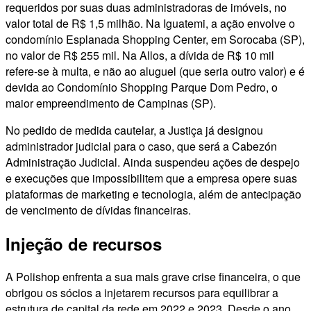
requeridos por suas duas administradoras de imóveis, no
valor total de R$ 1,5 milhão. Na Iguatemi, a ação envolve o
condomínio Esplanada Shopping Center, em Sorocaba (SP),
no valor de R$ 255 mil. Na Allos, a dívida de R$ 10 mil
refere-se à multa, e não ao aluguel (que seria outro valor) e é
devida ao Condomínio Shopping Parque Dom Pedro, o
maior empreendimento de Campinas (SP).
No pedido de medida cautelar, a Justiça já designou
administrador judicial para o caso, que será a Cabezón
Administração Judicial. Ainda suspendeu ações de despejo
e execuções que impossibilitem que a empresa opere suas
plataformas de marketing e tecnologia, além de antecipação
de vencimento de dívidas financeiras.
Injeção de recursos
A Polishop enfrenta a sua mais grave crise financeira, o que
obrigou os sócios a injetarem recursos para equilibrar a
estrutura de capital da rede em 2022 e 2023. Desde o ano