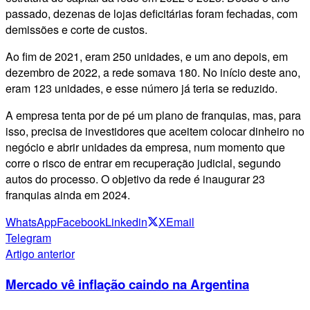
passado, dezenas de lojas deficitárias foram fechadas, com
demissões e corte de custos.
Ao fim de 2021, eram 250 unidades, e um ano depois, em
dezembro de 2022, a rede somava 180. No início deste ano,
eram 123 unidades, e esse número já teria se reduzido.
A empresa tenta por de pé um plano de franquias, mas, para
isso, precisa de investidores que aceitem colocar dinheiro no
negócio e abrir unidades da empresa, num momento que
corre o risco de entrar em recuperação judicial, segundo
autos do processo. O objetivo da rede é inaugurar 23
franquias ainda em 2024.
WhatsApp
Facebook
Linkedin
X
Email
Telegram
Artigo anterior
Mercado vê inflação caindo na Argentina