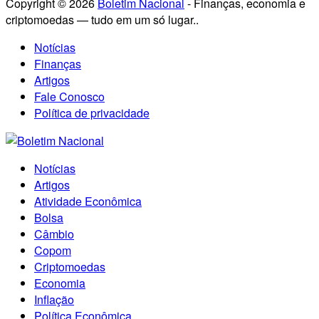
Copyright © 2026
Boletim Nacional
- Finanças, economia e
criptomoedas — tudo em um só lugar..
Notícias
Finanças
Artigos
Fale Conosco
Política de privacidade
Notícias
Artigos
Atividade Econômica
Bolsa
Câmbio
Copom
Criptomoedas
Economia
Inflação
Política Econômica