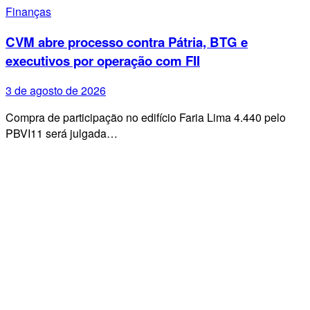
Finanças
CVM abre processo contra Pátria, BTG e
executivos por operação com FII
3 de agosto de 2026
Compra de participação no edifício Faria Lima 4.440 pelo
PBVI11 será julgada…