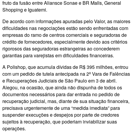
fruto da fusão entre Aliansce Sonae e BR Malls, General
Shopping e Iguatemi.
De acordo com informações apuradas pelo Valor, as maiores
dificuldades nas negociações estão sendo enfrentadas com
empresas do ramo de centros comerciais e seguradoras de
crédito de fornecedores, especialmente devido aos critérios
rigorosos das seguradoras estrangeiras ao concederem
garantias para varejistas em dificuldades financeiras.
A Polishop, que acumula dívidas de R$ 395 milhões, entrou
com um pedido de tutela antecipada na 2ª Vara de Falências
e Recuperações Judiciais de São Paulo em 3 de abril.
Alegou, na ocasião, que ainda não dispunha de todos os
documentos necessários para dar entrada no pedido de
recuperação judicial, mas, diante de sua situação financeira,
precisava urgentemente de uma “medida imediata” para
suspender execuções e despejos por parte de credores
sujeitos à recuperação, que poderiam inviabilizar suas
operações.