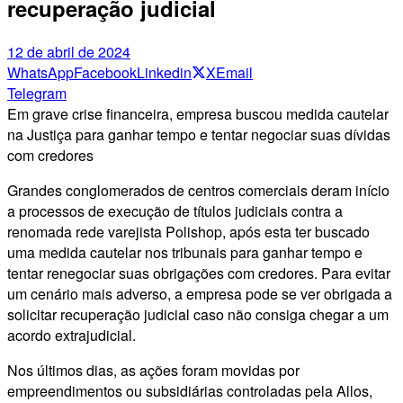
recuperação judicial
12 de abril de 2024
WhatsApp
Facebook
Linkedin
X
Email
Telegram
Em grave crise financeira, empresa buscou medida cautelar
na Justiça para ganhar tempo e tentar negociar suas dívidas
com credores
Grandes conglomerados de centros comerciais deram início
a processos de execução de títulos judiciais contra a
renomada rede varejista Polishop, após esta ter buscado
uma medida cautelar nos tribunais para ganhar tempo e
tentar renegociar suas obrigações com credores. Para evitar
um cenário mais adverso, a empresa pode se ver obrigada a
solicitar recuperação judicial caso não consiga chegar a um
acordo extrajudicial.
Nos últimos dias, as ações foram movidas por
empreendimentos ou subsidiárias controladas pela Allos,