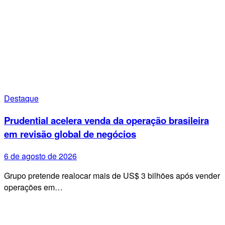
Destaque
Prudential acelera venda da operação brasileira
em revisão global de negócios
6 de agosto de 2026
Grupo pretende realocar mais de US$ 3 bilhões após vender
operações em…