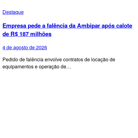
Destaque
Empresa pede a falência da Ambipar após calote
de R$ 187 milhões
4 de agosto de 2026
Pedido de falência envolve contratos de locação de
equipamentos e operação de…