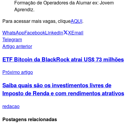
Formação de Operadores da Alumar ex: Jovem
Aprendiz.
Para acessar mais vagas, clique
AQUI
.
WhatsApp
Facebook
Linkedin
X
Email
Telegram
Artigo anterior
ETF Bitcoin da BlackRock atrai US$ 73 milhões
Próximo artigo
Saiba quais são os investimentos livres de
Imposto de Renda e com rendimentos atrativos
redacao
Postagens relacionadas