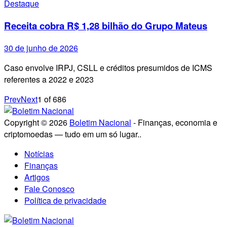
Destaque
Receita cobra R$ 1,28 bilhão do Grupo Mateus
30 de junho de 2026
Caso envolve IRPJ, CSLL e créditos presumidos de ICMS
referentes a 2022 e 2023
Prev
Next
1
of
686
Copyright © 2026
Boletim Nacional
- Finanças, economia e
criptomoedas — tudo em um só lugar..
Notícias
Finanças
Artigos
Fale Conosco
Política de privacidade