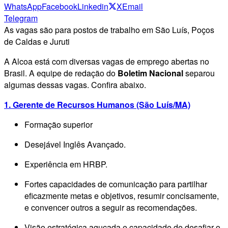
WhatsApp
Facebook
Linkedin
X
Email
Telegram
As vagas são para postos de trabalho em São Luís, Poços
de Caldas e Juruti
A Alcoa está com diversas vagas de emprego abertas no
Brasil. A equipe de redação do
Boletim Nacional
separou
algumas dessas vagas. Confira abaixo.
1. Gerente de Recursos Humanos (São Luís/MA)
Formação superior
Desejável Inglês Avançado.
Experiência em HRBP.
Fortes capacidades de comunicação para partilhar
eficazmente metas e objetivos, resumir concisamente,
e convencer outros a seguir as recomendações.
Visão estratégica aguçada e capacidade de desafiar o