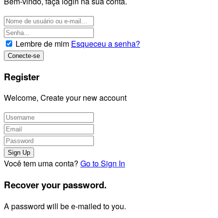
Bem-vindo, faça login na sua conta.
Lembre de mim
Esqueceu a senha?
Register
Welcome, Create your new account
Você tem uma conta?
Go to Sign In
Recover your password.
A password will be e-mailed to you.