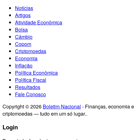
Notícias
Artigos
Atividade Econômica
Bolsa
Câmbio
Copom
Criptomoedas
Economia
Inflação
Política Econômica
Política Fiscal
Resultados
Fale Conosco
Copyright © 2026
Boletim Nacional
- Finanças, economia e
criptomoedas — tudo em um só lugar..
Login