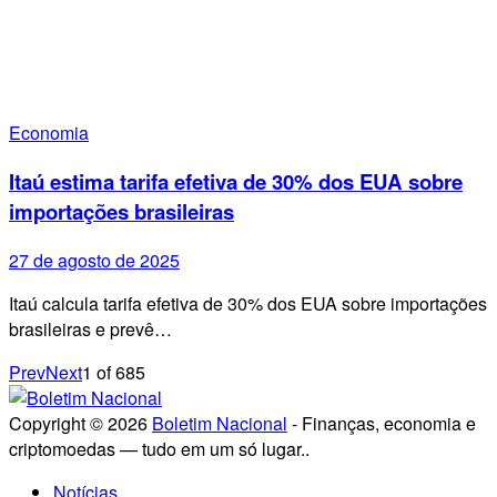
Economia
Itaú estima tarifa efetiva de 30% dos EUA sobre
importações brasileiras
27 de agosto de 2025
Itaú calcula tarifa efetiva de 30% dos EUA sobre importações
brasileiras e prevê…
Prev
Next
1
of
685
Copyright © 2026
Boletim Nacional
- Finanças, economia e
criptomoedas — tudo em um só lugar..
Notícias