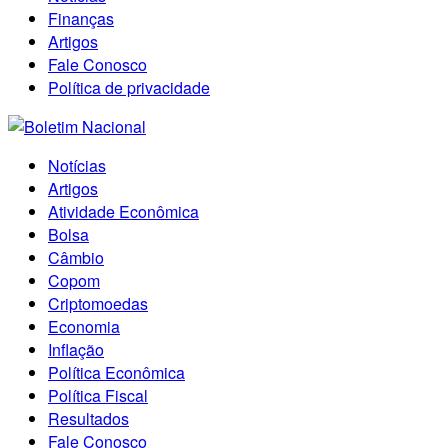
Finanças
Artigos
Fale Conosco
Política de privacidade
Notícias
Artigos
Atividade Econômica
Bolsa
Câmbio
Copom
Criptomoedas
Economia
Inflação
Política Econômica
Política Fiscal
Resultados
Fale Conosco