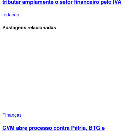
tributar amplamente o setor financeiro pelo IVA
redacao
Postagens relacionadas
Finanças
CVM abre processo contra Pátria, BTG e