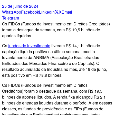
25 de julho de 2024
WhatsApp
Facebook
Linkedin
X
Email
Telegram
Os FIDCs (Fundos de Investimento em Direitos Creditórios)
foram o destaque da semana, com R$ 19,5 bilhões de
aportes líquidos
Os
fundos de investimento
tiveram R$ 14,1 bilhões de
captação líquida positiva na última semana, mostra
levantamento da ANBIMA (Associação Brasileira das
Entidades dos Mercados Financeiro e de Capitais). O
resultado acumulado da indústria no mês, até 19 de julho,
está positivo em R$ 78,8 bilhões.
Os FIDCs (Fundos de Investimento em Direitos
Creditórios) foram o destaque da semana, com R$ 19,5
bilhões de aportes líquidos. A renda fixa alcançou R$ 2,1
bilhões de entradas líquidas durante o período. Além dessas
classes, os fundos de previdência e os FIPs (Fundos de
Investimento em Participações) registraram resultados