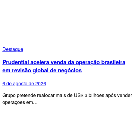
Destaque
Prudential acelera venda da operação brasileira
em revisão global de negócios
6 de agosto de 2026
Grupo pretende realocar mais de US$ 3 bilhões após vender
operações em…