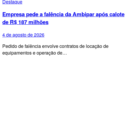
Destaque
Empresa pede a falência da Ambipar após calote
de R$ 187 milhões
4 de agosto de 2026
Pedido de falência envolve contratos de locação de
equipamentos e operação de…