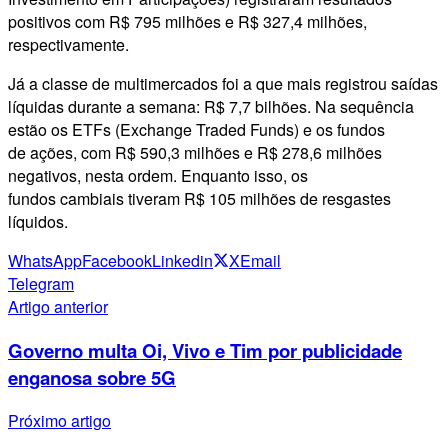
positivos com R$ 795 milhões e R$ 327,4 milhões,
respectivamente.
Já a classe de multimercados foi a que mais registrou saídas
líquidas durante a semana: R$ 7,7 bilhões. Na sequência
estão os ETFs (Exchange Traded Funds) e os fundos
de ações, com R$ 590,3 milhões e R$ 278,6 milhões
negativos, nesta ordem. Enquanto isso, os
fundos cambiais tiveram R$ 105 milhões de resgastes
líquidos.
WhatsApp
Facebook
Linkedin
X
Email
Telegram
Artigo anterior
Governo multa Oi, Vivo e Tim por publicidade
enganosa sobre 5G
Próximo artigo