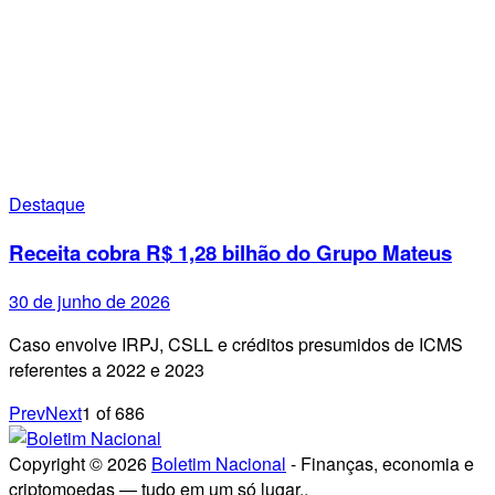
Destaque
Receita cobra R$ 1,28 bilhão do Grupo Mateus
30 de junho de 2026
Caso envolve IRPJ, CSLL e créditos presumidos de ICMS
referentes a 2022 e 2023
Prev
Next
1
of
686
Copyright © 2026
Boletim Nacional
- Finanças, economia e
criptomoedas — tudo em um só lugar..