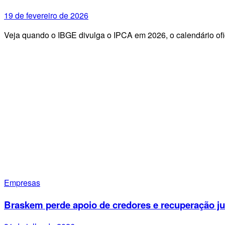
19 de fevereiro de 2026
Veja quando o IBGE divulga o IPCA em 2026, o calendário ofi
Empresas
Braskem perde apoio de credores e recuperação ju