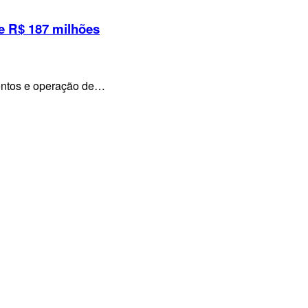
e R$ 187 milhões
mentos e operação de…