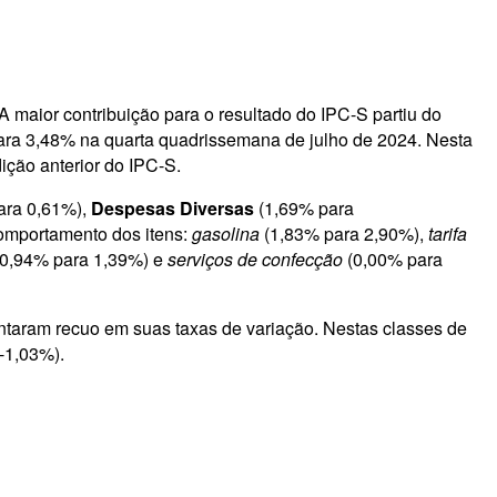
 maior contribuição para o resultado do IPC-S partiu do
para 3,48% na quarta quadrissemana de julho de 2024. Nesta
ição anterior do IPC-S.
ara 0,61%),
Despesas Diversas
(1,69% para
comportamento dos itens:
gasolina
(1,83% para 2,90%),
tarifa
0,94% para 1,39%) e
serviços de confecção
(0,00% para
taram recuo em suas taxas de variação. Nestas classes de
-1,03%).