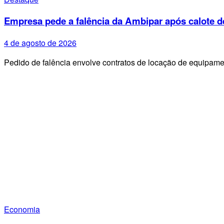
Empresa pede a falência da Ambipar após calote d
4 de agosto de 2026
Pedido de falência envolve contratos de locação de equipa
Economia