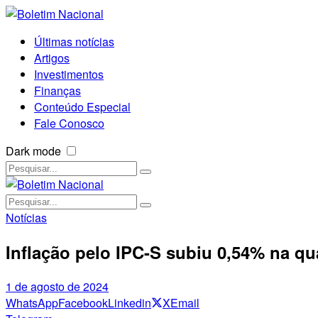
Últimas notícias
Artigos
Investimentos
Finanças
Conteúdo Especial
Fale Conosco
Dark mode
Notícias
Inflação pelo IPC-S subiu 0,54% na q
1 de agosto de 2024
WhatsApp
Facebook
Linkedin
X
Email