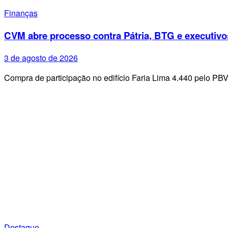
Finanças
CVM abre processo contra Pátria, BTG e executivo
3 de agosto de 2026
Compra de participação no edifício Faria Lima 4.440 pelo PB
Destaque