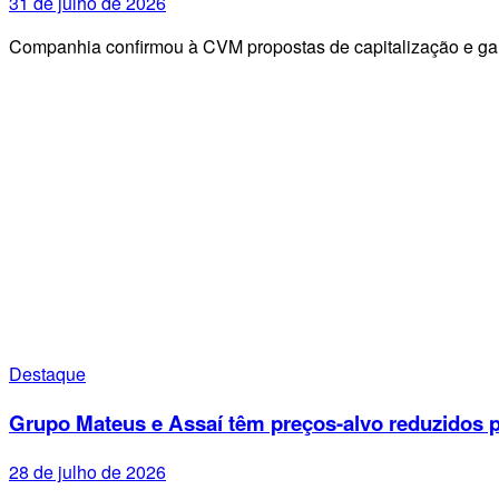
31 de julho de 2026
Companhia confirmou à CVM propostas de capitalização e g
Destaque
Grupo Mateus e Assaí têm preços-alvo reduzidos p
28 de julho de 2026