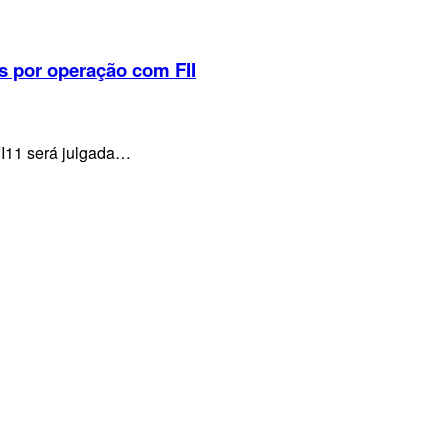
s por operação com FII
VI11 será julgada…