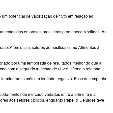
do um potencial de valorização de 15% em relação ao
undamentos das empresas brasileiras permanecem sólidos. As
fraco. Além disso, setores domésticos como Alimentos &
onado por uma temporada de resultados melhor do que a
ão com o segundo trimestre de 2023”, afirma o relatório.
s terminaram o mês em território negativo. Esse desempenho
mportamentos de mercado variados entre a primeira e a
es aos setores cíclicos, enquanto Papel & Celulose teve