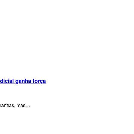
dicial ganha força
arantias, mas…