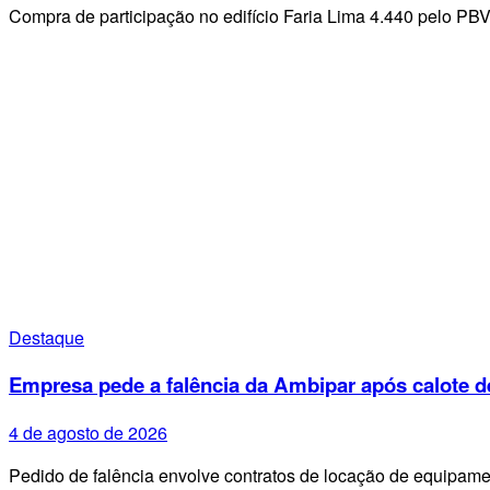
Compra de participação no edifício Faria Lima 4.440 pelo PB
Destaque
Empresa pede a falência da Ambipar após calote d
4 de agosto de 2026
Pedido de falência envolve contratos de locação de equipa