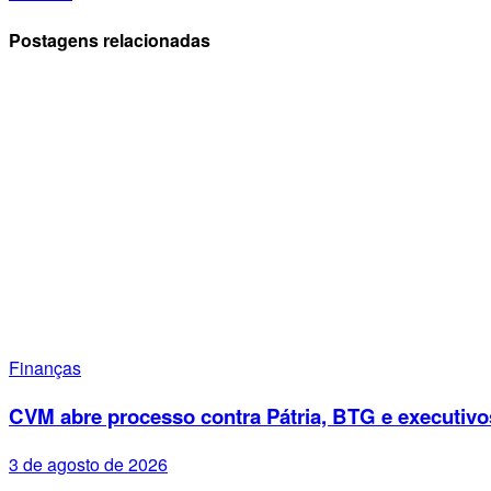
Postagens relacionadas
Finanças
CVM abre processo contra Pátria, BTG e executivo
3 de agosto de 2026