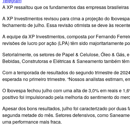
Telegram
A XP ressaltou que os fundamentos das empresas brasileira
A XP Investimentos revisou para cima a projeção do Ibovespa
fechamento de julho. Essa revisão otimista se deve às recent
A equipe da XP Investimentos, composta por Fernando Ferreir
revisões de lucro por ação (LPA) têm sido majoritariamente po
Setorialmente, os setores de Papel & Celulose, Óleo & Gás, 
Bebidas, Construtoras e Elétricas & Saneamento também têm r
Com a temporada de resultados do segundo trimestre de 202
esperada no primeiro trimestre. “Nossos analistas estimam, e
O Ibovespa fechou julho com uma alta de 3,0% em reais e 1,6
positivo foi impulsionado pela melhoria do sentimento do mer
Apesar dos bons resultados, julho foi caracterizado por duas
segunda metade do mês. Setores defensivos, como Saneamento
uma performance mais fraca.