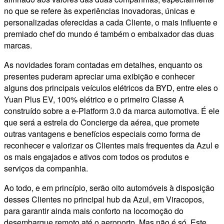
no que se refere às experiências inovadoras, únicas e
personalizadas oferecidas a cada Cliente, o mais influente e
premiado chef do mundo é também o embaixador das duas
marcas.
As novidades foram contadas em detalhes, enquanto os
presentes puderam apreciar uma exibição e conhecer
alguns dos principais veículos elétricos da BYD, entre eles o
Yuan Plus EV, 100% elétrico e o primeiro Classe A
construído sobre a e-Platform 3.0 da marca automotiva. É ele
que será a estrela do Concierge da aérea, que promete
outras vantagens e benefícios especiais como forma de
reconhecer e valorizar os Clientes mais frequentes da Azul e
os mais engajados e ativos com todos os produtos e
serviços da companhia.
Ao todo, e em princípio, serão oito automóveis à disposição
desses Clientes no principal hub da Azul, em Viracopos,
para garantir ainda mais conforto na locomoção do
desembarque remoto até o aeroporto. Mas não é só. Este