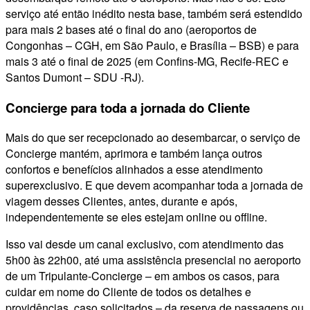
serviço até então inédito nesta base, também será estendido
para mais 2 bases até o final do ano (aeroportos de
Congonhas – CGH, em São Paulo, e Brasília – BSB) e para
mais 3 até o final de 2025 (em Confins-MG, Recife-REC e
Santos Dumont – SDU -RJ).
Concierge para toda a jornada do Cliente
Mais do que ser recepcionado ao desembarcar, o serviço de
Concierge mantém, aprimora e também lança outros
confortos e benefícios alinhados a esse atendimento
superexclusivo. E que devem acompanhar toda a jornada de
viagem desses Clientes, antes, durante e após,
independentemente se eles estejam online ou offline.
Isso vai desde um canal exclusivo, com atendimento das
5h00 às 22h00, até uma assistência presencial no aeroporto
de um Tripulante-Concierge – em ambos os casos, para
cuidar em nome do Cliente de todos os detalhes e
providências, caso solicitados – da reserva de passagens ou