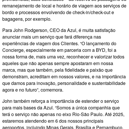
remanejamento de local e horário de viagem aos serviços de
bordo e processos envolvendo de check-in/check-out e
bagagens, por exemplo.
Para John Rodgerson, CEO da Azul, é muita satisfação
anunciar mais um serviço que fará diferença nas
experiências de viagem dos Clientes. “O lançamento do
Concierge, especialmente em parceria com a BYD, foi a
nossa forma de, mais uma vez, reconhecer e valorizar todos
aqueles que não apenas sempre apostaram em nossa
marca, mas que também, pela fidelidade e paixão que
demonstram, acreditam em nossos valores, e na importância
que damos para inovação, personalidade e sustentabilidade
agora e no futuro”, comemora.
John também reforça a importância de estender o serviço
para mais bases da Azul. “Somos a única companhia que
terá o serviço não apenas no eixo Rio-São Paulo. Até 2025,
estaremos atendendo em 6 dos nossos principais
aeroportos, incluindo Minas Gerais, Brasília e Pernambuco.