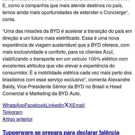
E, como a companhia que mais atende destinos no país,
temos ainda mais oportunidades de estender o Concierge”,
conta.
“Uma das missões da BYD é acelerar a transição do país em
direção a um futuro mais eletrificado. Essa é uma nova
experiência de viagem sustentável que a BYD oferece, com
mais exclusividade e conforto, para os clientes Azul,
viabilizando o transporte em um veículo 100% elétrico com
excelentes atributos que vão elevar a experiência do
consumidor. É a mobilidade elétrica cada vez mais perto dos
brasileiros com esse serviço exclusivo”, comenta Alexandre
Baldy, Vice-Presidente Sênior da BYD no Brasil e Head
Comercial e Marketing da BYD Auto.
WhatsApp
Facebook
Linkedin
X
Email
Telegram
Artigo anterior
Tupperware se prepara para declarar falência