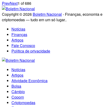
Prev
Next
1
of
686
Copyright © 2026
Boletim Nacional
- Finanças, economia e
criptomoedas — tudo em um só lugar..
Notícias
Finanças
Artigos
Fale Conosco
Política de privacidade
Notícias
Artigos
Atividade Econômica
Bolsa
Câmbio
Copom
Criptomoedas