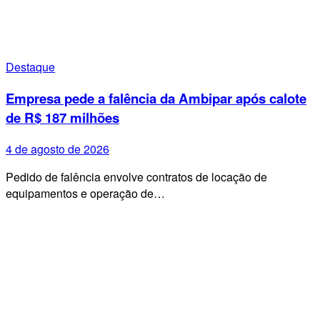
Destaque
Empresa pede a falência da Ambipar após calote
de R$ 187 milhões
4 de agosto de 2026
Pedido de falência envolve contratos de locação de
equipamentos e operação de…