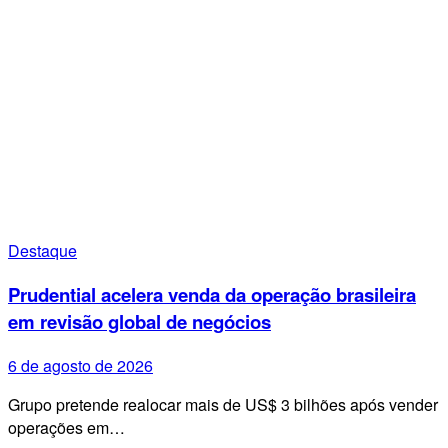
Destaque
Prudential acelera venda da operação brasileira
em revisão global de negócios
6 de agosto de 2026
Grupo pretende realocar mais de US$ 3 bilhões após vender
operações em…