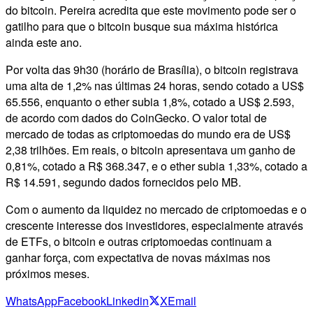
do bitcoin. Pereira acredita que este movimento pode ser o
gatilho para que o bitcoin busque sua máxima histórica
ainda este ano.
Por volta das 9h30 (horário de Brasília), o bitcoin registrava
uma alta de 1,2% nas últimas 24 horas, sendo cotado a US$
65.556, enquanto o ether subia 1,8%, cotado a US$ 2.593,
de acordo com dados do CoinGecko. O valor total de
mercado de todas as criptomoedas do mundo era de US$
2,38 trilhões. Em reais, o bitcoin apresentava um ganho de
0,81%, cotado a R$ 368.347, e o ether subia 1,33%, cotado a
R$ 14.591, segundo dados fornecidos pelo MB.
Com o aumento da liquidez no mercado de criptomoedas e o
crescente interesse dos investidores, especialmente através
de ETFs, o bitcoin e outras criptomoedas continuam a
ganhar força, com expectativa de novas máximas nos
próximos meses.
WhatsApp
Facebook
Linkedin
X
Email