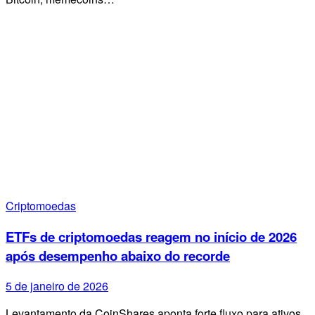
Criptomoedas
ETFs de criptomoedas reagem no início de 2026
após desempenho abaixo do recorde
5 de janeiro de 2026
Levantamento da CoinShares aponta forte fluxo para ativos