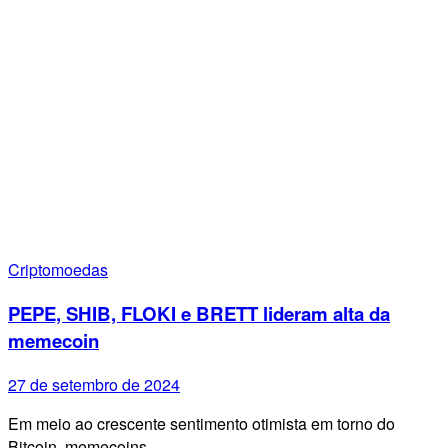
Criptomoedas
PEPE, SHIB, FLOKI e BRETT lideram alta da
memecoin
27 de setembro de 2024
Em meio ao crescente sentimento otimista em torno do
Bitcoin, memecoins…