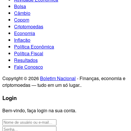
Bolsa
Câmbio
Copom
Criptomoedas
Economia
Inflação
Política Econômica
Política Fiscal
Resultados
Fale Conosco
Copyright © 2026
Boletim Nacional
- Finanças, economia e
criptomoedas — tudo em um só lugar..
Login
Bem-vindo, faça login na sua conta.