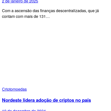
2 de janeiro de 2025
Com a ascensão das finanças descentralizadas, que já
contam com mais de 131…
Criptomoedas
Nordeste lidera adoção de criptos no país
10 de dezembro de 2024