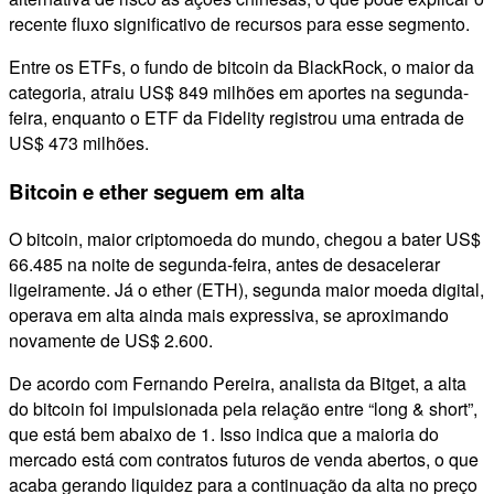
recente fluxo significativo de recursos para esse segmento.
Entre os ETFs, o fundo de bitcoin da BlackRock, o maior da
categoria, atraiu US$ 849 milhões em aportes na segunda-
feira, enquanto o ETF da Fidelity registrou uma entrada de
US$ 473 milhões.
Bitcoin e ether seguem em alta
O bitcoin, maior criptomoeda do mundo, chegou a bater US$
66.485 na noite de segunda-feira, antes de desacelerar
ligeiramente. Já o ether (ETH), segunda maior moeda digital,
operava em alta ainda mais expressiva, se aproximando
novamente de US$ 2.600.
De acordo com Fernando Pereira, analista da Bitget, a alta
do bitcoin foi impulsionada pela relação entre “long & short”,
que está bem abaixo de 1. Isso indica que a maioria do
mercado está com contratos futuros de venda abertos, o que
acaba gerando liquidez para a continuação da alta no preço