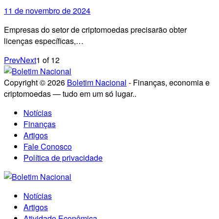
11 de novembro de 2024
Empresas do setor de criptomoedas precisarão obter
licenças específicas,…
Prev
Next
1
of
12
Copyright © 2026
Boletim Nacional
- Finanças, economia e
criptomoedas — tudo em um só lugar..
Notícias
Finanças
Artigos
Fale Conosco
Política de privacidade
Notícias
Artigos
Atividade Econômica