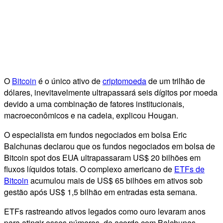
O
Bitcoin
é o único ativo de
criptomoeda
de um trilhão de
dólares, inevitavelmente ultrapassará seis dígitos por moeda
devido a uma combinação de fatores institucionais,
macroeconômicos e na cadeia, explicou Hougan.
O especialista em fundos negociados em bolsa Eric
Balchunas declarou que os fundos negociados em bolsa de
Bitcoin spot dos EUA ultrapassaram US$ 20 bilhões em
fluxos líquidos totais. O complexo americano de
ETFs de
Bitcoin
acumulou mais de US$ 65 bilhões em ativos sob
gestão após US$ 1,5 bilhão em entradas esta semana.
ETFs rastreando ativos legados como ouro levaram anos
para atingir esses números, de acordo com Balchunas.