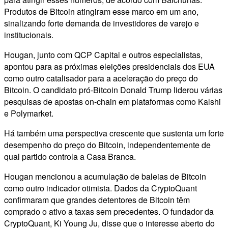
Produtos de Bitcoin atingiram esse marco em um ano,
sinalizando forte demanda de investidores de varejo e
institucionais.
Hougan, junto com QCP Capital e outros especialistas,
apontou para as próximas eleições presidenciais dos EUA
como outro catalisador para a aceleração do preço do
Bitcoin. O candidato pró-Bitcoin Donald Trump liderou várias
pesquisas de apostas on-chain em plataformas como Kalshi
e Polymarket.
Há também uma perspectiva crescente que sustenta um forte
desempenho do preço do Bitcoin, independentemente de
qual partido controla a Casa Branca.
Hougan mencionou a acumulação de baleias de Bitcoin
como outro indicador otimista. Dados da CryptoQuant
confirmaram que grandes detentores de Bitcoin têm
comprado o ativo a taxas sem precedentes. O fundador da
CryptoQuant, Ki Young Ju, disse que o interesse aberto do