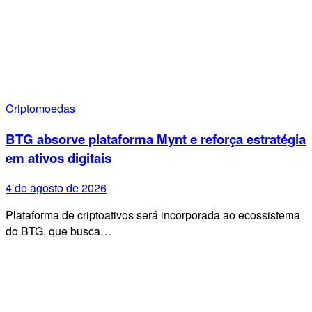
Criptomoedas
BTG absorve plataforma Mynt e reforça estratégia
em ativos digitais
4 de agosto de 2026
Plataforma de criptoativos será incorporada ao ecossistema
do BTG, que busca…