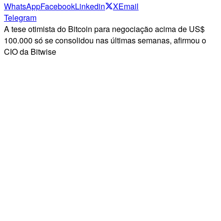
WhatsApp
Facebook
Linkedin
X
Email
Telegram
A tese otimista do Bitcoin para negociação acima de US$
100.000 só se consolidou nas últimas semanas, afirmou o
CIO da Bitwise