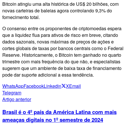
Bitcoin atingiu uma alta histórica de US$ 20 bilhões, com
novas carteiras de baleias agora controlando 9,3% do
fornecimento total.
O consenso entre os proponentes de criptomoedas espera
que a liquidez flua para ativos de risco em breve, citando
dados sazonais, novas máximas de preços de ações e
cortes globais de taxas por bancos centrais como o Federal
Reserve. Historicamente, o Bitcoin tem ganhado no quarto
trimestre com mais frequência do que não, e especialistas
sugerem que um ambiente de baixa taxa de financiamento
pode dar suporte adicional a essa tendência.
WhatsApp
Facebook
Linkedin
X
Email
Telegram
Artigo anterior
Brasil é o 4º país da América Latina com mais
ameaças digitais no 1º semestre de 2024