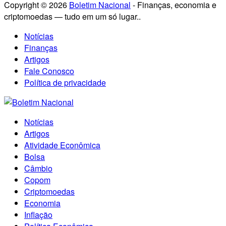
Copyright © 2026
Boletim Nacional
- Finanças, economia e
criptomoedas — tudo em um só lugar..
Notícias
Finanças
Artigos
Fale Conosco
Política de privacidade
Notícias
Artigos
Atividade Econômica
Bolsa
Câmbio
Copom
Criptomoedas
Economia
Inflação