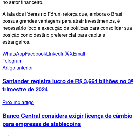
no setor financeiro.
A fala dos líderes no Fórum reforça que, embora o Brasil
possua grandes vantagens para atrair investimentos, é
necessário foco e execução de políticas para consolidar sua
posição como destino preferencial para capitais
estrangeiros.
WhatsApp
Facebook
Linkedin
X
Email
Telegram
Artigo anterior
Santander registra lucro de R$ 3,664 bilhões no 3º
trimestre de 2024
Próximo artigo
Banco Central considera exigir licença de câmbio
para empresas de stablecoins