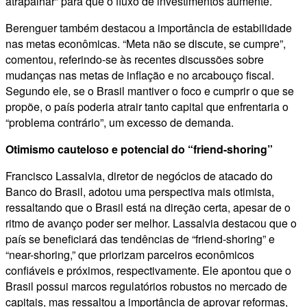
atrapalhar” para que o fluxo de investimentos aumente.
Berenguer também destacou a importância de estabilidade
nas metas econômicas. “Meta não se discute, se cumpre”,
comentou, referindo-se às recentes discussões sobre
mudanças nas metas de inflação e no arcabouço fiscal.
Segundo ele, se o Brasil mantiver o foco e cumprir o que se
propõe, o país poderia atrair tanto capital que enfrentaria o
“problema contrário”, um excesso de demanda.
Otimismo cauteloso e potencial do “friend-shoring”
Francisco Lassalvia, diretor de negócios de atacado do
Banco do Brasil, adotou uma perspectiva mais otimista,
ressaltando que o Brasil está na direção certa, apesar de o
ritmo de avanço poder ser melhor. Lassalvia destacou que o
país se beneficiará das tendências de “friend-shoring” e
“near-shoring,” que priorizam parceiros econômicos
confiáveis e próximos, respectivamente. Ele apontou que o
Brasil possui marcos regulatórios robustos no mercado de
capitais, mas ressaltou a importância de aprovar reformas,