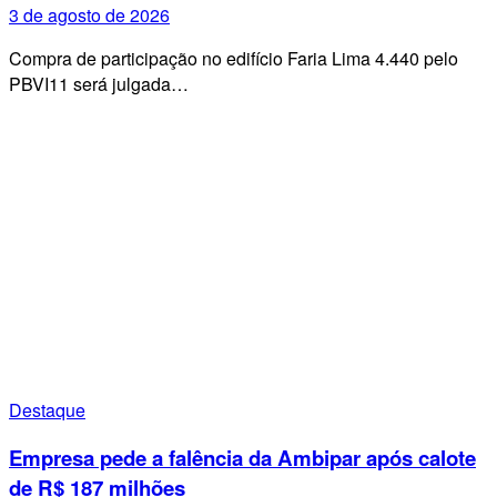
3 de agosto de 2026
Compra de participação no edifício Faria Lima 4.440 pelo
PBVI11 será julgada…
Destaque
Empresa pede a falência da Ambipar após calote
de R$ 187 milhões