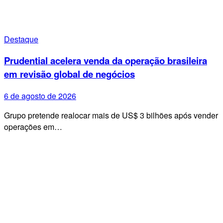
Destaque
Prudential acelera venda da operação brasileira
em revisão global de negócios
6 de agosto de 2026
Grupo pretende realocar mais de US$ 3 bilhões após vender
operações em…