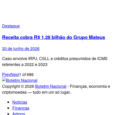
Destaque
Receita cobra R$ 1,28 bilhão do Grupo Mateus
30 de junho de 2026
Caso envolve IRPJ, CSLL e créditos presumidos de ICMS
referentes a 2022 e 2023
Prev
Next
1
of
686
Copyright © 2026
Boletim Nacional
- Finanças, economia e
criptomoedas — tudo em um só lugar..
Notícias
Finanças
Artigos