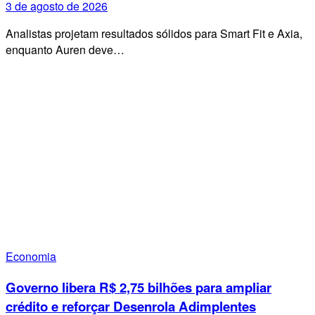
3 de agosto de 2026
Analistas projetam resultados sólidos para Smart Fit e Axia,
enquanto Auren deve…
Economia
Governo libera R$ 2,75 bilhões para ampliar
crédito e reforçar Desenrola Adimplentes