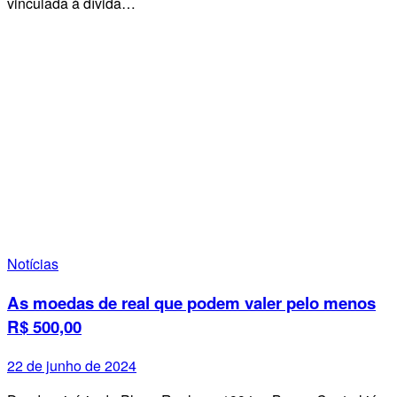
vinculada à dívida…
Notícias
As moedas de real que podem valer pelo menos
R$ 500,00
22 de junho de 2024