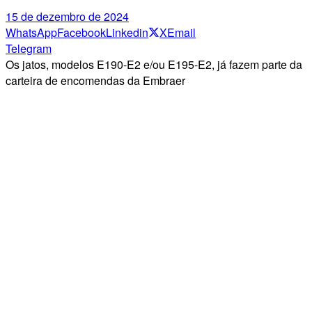
15 de dezembro de 2024
WhatsApp
Facebook
Linkedin
X
Email
Telegram
Os jatos, modelos E190-E2 e/ou E195-E2, já fazem parte da
carteira de encomendas da Embraer