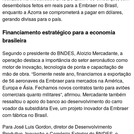
desembolsos feitos em reais para a Embraer no Brasil,
enquanto a Azorra se comprometerá a pagar em dólares,
gerando divisas para o país.
Financiamento estratégico para a economia
brasileira
Segundo o presidente do BNDES, Aloizio Mercadante, a
operação destaca a importância do setor aeronáutico como
motor de inovação, tecnologia de ponta e capacitação de
mão de obra. “Somente neste ano, financiamos a exportação
de 56 aeronaves da Embraer para mercados na América,
Europa e Ásia. Fechamos novos contratos tanto para aviões
comerciais quanto militares”, afirmou. Mercadante também
ressaltou o apoio do banco ao desenvolvimento do carro
voador da subsidiária Eve, um projeto inovador da Embraer
com fábrica no Brasil.
Para José Luis Gordon, diretor de Desenvolvimento
Produtivo, Inovação e Comércio Exterior do BNDES, o