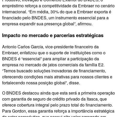
empréstimo reforça a competitividade da Embraer no cenário
internacional. “Em média, 30% do que a Embraer exporta é
financiado pelo BNDES, um instrumento essencial para a
empresa expandir sua presença global”, afirmou.
Impacto no mercado e parcerias estratégicas
Antonio Carlos Garcia, vice-presidente financeiro da
Embraer, enfatizou que o suporte de instituições como o
BNDES é “essencial” para ampliar a participação da
empresa no mercado de jatos comerciais da família E2.
“Temos buscado soluções inovadoras de financiamento,
oferecendo condições mais atrativas para nossos clientes e
fortalecendo nossa posição global”, disse.
O BNDES destacou ainda que esta será a primeira operação
com garantia de seguro de crédito privado da Itasca, que
oferece cobertura integral pelo prazo total do financiamento.
Para Gordon, essa garantia reforça a importância estratégica
do setor aeronáutico, que possui alto valor agregado em