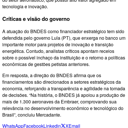
tecnologia e inovação.
Críticas e visão do governo
A atuação do BNDES como financiador estratégico tem sido
defendida pelo governo Lula (PT), que enxerga no banco um
importante motor para projetos de inovação e transição
energética. Contudo, analistas críticos apontam receios
sobre o possível inchaço da instituição e o retorno a políticas
econômicas de gestões petistas anteriores.
Em resposta, a direção do BNDES afirma que os
financiamentos são direcionados a setores estratégicos da
economia, reforçando a transparência e agilidade na tomada
de decisões. “Na história, o BNDES já apoiou a produção de
mais de 1.300 aeronaves da Embraer, comprovando sua
relevância no desenvolvimento econômico e tecnológico do
Brasil”, concluiu Mercadante.
WhatsApp
Facebook
Linkedin
X
Email