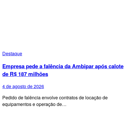
Destaque
Empresa pede a falência da Ambipar após calote
de R$ 187 milhões
4 de agosto de 2026
Pedido de falência envolve contratos de locação de
equipamentos e operação de…