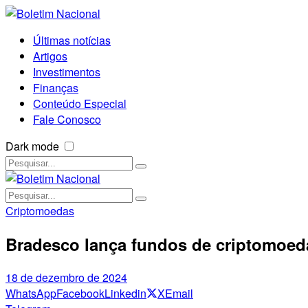
Últimas notícias
Artigos
Investimentos
Finanças
Conteúdo Especial
Fale Conosco
Dark mode
Criptomoedas
Bradesco lança fundos de criptomoed
18 de dezembro de 2024
WhatsApp
Facebook
Linkedin
X
Email