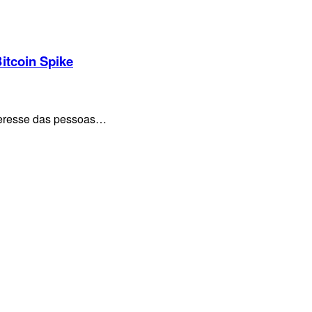
itcoin Spike
nteresse das pessoas…