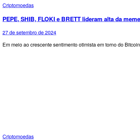
Criptomoedas
PEPE, SHIB, FLOKI e BRETT lideram alta da meme
27 de setembro de 2024
Em meio ao crescente sentimento otimista em torno do Bitco
Criptomoedas