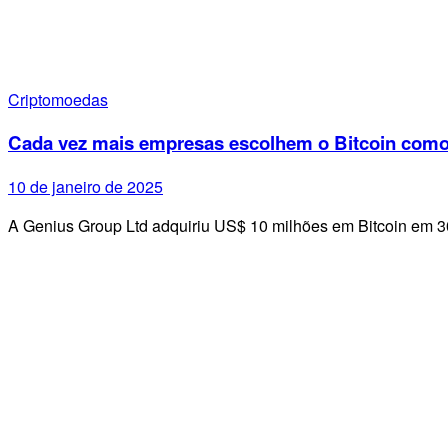
Criptomoedas
Cada vez mais empresas escolhem o Bitcoin como p
10 de janeiro de 2025
A Genius Group Ltd adquiriu US$ 10 milhões em Bitcoin em 