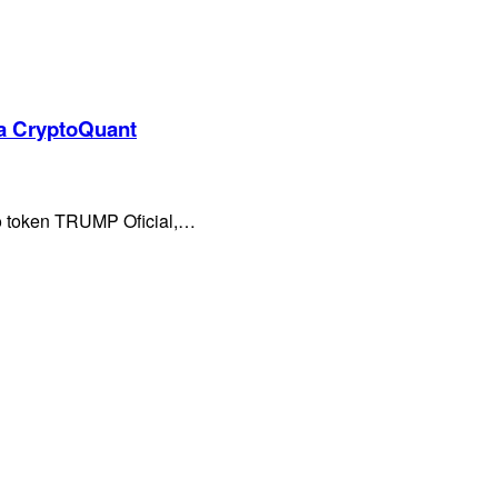
a CryptoQuant
o token TRUMP Oficial,…