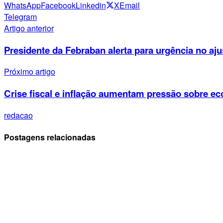
WhatsApp
Facebook
Linkedin
X
Email
Telegram
Artigo anterior
Presidente da Febraban alerta para urgência no ajus
Próximo artigo
Crise fiscal e inflação aumentam pressão sobre ec
redacao
Postagens relacionadas