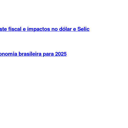
te fiscal e impactos no dólar e Selic
onomia brasileira para 2025