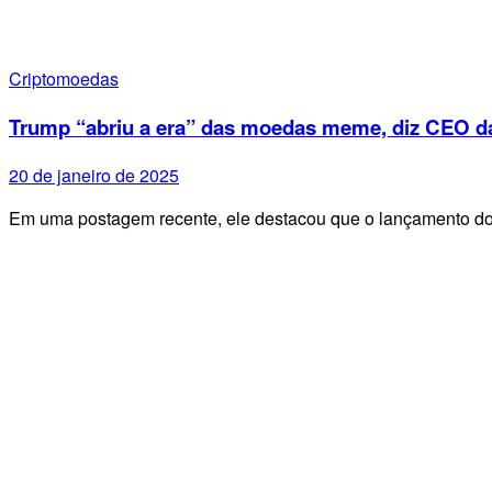
Criptomoedas
Trump “abriu a era” das moedas meme, diz CEO d
20 de janeiro de 2025
Em uma postagem recente, ele destacou que o lançamento d