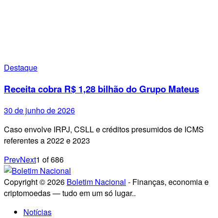
Destaque
Receita cobra R$ 1,28 bilhão do Grupo Mateus
30 de junho de 2026
Caso envolve IRPJ, CSLL e créditos presumidos de ICMS
referentes a 2022 e 2023
Prev
Next
1
of
686
Copyright © 2026
Boletim Nacional
- Finanças, economia e
criptomoedas — tudo em um só lugar..
Notícias