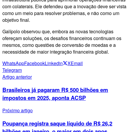
com colaterais. Ele defendeu que a inovação deve ser vista
como um meio para resolver problemas, e não como um
objetivo final.
Galípolo observou que, embora as novas tecnologias
ofereçam soluções, os desafios financeiros continuam os
mesmos, como questões de conversão de moedas e a
necessidade de maior integração financeira global.
WhatsApp
Facebook
Linkedin
X
Email
Telegram
Artigo anterior
Brasileiros já pagaram R$ 500 bilhões em
impostos em 2025, aponta ACSP
Próximo artigo
Poupança registra saque líquido de R$ 26,2
bilhões em janeiro, o maior em dois anos