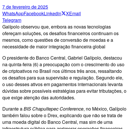
7 de fevereiro de 2025
WhatsApp
Facebook
Linkedin
X
Email
Telegram
Galípolo observou que, embora as novas tecnologias
ofereçam soluções, os desafios financeiros continuam os
mesmos, como questões de conversão de moedas e a
necessidade de maior integração financeira global
O presidente do Banco Central, Gabriel Galípolo, destacou
na quinta-feira (6) a preocupação com o crescimento do uso
de criptoativos no Brasil nos últimos três anos, ressaltando
os desafios para sua supervisão e regulação. Segundo ele,
o uso desses ativos em pagamentos internacionais levanta
dúvidas sobre possíveis estratégias para evitar tributações, o
que exige atenção das autoridades.
Durante a
BIS Chapultepec Conference
, no México, Galípolo
também falou sobre o Drex, explicando que não se trata de
uma moeda digital do Banco Central, mas sim de uma
infraestrutura pública para aprimorar operações financeiras