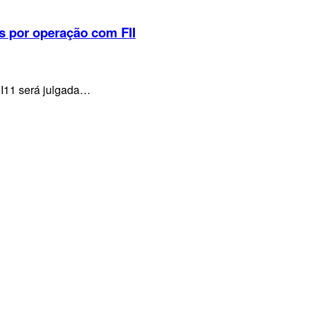
s por operação com FII
VI11 será julgada…