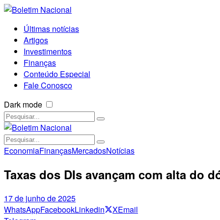
Últimas notícias
Artigos
Investimentos
Finanças
Conteúdo Especial
Fale Conosco
Dark mode
Economia
Finanças
Mercados
Notícias
Taxas dos DIs avançam com alta do dó
17 de junho de 2025
WhatsApp
Facebook
Linkedin
X
Email