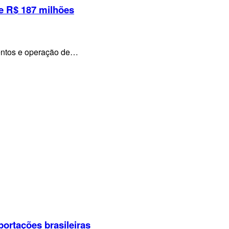
e R$ 187 milhões
mentos e operação de…
portações brasileiras