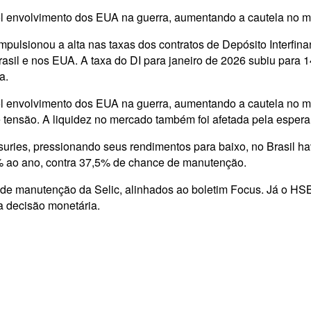
ível envolvimento dos EUA na guerra, aumentando a cautela no 
impulsionou a alta nas taxas dos contratos de Depósito Interfinan
rasil e nos EUA. A taxa do DI para janeiro de 2026 subiu para 
a.
el envolvimento dos EUA na guerra, aumentando a cautela no mer
 de tensão. A liquidez no mercado também foi afetada pela esp
ries, pressionando seus rendimentos para baixo, no Brasil ha
5% ao ano, contra 37,5% de chance de manutenção.
de manutenção da Selic, alinhados ao boletim Focus. Já o HSBC
a decisão monetária.