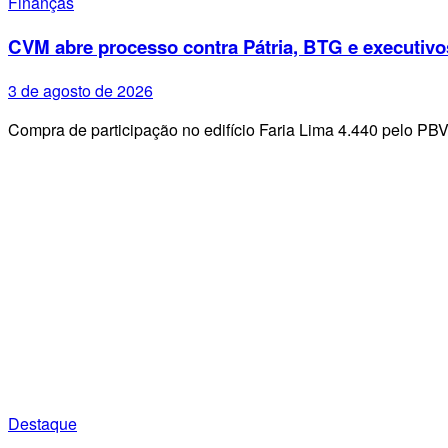
Finanças
CVM abre processo contra Pátria, BTG e executivo
3 de agosto de 2026
Compra de participação no edifício Faria Lima 4.440 pelo PB
Destaque