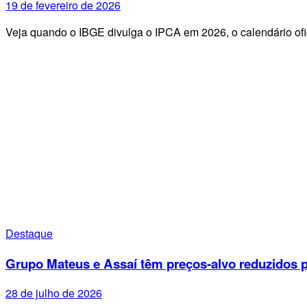
19 de fevereiro de 2026
Veja quando o IBGE divulga o IPCA em 2026, o calendário ofi
Destaque
Grupo Mateus e Assaí têm preços-alvo reduzidos p
28 de julho de 2026