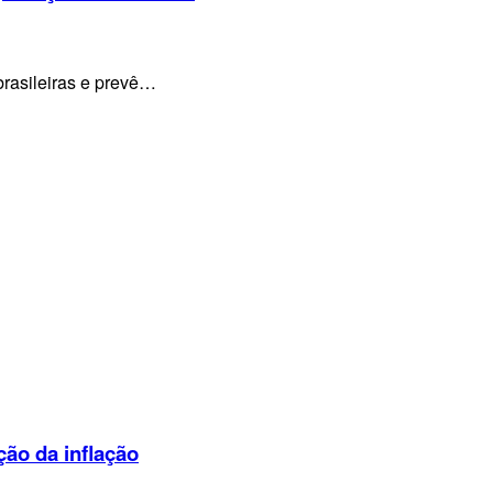
brasileiras e prevê…
ção da inflação