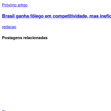
Próximo artigo
Brasil ganha fôlego em competitividade, mas inefi
redacao
Postagens relacionadas