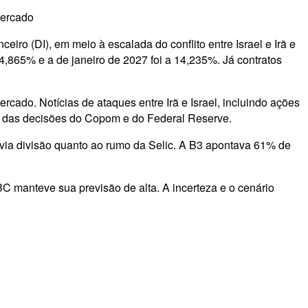
mercado
ceiro (DI), em meio à escalada do conflito entre Israel e Irã e
14,865% e a de janeiro de 2027 foi a 14,235%. Já contratos
cado. Notícias de ataques entre Irã e Israel, incluindo ações
era das decisões do Copom e do Federal Reserve.
via divisão quanto ao rumo da Selic. A B3 apontava 61% de
 manteve sua previsão de alta. A incerteza e o cenário