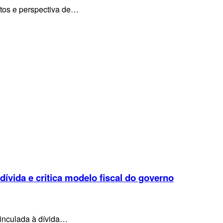
ntos e perspectiva de…
 dívida e critica modelo fiscal do governo
vinculada à dívida…