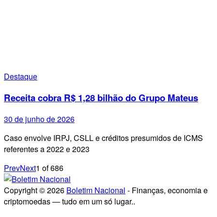
Destaque
Receita cobra R$ 1,28 bilhão do Grupo Mateus
30 de junho de 2026
Caso envolve IRPJ, CSLL e créditos presumidos de ICMS
referentes a 2022 e 2023
Prev
Next
1
of
686
Copyright © 2026
Boletim Nacional
- Finanças, economia e
criptomoedas — tudo em um só lugar..