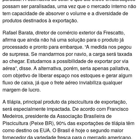
possam ser paralisadas, uma vez que o mercado interno não
tem capacidade de absorver o volume e a diversidade de
produtos destinados à exportação.
Rafael Barata, diretor de comércio exterior da Frescatto,
afirma que ainda não há uma solução para o produto já
processado e pronto para embarque. “A medida nos pegou
de surpresa. Se mandarmos por navio, a carga será taxada
ao chegar. Estudamos a possibilidade de exportar por via
aérea”, disse. A alternativa, porém, seria apenas paliativa,
com objetivo de liberar espaço nos estoques e gerar algum
fluxo de caixa, já que o frete aéreo inviabiliza qualquer
margem de lucro.
A tilápia, principal produto da piscicultura de exportação,
será especialmente impactada. De acordo com Francisco
Medeiros, presidente da Associação Brasileira de
Piscicultura (Peixe BR), 90% das exportações de tilápia têm
como destino os EUA. O Brasil é hoje o segundo maior
fornecedor da variedade fresca para o mercado americano,