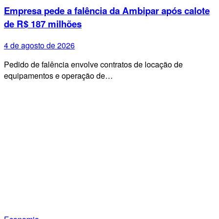
Empresa pede a falência da Ambipar após calote
de R$ 187 milhões
4 de agosto de 2026
Pedido de falência envolve contratos de locação de
equipamentos e operação de…