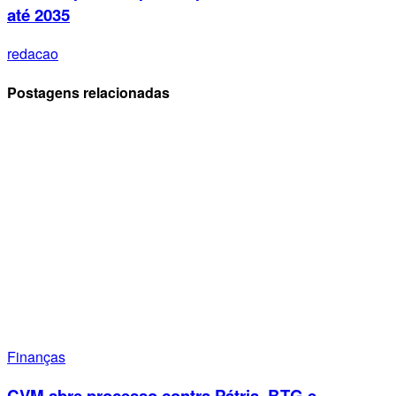
até 2035
redacao
Postagens relacionadas
Finanças
CVM abre processo contra Pátria, BTG e