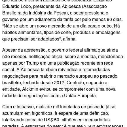
Eduardo Lobo, presidente da Abipesca (Associação
Brasileira da Indústria da Pesca), o setor pressiona o
governo por um adiamento da tarifa por pelo menos 90 dias.
“Não se abre um novo mercado de um dia para o outro. Há
hábitos alimentares, tipos de corte, produtos e embalagens
que precisam ser adaptados”, afirma.
Apesar da apreensão, o governo federal afirma que ainda
não recebeu notificação oficial sobre a medida, mencionada
apenas por Trump em uma publicação recente em rede
social. A Abipesca também reivindica a retomada das
negociações para reabrir o mercado europeu ao pescado
brasileiro, fechado desde 2017. Contudo, segundo a
entidade, Alckmin evitou se comprometer com uma nova
rodada de negociações com a União Europeia.
Com o impasse, mais de mil toneladas de pescado já se
acumulam em frigoríficos, à espera de uma definição,
totalizando cerca de US$ 50 milhões em mercadorias
paradas. A estimativa do setor é que até 3.500 embarcações