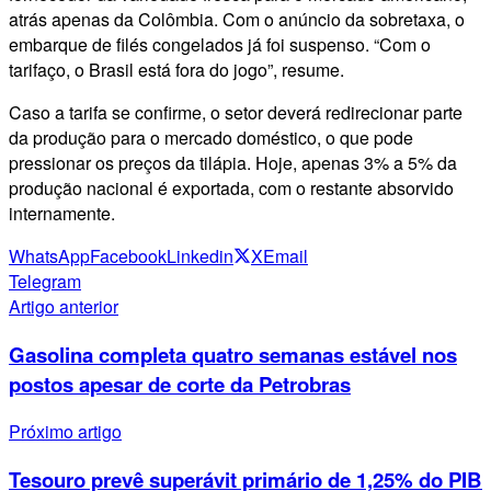
atrás apenas da Colômbia. Com o anúncio da sobretaxa, o
embarque de filés congelados já foi suspenso. “Com o
tarifaço, o Brasil está fora do jogo”, resume.
Caso a tarifa se confirme, o setor deverá redirecionar parte
da produção para o mercado doméstico, o que pode
pressionar os preços da tilápia. Hoje, apenas 3% a 5% da
produção nacional é exportada, com o restante absorvido
internamente.
WhatsApp
Facebook
Linkedin
X
Email
Telegram
Artigo anterior
Gasolina completa quatro semanas estável nos
postos apesar de corte da Petrobras
Próximo artigo
Tesouro prevê superávit primário de 1,25% do PIB