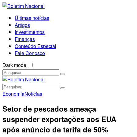
Últimas notícias
Artigos
Investimentos
Finanças
Conteúdo Especial
Fale Conosco
Dark mode
Economia
Notícias
Setor de pescados ameaça
suspender exportações aos EUA
após anúncio de tarifa de 50%