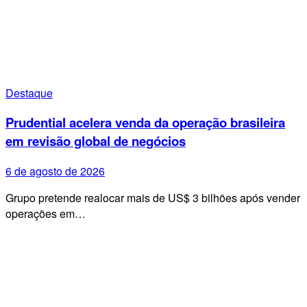
Destaque
Prudential acelera venda da operação brasileira
em revisão global de negócios
6 de agosto de 2026
Grupo pretende realocar mais de US$ 3 bilhões após vender
operações em…