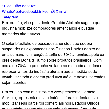
16 de julho de 2025
WhatsApp
Facebook
Linkedin
X
Email
Telegram
Em reunião, vice-presidente Geraldo Alckmin sugeriu que
indústria mobilize compradores americanos e busque
mercados alternativos
O setor brasileiro de pescados anunciou que poderá
suspender as exportações aos Estados Unidos dentro de
uma semana, em reação à tarifa de 50% anunciada pelo ex-
presidente Donald Trump sobre produtos brasileiros. Com
cerca de 70% da produção voltada ao mercado americano,
representantes da indústria alertam que a medida pode
inviabilizar toda a cadeia produtiva até que novos mercados
sejam abertos.
Em reunião com ministros e o vice-presidente Geraldo
Alckmin, representantes da indústria foram orientados a
mobilizar seus parceiros comerciais nos Estados Unidos,
que também seriam afetados pela sobretaxa. Segundo