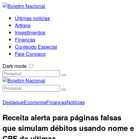
Últimas notícias
Artigos
Investimentos
Finanças
Conteúdo Especial
Fale Conosco
Dark mode
Destaque
Economia
Finanças
Notícias
Receita alerta para páginas falsas
que simulam débitos usando nome e
CPF de vítimas