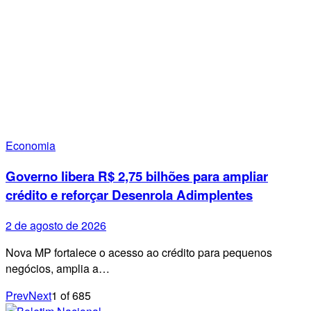
Economia
Governo libera R$ 2,75 bilhões para ampliar
crédito e reforçar Desenrola Adimplentes
2 de agosto de 2026
Nova MP fortalece o acesso ao crédito para pequenos
negócios, amplia a…
Prev
Next
1
of
685