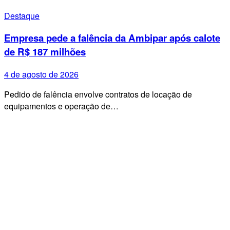
Destaque
Empresa pede a falência da Ambipar após calote
de R$ 187 milhões
4 de agosto de 2026
Pedido de falência envolve contratos de locação de
equipamentos e operação de…