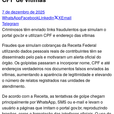
7 de dezembro de 2025
WhatsApp
Facebook
Linkedin
X
Email
Telegram
Criminosos têm enviado links fraudulentos que simulam o
portal gov.br e utilizam CPF e endereço das vítimas
Fraudes que simulam cobranças da Receita Federal
utilizando dados pessoais reais de contribuintes têm se
disseminado pelo país e motivaram um alerta oficial do
órgão. Os golpistas passaram a incorporar nome, CPF e até
endereços verdadeiros nos documentos falsos enviados às
vítimas, aumentando a aparência de legitimidade e elevando
o número de relatos registrados nas unidades de
atendimento.
De acordo com a Receita, as tentativas de golpe chegam
principalmente por WhatsApp, SMS ou e-mail e levam o
usuário a páginas que imitam o portal gov.br, reproduzindo
brasões, cores e formatação das interfaces oficiais. O uso de