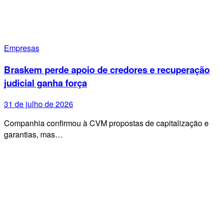
Empresas
Braskem perde apoio de credores e recuperação
judicial ganha força
31 de julho de 2026
Companhia confirmou à CVM propostas de capitalização e
garantias, mas…