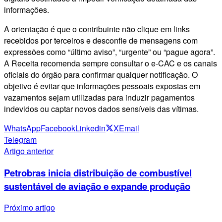
informações.
A orientação é que o contribuinte não clique em links
recebidos por terceiros e desconfie de mensagens com
expressões como “último aviso”, “urgente” ou “pague agora”.
A Receita recomenda sempre consultar o e-CAC e os canais
oficiais do órgão para confirmar qualquer notificação. O
objetivo é evitar que informações pessoais expostas em
vazamentos sejam utilizadas para induzir pagamentos
indevidos ou captar novos dados sensíveis das vítimas.
WhatsApp
Facebook
Linkedin
X
Email
Telegram
Artigo anterior
Petrobras inicia distribuição de combustível
sustentável de aviação e expande produção
Próximo artigo