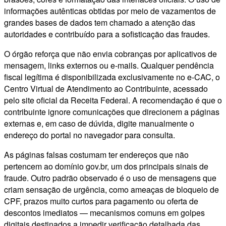
informações autênticas obtidas por meio de vazamentos de
grandes bases de dados tem chamado a atenção das
autoridades e contribuído para a sofisticação das fraudes.
O órgão reforça que não envia cobranças por aplicativos de
mensagem, links externos ou e-mails. Qualquer pendência
fiscal legítima é disponibilizada exclusivamente no e-CAC, o
Centro Virtual de Atendimento ao Contribuinte, acessado
pelo site oficial da Receita Federal. A recomendação é que o
contribuinte ignore comunicações que direcionem a páginas
externas e, em caso de dúvida, digite manualmente o
endereço do portal no navegador para consulta.
As páginas falsas costumam ter endereços que não
pertencem ao domínio gov.br, um dos principais sinais de
fraude. Outro padrão observado é o uso de mensagens que
criam sensação de urgência, como ameaças de bloqueio de
CPF, prazos muito curtos para pagamento ou oferta de
descontos imediatos — mecanismos comuns em golpes
digitais destinados a impedir verificação detalhada das