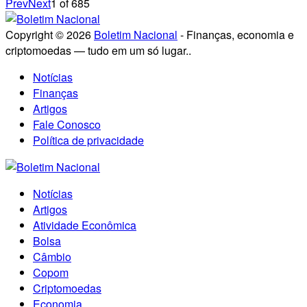
Prev
Next
1
of
685
Copyright © 2026
Boletim Nacional
- Finanças, economia e
criptomoedas — tudo em um só lugar..
Notícias
Finanças
Artigos
Fale Conosco
Política de privacidade
Notícias
Artigos
Atividade Econômica
Bolsa
Câmbio
Copom
Criptomoedas
Economia