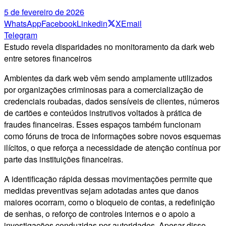
5 de fevereiro de 2026
WhatsApp
Facebook
Linkedin
X
Email
Telegram
Estudo revela disparidades no monitoramento da dark web
entre setores financeiros
Ambientes da dark web vêm sendo amplamente utilizados
por organizações criminosas para a comercialização de
credenciais roubadas, dados sensíveis de clientes, números
de cartões e conteúdos instrutivos voltados à prática de
fraudes financeiras. Esses espaços também funcionam
como fóruns de troca de informações sobre novos esquemas
ilícitos, o que reforça a necessidade de atenção contínua por
parte das instituições financeiras.
A identificação rápida dessas movimentações permite que
medidas preventivas sejam adotadas antes que danos
maiores ocorram, como o bloqueio de contas, a redefinição
de senhas, o reforço de controles internos e o apoio a
investigações conduzidas por autoridades. Apesar disso,