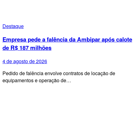
Destaque
Empresa pede a falência da Ambipar após calote
de R$ 187 milhões
4 de agosto de 2026
Pedido de falência envolve contratos de locação de
equipamentos e operação de…