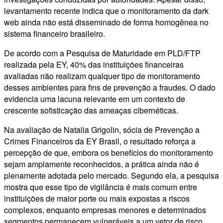
levantamento recente indica que o monitoramento da dark
web ainda não está disseminado de forma homogênea no
sistema financeiro brasileiro.
De acordo com a Pesquisa de Maturidade em PLD/FTP
realizada pela EY, 40% das instituições financeiras
avaliadas não realizam qualquer tipo de monitoramento
desses ambientes para fins de prevenção a fraudes. O dado
evidencia uma lacuna relevante em um contexto de
crescente sofisticação das ameaças cibernéticas.
Na avaliação de Natalia Grigolin, sócia de Prevenção a
Crimes Financeiros da EY Brasil, o resultado reforça a
percepção de que, embora os benefícios do monitoramento
sejam amplamente reconhecidos, a prática ainda não é
plenamente adotada pelo mercado. Segundo ela, a pesquisa
mostra que esse tipo de vigilância é mais comum entre
instituições de maior porte ou mais expostas a riscos
complexos, enquanto empresas menores e determinados
segmentos permanecem vulneráveis a um vetor de risco