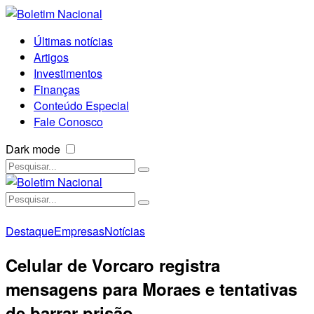
Últimas notícias
Artigos
Investimentos
Finanças
Conteúdo Especial
Fale Conosco
Dark mode
Destaque
Empresas
Notícias
Celular de Vorcaro registra
mensagens para Moraes e tentativas
de barrar prisão