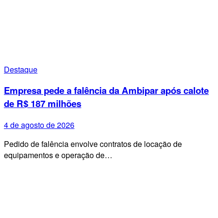
Destaque
Empresa pede a falência da Ambipar após calote
de R$ 187 milhões
4 de agosto de 2026
Pedido de falência envolve contratos de locação de
equipamentos e operação de…