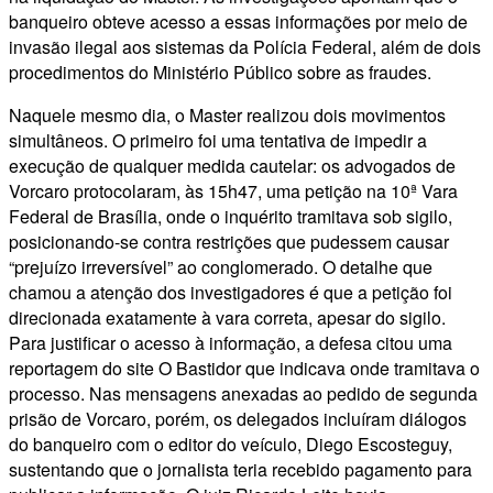
banqueiro obteve acesso a essas informações por meio de
invasão ilegal aos sistemas da Polícia Federal, além de dois
procedimentos do Ministério Público sobre as fraudes.
Naquele mesmo dia, o Master realizou dois movimentos
simultâneos. O primeiro foi uma tentativa de impedir a
execução de qualquer medida cautelar: os advogados de
Vorcaro protocolaram, às 15h47, uma petição na 10ª Vara
Federal de Brasília, onde o inquérito tramitava sob sigilo,
posicionando-se contra restrições que pudessem causar
“prejuízo irreversível” ao conglomerado. O detalhe que
chamou a atenção dos investigadores é que a petição foi
direcionada exatamente à vara correta, apesar do sigilo.
Para justificar o acesso à informação, a defesa citou uma
reportagem do site O Bastidor que indicava onde tramitava o
processo. Nas mensagens anexadas ao pedido de segunda
prisão de Vorcaro, porém, os delegados incluíram diálogos
do banqueiro com o editor do veículo, Diego Escosteguy,
sustentando que o jornalista teria recebido pagamento para