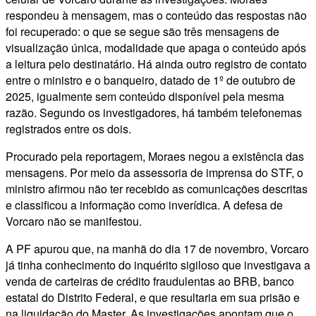
respondeu à mensagem, mas o conteúdo das respostas não
foi recuperado: o que se segue são três mensagens de
visualização única, modalidade que apaga o conteúdo após
a leitura pelo destinatário. Há ainda outro registro de contato
entre o ministro e o banqueiro, datado de 1º de outubro de
2025, igualmente sem conteúdo disponível pela mesma
razão. Segundo os investigadores, há também telefonemas
registrados entre os dois.
Procurado pela reportagem, Moraes negou a existência das
mensagens. Por meio da assessoria de imprensa do STF, o
ministro afirmou não ter recebido as comunicações descritas
e classificou a informação como inverídica. A defesa de
Vorcaro não se manifestou.
A PF apurou que, na manhã do dia 17 de novembro, Vorcaro
já tinha conhecimento do inquérito sigiloso que investigava a
venda de carteiras de crédito fraudulentas ao BRB, banco
estatal do Distrito Federal, e que resultaria em sua prisão e
na liquidação do Master. As investigações apontam que o