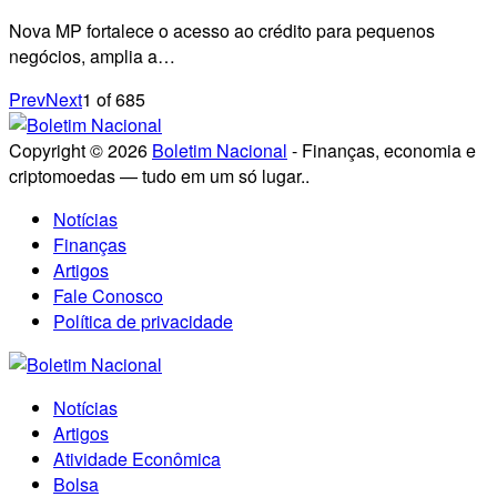
Nova MP fortalece o acesso ao crédito para pequenos
negócios, amplia a…
Prev
Next
1
of
685
Copyright © 2026
Boletim Nacional
- Finanças, economia e
criptomoedas — tudo em um só lugar..
Notícias
Finanças
Artigos
Fale Conosco
Política de privacidade
Notícias
Artigos
Atividade Econômica
Bolsa