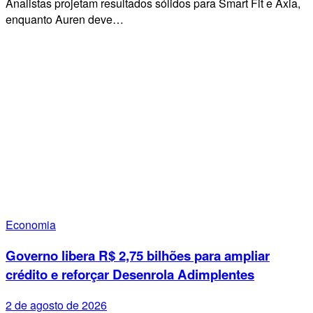
Analistas projetam resultados sólidos para Smart Fit e Axia,
enquanto Auren deve…
Economia
Governo libera R$ 2,75 bilhões para ampliar
crédito e reforçar Desenrola Adimplentes
2 de agosto de 2026