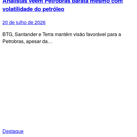
Analistas veem Petrobras barata mesmo com
volatilidade do petróleo
20 de julho de 2026
BTG, Santander e Terra mantêm visão favorável para a
Petrobras, apesar da…
Destaque