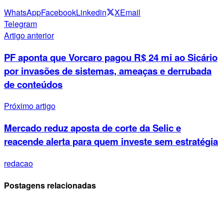
WhatsApp
Facebook
Linkedin
X
Email
Telegram
Artigo anterior
PF aponta que Vorcaro pagou R$ 24 mi ao Sicário
por invasões de sistemas, ameaças e derrubada
de conteúdos
Próximo artigo
Mercado reduz aposta de corte da Selic e
reacende alerta para quem investe sem estratégia
redacao
Postagens relacionadas