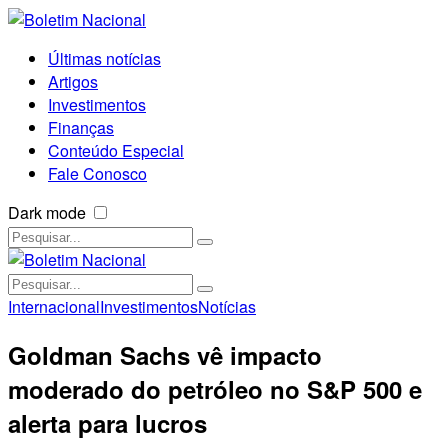
Últimas notícias
Artigos
Investimentos
Finanças
Conteúdo Especial
Fale Conosco
Dark mode
Internacional
Investimentos
Notícias
Goldman Sachs vê impacto
moderado do petróleo no S&P 500 e
alerta para lucros