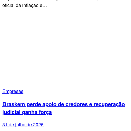
oficial da inflação e…
Empresas
Braskem perde apoio de credores e recuperação
judicial ganha força
31 de julho de 2026