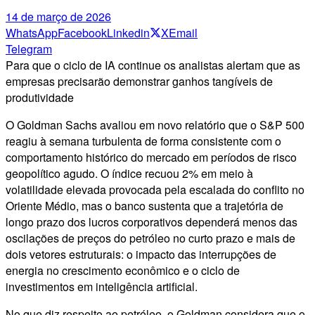
14 de março de 2026
WhatsApp
Facebook
Linkedin
X
Email
Telegram
Para que o ciclo de IA continue os analistas alertam que as
empresas precisarão demonstrar ganhos tangíveis de
produtividade
O Goldman Sachs avaliou em novo relatório que o S&P 500
reagiu à semana turbulenta de forma consistente com o
comportamento histórico do mercado em períodos de risco
geopolítico agudo. O índice recuou 2% em meio à
volatilidade elevada provocada pela escalada do conflito no
Oriente Médio, mas o banco sustenta que a trajetória de
longo prazo dos lucros corporativos dependerá menos das
oscilações de preços do petróleo no curto prazo e mais de
dois vetores estruturais: o impacto das interrupções de
energia no crescimento econômico e o ciclo de
investimentos em inteligência artificial.
No que diz respeito ao petróleo, o Goldman considera que o