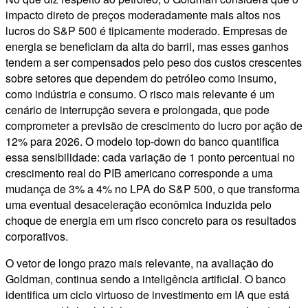
impacto direto de preços moderadamente mais altos nos
lucros do S&P 500 é tipicamente moderado. Empresas de
energia se beneficiam da alta do barril, mas esses ganhos
tendem a ser compensados pelo peso dos custos crescentes
sobre setores que dependem do petróleo como insumo,
como indústria e consumo. O risco mais relevante é um
cenário de interrupção severa e prolongada, que pode
comprometer a previsão de crescimento do lucro por ação de
12% para 2026. O modelo top-down do banco quantifica
essa sensibilidade: cada variação de 1 ponto percentual no
crescimento real do PIB americano corresponde a uma
mudança de 3% a 4% no LPA do S&P 500, o que transforma
uma eventual desaceleração econômica induzida pelo
choque de energia em um risco concreto para os resultados
corporativos.
O vetor de longo prazo mais relevante, na avaliação do
Goldman, continua sendo a inteligência artificial. O banco
identifica um ciclo virtuoso de investimento em IA que está