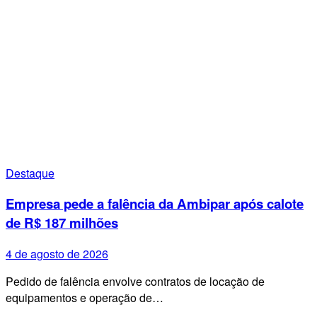
Destaque
Empresa pede a falência da Ambipar após calote
de R$ 187 milhões
4 de agosto de 2026
Pedido de falência envolve contratos de locação de
equipamentos e operação de…