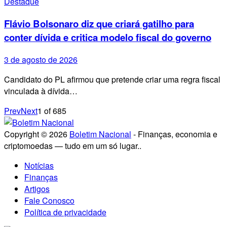
Destaque
Flávio Bolsonaro diz que criará gatilho para
conter dívida e critica modelo fiscal do governo
3 de agosto de 2026
Candidato do PL afirmou que pretende criar uma regra fiscal
vinculada à dívida…
Prev
Next
1
of
685
Copyright © 2026
Boletim Nacional
- Finanças, economia e
criptomoedas — tudo em um só lugar..
Notícias
Finanças
Artigos
Fale Conosco
Política de privacidade