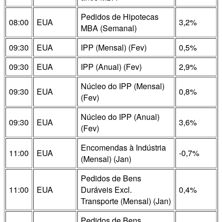
Pedidos de Hipotecas
08:00
EUA
3,2%
MBA (Semanal)
09:30
EUA
IPP (Mensal) (Fev)
0,5%
09:30
EUA
IPP (Anual) (Fev)
2,9%
Núcleo do IPP (Mensal)
09:30
EUA
0,8%
(Fev)
Núcleo do IPP (Anual)
09:30
EUA
3,6%
(Fev)
Encomendas à Indústria
11:00
EUA
-0,7%
(Mensal) (Jan)
Pedidos de Bens
11:00
EUA
Duráveis Excl.
0,4%
Transporte (Mensal) (Jan)
Pedidos de Bens