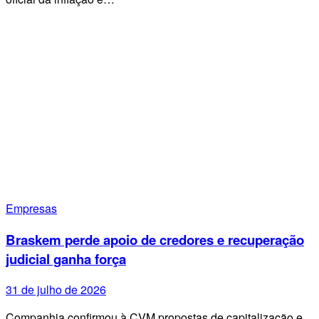
Empresas
Braskem perde apoio de credores e recuperação
judicial ganha força
31 de julho de 2026
Companhia confirmou à CVM propostas de capitalização e