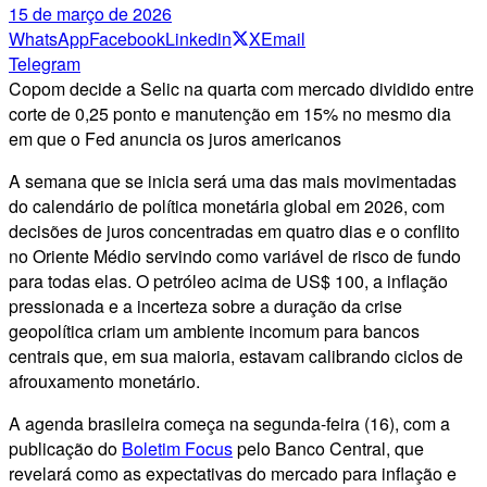
15 de março de 2026
WhatsApp
Facebook
Linkedin
X
Email
Telegram
Copom decide a Selic na quarta com mercado dividido entre
corte de 0,25 ponto e manutenção em 15% no mesmo dia
em que o Fed anuncia os juros americanos
A semana que se inicia será uma das mais movimentadas
do calendário de política monetária global em 2026, com
decisões de juros concentradas em quatro dias e o conflito
no Oriente Médio servindo como variável de risco de fundo
para todas elas. O petróleo acima de US$ 100, a inflação
pressionada e a incerteza sobre a duração da crise
geopolítica criam um ambiente incomum para bancos
centrais que, em sua maioria, estavam calibrando ciclos de
afrouxamento monetário.
A agenda brasileira começa na segunda-feira (16), com a
publicação do
Boletim Focus
pelo Banco Central, que
revelará como as expectativas do mercado para inflação e