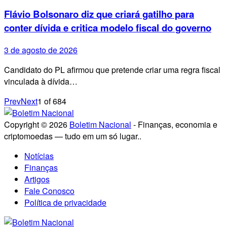
Flávio Bolsonaro diz que criará gatilho para
conter dívida e critica modelo fiscal do governo
3 de agosto de 2026
Candidato do PL afirmou que pretende criar uma regra fiscal
vinculada à dívida…
Prev
Next
1
of
684
Copyright © 2026
Boletim Nacional
- Finanças, economia e
criptomoedas — tudo em um só lugar..
Notícias
Finanças
Artigos
Fale Conosco
Política de privacidade