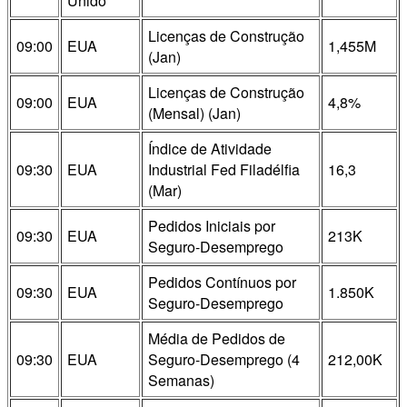
Unido
Licenças de Construção
09:00
EUA
1,455M
(Jan)
Licenças de Construção
09:00
EUA
4,8%
(Mensal) (Jan)
Índice de Atividade
09:30
EUA
Industrial Fed Filadélfia
16,3
(Mar)
Pedidos Iniciais por
09:30
EUA
213K
Seguro-Desemprego
Pedidos Contínuos por
09:30
EUA
1.850K
Seguro-Desemprego
Média de Pedidos de
09:30
EUA
Seguro-Desemprego (4
212,00K
Semanas)