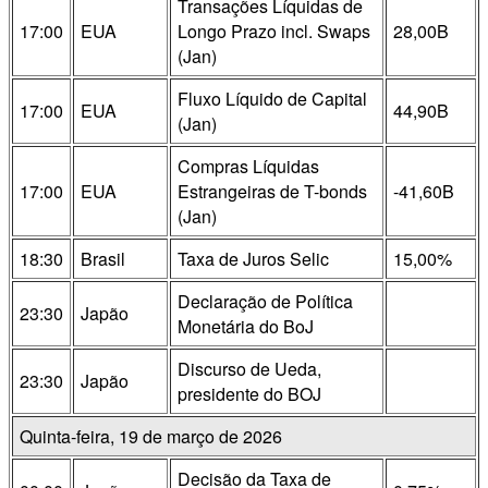
Transações Líquidas de
17:00
EUA
Longo Prazo incl. Swaps
28,00B
(Jan)
Fluxo Líquido de Capital
17:00
EUA
44,90B
(Jan)
Compras Líquidas
17:00
EUA
Estrangeiras de T-bonds
-41,60B
(Jan)
18:30
Brasil
Taxa de Juros Selic
15,00%
Declaração de Política
23:30
Japão
Monetária do BoJ
Discurso de Ueda,
23:30
Japão
presidente do BOJ
Quinta-feira, 19 de março de 2026
Decisão da Taxa de