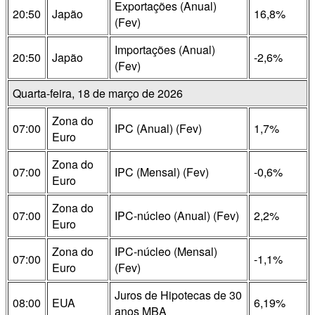
Exportações (Anual)
20:50
Japão
16,8%
(Fev)
Importações (Anual)
20:50
Japão
-2,6%
(Fev)
Quarta-feira, 18 de março de 2026
Zona do
07:00
IPC (Anual) (Fev)
1,7%
Euro
Zona do
07:00
IPC (Mensal) (Fev)
-0,6%
Euro
Zona do
07:00
IPC-núcleo (Anual) (Fev)
2,2%
Euro
Zona do
IPC-núcleo (Mensal)
07:00
-1,1%
Euro
(Fev)
Juros de Hipotecas de 30
08:00
EUA
6,19%
anos MBA