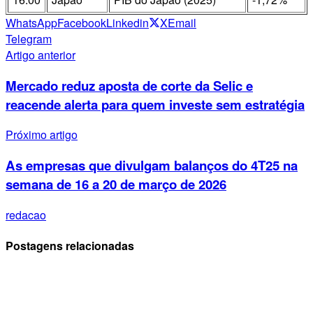
WhatsApp
Facebook
Linkedin
X
Email
Telegram
Artigo anterior
Mercado reduz aposta de corte da Selic e
reacende alerta para quem investe sem estratégia
Próximo artigo
As empresas que divulgam balanços do 4T25 na
semana de 16 a 20 de março de 2026
redacao
Postagens relacionadas