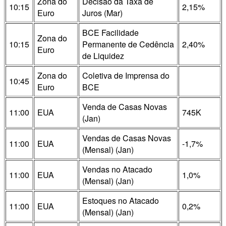
Zona do
Decisão da Taxa de
10:15
2,15%
Euro
Juros (Mar)
BCE Facilidade
Zona do
10:15
Permanente de Cedência
2,40%
Euro
de Liquidez
Zona do
Coletiva de Imprensa do
10:45
Euro
BCE
Venda de Casas Novas
11:00
EUA
745K
(Jan)
Vendas de Casas Novas
11:00
EUA
-1,7%
(Mensal) (Jan)
Vendas no Atacado
11:00
EUA
1,0%
(Mensal) (Jan)
Estoques no Atacado
11:00
EUA
0,2%
(Mensal) (Jan)