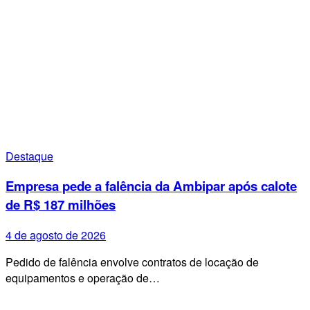
Destaque
Empresa pede a falência da Ambipar após calote
de R$ 187 milhões
4 de agosto de 2026
Pedido de falência envolve contratos de locação de
equipamentos e operação de…