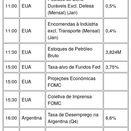
11:00
EUA
Duráveis Excl. Defesa
0,5%
(Mensal) (Jan)
Encomendas à Indústria
11:00
EUA
excl. Transporte (Mensal)
0,4%
(Jan)
Estoques de Petróleo
11:30
EUA
3,824M
Bruto
15:00
EUA
Taxa-alvo de Fundos Fed
3,75%
Projeções Econômicas
15:00
EUA
FOMC
Coletiva de Imprensa
15:30
EUA
FOMC
Taxa de Desemprego na
16:00
Argentina
6,6%
Argentina (Q4)