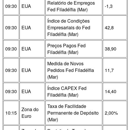
Relatório de Empregos
09:30
EUA
-1,3
Fed Filadélfia (Mar)
Índice de Condições
09:30
EUA
Empresariais do Fed
42,8
Filadélfia (Mar)
Preços Pagos Fed
09:30
EUA
38,90
Filadélfia (Mar)
Medida de Novos
09:30
EUA
Pedidos Fed Filadélfia
11,7
(Mar)
Índice CAPEX Fed
09:30
EUA
14,40
Filadélfia (Mar)
Taxa de Facilidade
Zona do
10:15
Permanente de Depósito
2,00%
Euro
(Mar)