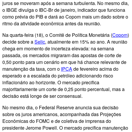
juros se moveram após a semana turbulenta. No mesmo dia,
o IBGE divulga o IBC-Br de janeiro, indicador que funciona
como prévia do PIB e dará ao Copom mais um dado sobre o
ritmo da atividade econômica antes da reunião.
Na quarta-feira (18), o Comitê de Política Monetária (
Copom
)
decide sobre a
Selic
, atualmente em 15% ao ano. A reunião
chega em momento de incerteza elevada: na semana
passada, os mercados migraram das apostas de corte de
0,50 ponto para um cenário em que há chance relevante de
manutenção da taxa, com o
IPCA
de fevereiro acima do
esperado e a escalada do petróleo adicionando risco
inflacionário ao horizonte. O mercado precifica
majoritariamente um corte de 0,25 ponto percentual, mas a
decisão está longe de ser consensual.
No mesmo dia, o Federal Reserve anuncia sua decisão
sobre os juros americanos, acompanhada das Projeções
Econômicas do FOMC e de coletiva de imprensa do
presidente Jerome Powell. O mercado precifica manutenção