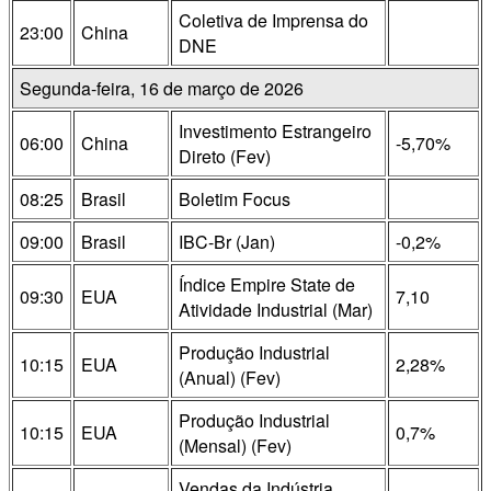
Coletiva de Imprensa do
23:00
China
DNE
Segunda-feira, 16 de março de 2026
Investimento Estrangeiro
06:00
China
-5,70%
Direto (Fev)
08:25
Brasil
Boletim Focus
09:00
Brasil
IBC-Br (Jan)
-0,2%
Índice Empire State de
09:30
EUA
7,10
Atividade Industrial (Mar)
Produção Industrial
10:15
EUA
2,28%
(Anual) (Fev)
Produção Industrial
10:15
EUA
0,7%
(Mensal) (Fev)
Vendas da Indústria