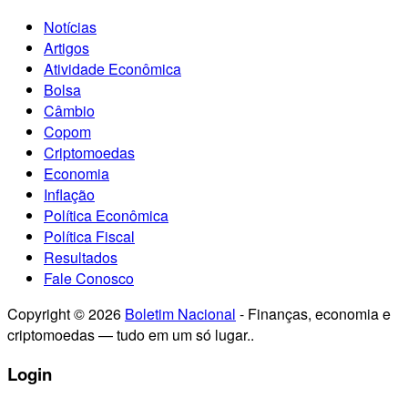
Notícias
Artigos
Atividade Econômica
Bolsa
Câmbio
Copom
Criptomoedas
Economia
Inflação
Política Econômica
Política Fiscal
Resultados
Fale Conosco
Copyright © 2026
Boletim Nacional
- Finanças, economia e
criptomoedas — tudo em um só lugar..
Login