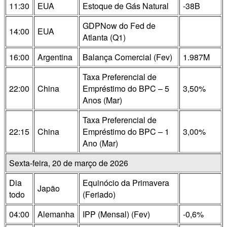
11:30
EUA
Estoque de Gás Natural
-38B
GDPNow do Fed de
14:00
EUA
Atlanta (Q1)
16:00
Argentina
Balança Comercial (Fev)
1.987M
Taxa Preferencial de
22:00
China
Empréstimo do BPC – 5
3,50%
Anos (Mar)
Taxa Preferencial de
22:15
China
Empréstimo do BPC – 1
3,00%
Ano (Mar)
Sexta-feira, 20 de março de 2026
Dia
Equinócio da Primavera
Japão
todo
(Feriado)
04:00
Alemanha
IPP (Mensal) (Fev)
-0,6%