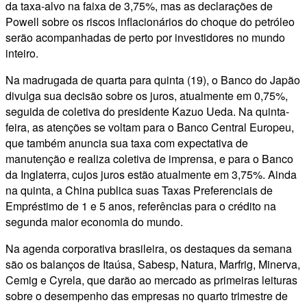
da taxa-alvo na faixa de 3,75%, mas as declarações de
Powell sobre os riscos inflacionários do choque do petróleo
serão acompanhadas de perto por investidores no mundo
inteiro.
Na madrugada de quarta para quinta (19), o Banco do Japão
divulga sua decisão sobre os juros, atualmente em 0,75%,
seguida de coletiva do presidente Kazuo Ueda. Na quinta-
feira, as atenções se voltam para o Banco Central Europeu,
que também anuncia sua taxa com expectativa de
manutenção e realiza coletiva de imprensa, e para o Banco
da Inglaterra, cujos juros estão atualmente em 3,75%. Ainda
na quinta, a China publica suas Taxas Preferenciais de
Empréstimo de 1 e 5 anos, referências para o crédito na
segunda maior economia do mundo.
Na agenda corporativa brasileira, os destaques da semana
são os balanços de Itaúsa, Sabesp, Natura, Marfrig, Minerva,
Cemig e Cyrela, que darão ao mercado as primeiras leituras
sobre o desempenho das empresas no quarto trimestre de