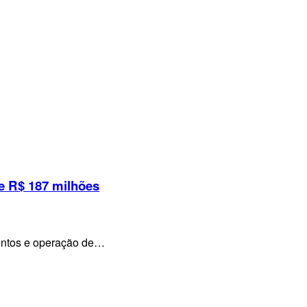
e R$ 187 milhões
mentos e operação de…