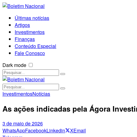
Últimas notícias
Artigos
Investimentos
Finanças
Conteúdo Especial
Fale Conosco
Dark mode
Investimentos
Notícias
As ações indicadas pela Ágora Invest
3 de maio de 2026
WhatsApp
Facebook
Linkedin
X
Email