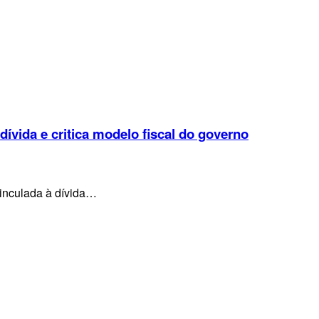
 dívida e critica modelo fiscal do governo
vinculada à dívida…