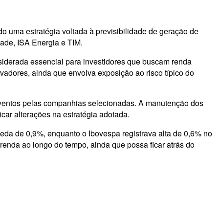
o uma estratégia voltada à previsibilidade de geração de
ade, ISA Energia e TIM.
nsiderada essencial para investidores que buscam renda
rvadores, ainda que envolva exposição ao risco típico do
proventos pelas companhias selecionadas. A manutenção dos
icar alterações na estratégia adotada.
queda de 0,9%, enquanto o Ibovespa registrava alta de 0,6% no
 renda ao longo do tempo, ainda que possa ficar atrás do