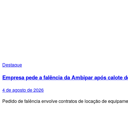
Destaque
Empresa pede a falência da Ambipar após calote d
4 de agosto de 2026
Pedido de falência envolve contratos de locação de equipa