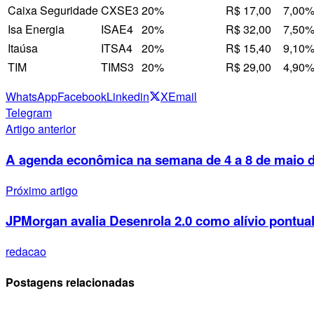
Caixa Seguridade
CXSE3
20%
R$ 17,00
7,00
Isa Energia
ISAE4
20%
R$ 32,00
7,50
Itaúsa
ITSA4
20%
R$ 15,40
9,10
TIM
TIMS3
20%
R$ 29,00
4,90
WhatsApp
Facebook
Linkedin
X
Email
Telegram
Artigo anterior
A agenda econômica na semana de 4 a 8 de maio 
Próximo artigo
JPMorgan avalia Desenrola 2.0 como alívio pontual 
redacao
Postagens relacionadas