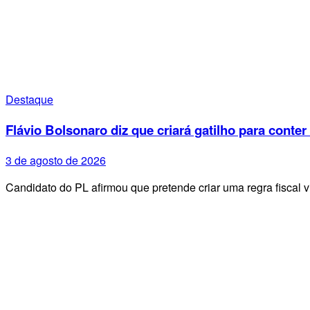
Destaque
Flávio Bolsonaro diz que criará gatilho para conter
3 de agosto de 2026
Candidato do PL afirmou que pretende criar uma regra fiscal 