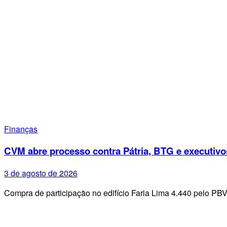
Finanças
CVM abre processo contra Pátria, BTG e executivo
3 de agosto de 2026
Compra de participação no edifício Faria Lima 4.440 pelo PB