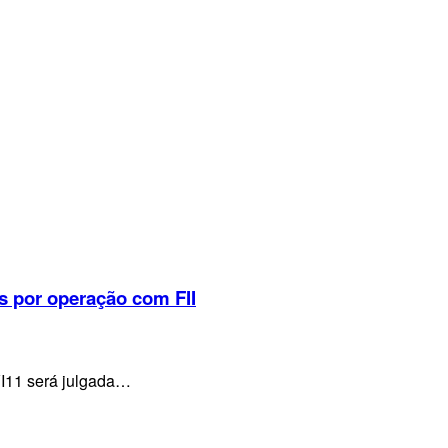
s por operação com FII
VI11 será julgada…