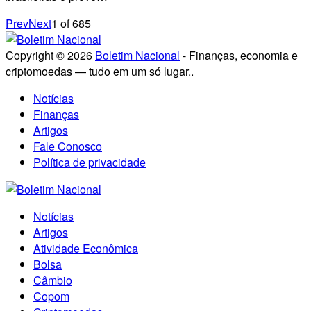
Prev
Next
1
of
685
Copyright © 2026
Boletim Nacional
- Finanças, economia e
criptomoedas — tudo em um só lugar..
Notícias
Finanças
Artigos
Fale Conosco
Política de privacidade
Notícias
Artigos
Atividade Econômica
Bolsa
Câmbio
Copom