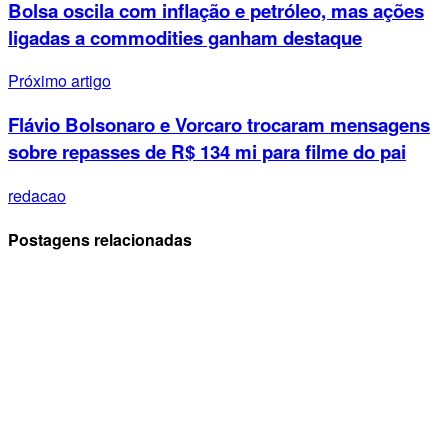
Bolsa oscila com inflação e petróleo, mas ações
ligadas a commodities ganham destaque
Próximo artigo
Flávio Bolsonaro e Vorcaro trocaram mensagens
sobre repasses de R$ 134 mi para filme do pai
redacao
Postagens relacionadas