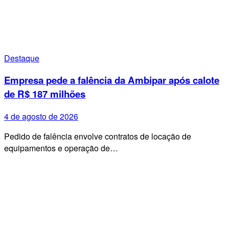
Destaque
Empresa pede a falência da Ambipar após calote
de R$ 187 milhões
4 de agosto de 2026
Pedido de falência envolve contratos de locação de
equipamentos e operação de…