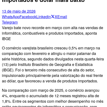
13 de maio de 2026
WhatsApp
Facebook
Linkedin
X
Email
Telegram
Varejo bate novo recorde em março com alta nas vendas de
informática, combustíveis e produtos importados, aponta
IBGE
O comércio varejista brasileiro cresceu 0,5% em março na
comparação com fevereiro e atingiu o maior patamar da
série histórica, segundo dados divulgados nesta quarta-feira
(13) pelo Instituto Brasileiro de Geografia e Estatística
(IBGE). Foi o terceiro mês consecutivo de alta do setor,
impulsionado principalmente pela valorização do real frente
ao dólar, que favoreceu a venda de produtos importados.
Na comparação com março de 2025, o comércio avançou
4%, enquanto o acumulado de 12 meses registrou alta de
1,8%. Entre os segmentos com melhor desempenho no mês
estão equipamentos de informática e comunicação, com