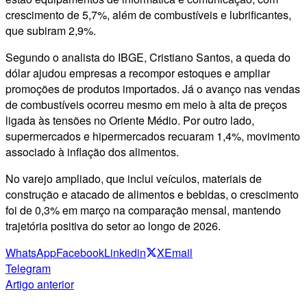
crescimento de 5,7%, além de combustíveis e lubrificantes,
que subiram 2,9%.
Segundo o analista do IBGE, Cristiano Santos, a queda do
dólar ajudou empresas a recompor estoques e ampliar
promoções de produtos importados. Já o avanço nas vendas
de combustíveis ocorreu mesmo em meio à alta de preços
ligada às tensões no Oriente Médio. Por outro lado,
supermercados e hipermercados recuaram 1,4%, movimento
associado à inflação dos alimentos.
No varejo ampliado, que inclui veículos, materiais de
construção e atacado de alimentos e bebidas, o crescimento
foi de 0,3% em março na comparação mensal, mantendo
trajetória positiva do setor ao longo de 2026.
WhatsApp
Facebook
Linkedin
X
Email
Telegram
Artigo anterior