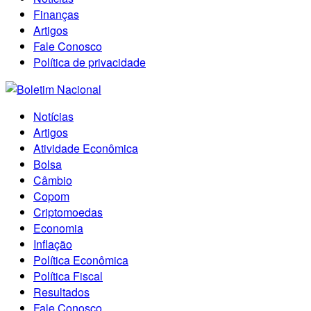
Finanças
Artigos
Fale Conosco
Política de privacidade
Notícias
Artigos
Atividade Econômica
Bolsa
Câmbio
Copom
Criptomoedas
Economia
Inflação
Política Econômica
Política Fiscal
Resultados
Fale Conosco