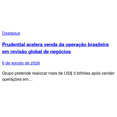
Destaque
Prudential acelera venda da operação brasileira
em revisão global de negócios
6 de agosto de 2026
Grupo pretende realocar mais de US$ 3 bilhões após vender
operações em…