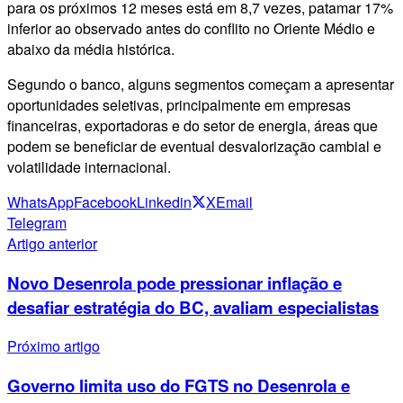
para os próximos 12 meses está em 8,7 vezes, patamar 17%
inferior ao observado antes do conflito no Oriente Médio e
abaixo da média histórica.
Segundo o banco, alguns segmentos começam a apresentar
oportunidades seletivas, principalmente em empresas
financeiras, exportadoras e do setor de energia, áreas que
podem se beneficiar de eventual desvalorização cambial e
volatilidade internacional.
WhatsApp
Facebook
Linkedin
X
Email
Telegram
Artigo anterior
Novo Desenrola pode pressionar inflação e
desafiar estratégia do BC, avaliam especialistas
Próximo artigo
Governo limita uso do FGTS no Desenrola e