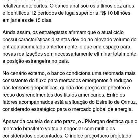
relativamente curtos. O banco analisou os últimos dez anos
e identificou 12 períodos de fuga superior a R$ 10 bilhões
em janelas de 15 dias.
Ainda assim, os estrategistas afirmam que o atual ciclo
possui características distintas devido ao elevado volume de
entrada acumulado anteriormente, o que cria espaço para
novas realizações sem necessariamente eliminar totalmente
a posição estrangeira no país.
No cenário externo, o banco condiciona uma retomada mais
consistente do fluxo para mercados emergentes à redução
das tensões geopolíticas, queda dos preços do petróleo e
recuo dos rendimentos dos títulos americanos. Entre os
fatores acompanhados está a situação do Estreito de Ormuz,
considerado estratégico para o mercado global de energia.
Apesar da cautela de curto prazo, o JPMorgan destaca que o
mercado brasileiro voltou a negociar com múltiplos
considerados descontados. O índice preço/lucro projetado