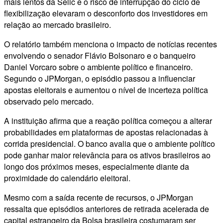
mais lentos da Selic e o risco de interrupção do ciclo de
flexibilização elevaram o desconforto dos investidores em
relação ao mercado brasileiro.
O relatório também menciona o impacto de notícias recentes
envolvendo o senador Flávio Bolsonaro e o banqueiro
Daniel Vorcaro sobre o ambiente político e financeiro.
Segundo o JPMorgan, o episódio passou a influenciar
apostas eleitorais e aumentou o nível de incerteza política
observado pelo mercado.
A instituição afirma que a reação política começou a alterar
probabilidades em plataformas de apostas relacionadas à
corrida presidencial. O banco avalia que o ambiente político
pode ganhar maior relevância para os ativos brasileiros ao
longo dos próximos meses, especialmente diante da
proximidade do calendário eleitoral.
Mesmo com a saída recente de recursos, o JPMorgan
ressalta que episódios anteriores de retirada acelerada de
capital estrangeiro da Bolsa brasileira costumaram ser