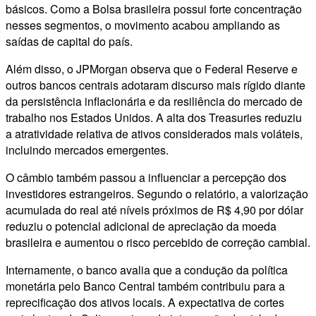
básicos. Como a Bolsa brasileira possui forte concentração
nesses segmentos, o movimento acabou ampliando as
saídas de capital do país.
Além disso, o JPMorgan observa que o Federal Reserve e
outros bancos centrais adotaram discurso mais rígido diante
da persistência inflacionária e da resiliência do mercado de
trabalho nos Estados Unidos. A alta dos Treasuries reduziu
a atratividade relativa de ativos considerados mais voláteis,
incluindo mercados emergentes.
O câmbio também passou a influenciar a percepção dos
investidores estrangeiros. Segundo o relatório, a valorização
acumulada do real até níveis próximos de R$ 4,90 por dólar
reduziu o potencial adicional de apreciação da moeda
brasileira e aumentou o risco percebido de correção cambial.
Internamente, o banco avalia que a condução da política
monetária pelo Banco Central também contribuiu para a
reprecificação dos ativos locais. A expectativa de cortes