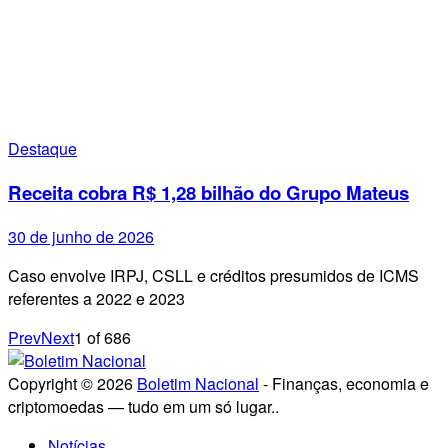
Destaque
Receita cobra R$ 1,28 bilhão do Grupo Mateus
30 de junho de 2026
Caso envolve IRPJ, CSLL e créditos presumidos de ICMS
referentes a 2022 e 2023
Prev
Next
1
of
686
Copyright © 2026
Boletim Nacional
- Finanças, economia e
criptomoedas — tudo em um só lugar..
Notícias