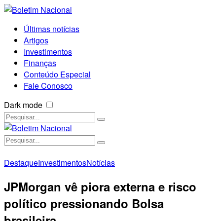
Últimas notícias
Artigos
Investimentos
Finanças
Conteúdo Especial
Fale Conosco
Dark mode
Destaque
Investimentos
Notícias
JPMorgan vê piora externa e risco
político pressionando Bolsa
brasileira