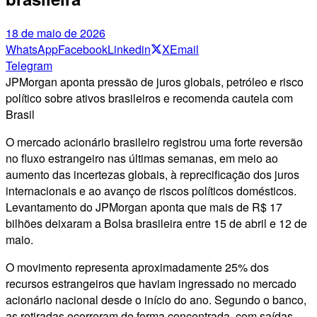
18 de maio de 2026
WhatsApp
Facebook
Linkedin
X
Email
Telegram
JPMorgan aponta pressão de juros globais, petróleo e risco
político sobre ativos brasileiros e recomenda cautela com
Brasil
O mercado acionário brasileiro registrou uma forte reversão
no fluxo estrangeiro nas últimas semanas, em meio ao
aumento das incertezas globais, à reprecificação dos juros
internacionais e ao avanço de riscos políticos domésticos.
Levantamento do JPMorgan aponta que mais de R$ 17
bilhões deixaram a Bolsa brasileira entre 15 de abril e 12 de
maio.
O movimento representa aproximadamente 25% dos
recursos estrangeiros que haviam ingressado no mercado
acionário nacional desde o início do ano. Segundo o banco,
as retiradas ocorreram de forma concentrada, com saídas