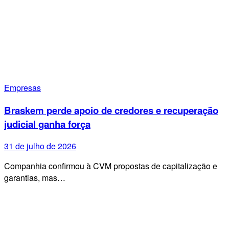
Empresas
Braskem perde apoio de credores e recuperação
judicial ganha força
31 de julho de 2026
Companhia confirmou à CVM propostas de capitalização e
garantias, mas…