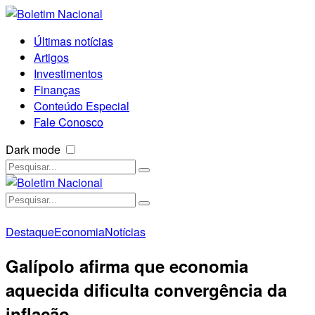
Últimas notícias
Artigos
Investimentos
Finanças
Conteúdo Especial
Fale Conosco
Dark mode
Destaque
Economia
Notícias
Galípolo afirma que economia
aquecida dificulta convergência da
inflação