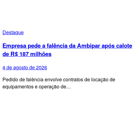
Destaque
Empresa pede a falência da Ambipar após calote
de R$ 187 milhões
4 de agosto de 2026
Pedido de falência envolve contratos de locação de
equipamentos e operação de…