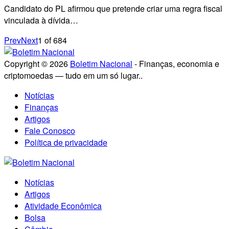
Candidato do PL afirmou que pretende criar uma regra fiscal
vinculada à dívida…
Prev
Next
1
of
684
Copyright © 2026
Boletim Nacional
- Finanças, economia e
criptomoedas — tudo em um só lugar..
Notícias
Finanças
Artigos
Fale Conosco
Política de privacidade
Notícias
Artigos
Atividade Econômica
Bolsa