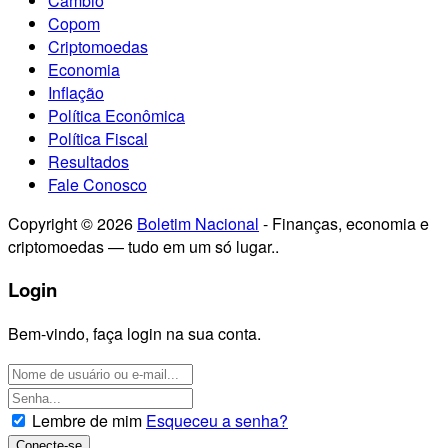
Câmbio
Copom
Criptomoedas
Economia
Inflação
Política Econômica
Política Fiscal
Resultados
Fale Conosco
Copyright © 2026
Boletim Nacional
- Finanças, economia e
criptomoedas — tudo em um só lugar..
Login
Bem-vindo, faça login na sua conta.
Lembre de mim
Esqueceu a senha?