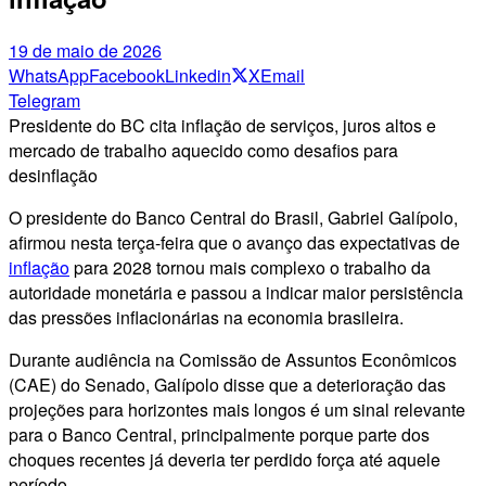
19 de maio de 2026
WhatsApp
Facebook
Linkedin
X
Email
Telegram
Presidente do BC cita inflação de serviços, juros altos e
mercado de trabalho aquecido como desafios para
desinflação
O presidente do Banco Central do Brasil, Gabriel Galípolo,
afirmou nesta terça-feira que o avanço das expectativas de
inflação
para 2028 tornou mais complexo o trabalho da
autoridade monetária e passou a indicar maior persistência
das pressões inflacionárias na economia brasileira.
Durante audiência na Comissão de Assuntos Econômicos
(CAE) do Senado, Galípolo disse que a deterioração das
projeções para horizontes mais longos é um sinal relevante
para o Banco Central, principalmente porque parte dos
choques recentes já deveria ter perdido força até aquele
período.