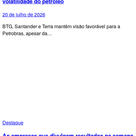
volatilidade do petróleo
20 de julho de 2026
BTG, Santander e Terra mantêm visão favorável para a
Petrobras, apesar da…
Destaque
As empresas que divulgam resultados na semana