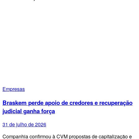
Empresas
Braskem perde apoio de credores e recuperação
judicial ganha força
31 de julho de 2026
Companhia confirmou à CVM propostas de capitalização e