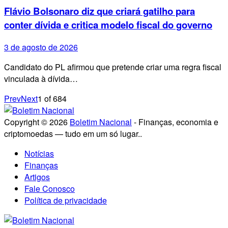
Flávio Bolsonaro diz que criará gatilho para
conter dívida e critica modelo fiscal do governo
3 de agosto de 2026
Candidato do PL afirmou que pretende criar uma regra fiscal
vinculada à dívida…
Prev
Next
1
of
684
Copyright © 2026
Boletim Nacional
- Finanças, economia e
criptomoedas — tudo em um só lugar..
Notícias
Finanças
Artigos
Fale Conosco
Política de privacidade