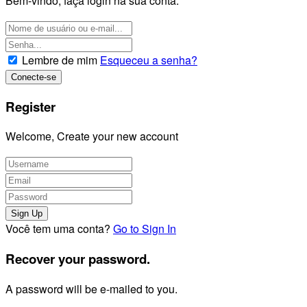
Bem-vindo, faça login na sua conta.
Lembre de mim
Esqueceu a senha?
Register
Welcome, Create your new account
Você tem uma conta?
Go to Sign In
Recover your password.
A password will be e-mailed to you.