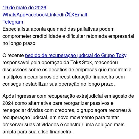
19 de maio de 2026
WhatsApp
Facebook
Linkedin
X
Email
Telegram
Especialista aponta que medidas paliativas podem
comprometer credibilidade e dificultar retomada empresarial
no longo prazo
O recente
pedido de recuperação judicial do Grupo Toky
,
responsável pela operação da Tok&Stok, reacendeu
discussões sobre os desafios de empresas que recorrem a
múltiplos mecanismos de reestruturação financeira sem
conseguir estabilizar sua operação no longo prazo.
Após ingressar com recuperação extrajudicial em agosto de
2024 como alternativa para reorganizar passivos e
renegociar dívidas com credores, o grupo agora recorreu à
recuperação judicial, em novo movimento para tentar
preservar suas atividades e construir uma solução mais
ampla para sua crise financeira.