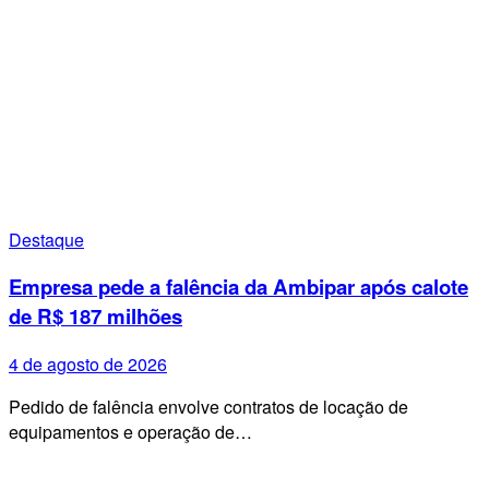
Destaque
Empresa pede a falência da Ambipar após calote
de R$ 187 milhões
4 de agosto de 2026
Pedido de falência envolve contratos de locação de
equipamentos e operação de…