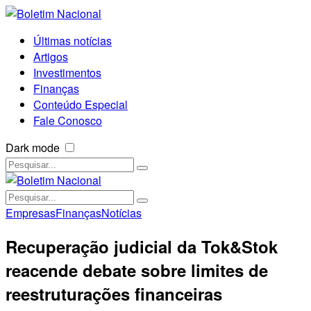
Últimas notícias
Artigos
Investimentos
Finanças
Conteúdo Especial
Fale Conosco
Dark mode
Empresas
Finanças
Notícias
Recuperação judicial da Tok&Stok
reacende debate sobre limites de
reestruturações financeiras