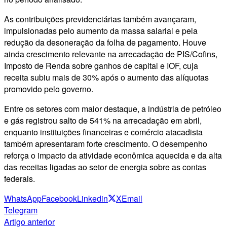
As contribuições previdenciárias também avançaram,
impulsionadas pelo aumento da massa salarial e pela
redução da desoneração da folha de pagamento. Houve
ainda crescimento relevante na arrecadação de PIS/Cofins,
Imposto de Renda sobre ganhos de capital e IOF, cuja
receita subiu mais de 30% após o aumento das alíquotas
promovido pelo governo.
Entre os setores com maior destaque, a indústria de petróleo
e gás registrou salto de 541% na arrecadação em abril,
enquanto instituições financeiras e comércio atacadista
também apresentaram forte crescimento. O desempenho
reforça o impacto da atividade econômica aquecida e da alta
das receitas ligadas ao setor de energia sobre as contas
federais.
WhatsApp
Facebook
Linkedin
X
Email
Telegram
Artigo anterior