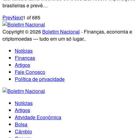
brasileiras e prevê…
Prev
Next
1
of
685
Copyright © 2026
Boletim Nacional
- Finanças, economia e
criptomoedas — tudo em um só lugar..
Notícias
Finanças
Artigos
Fale Conosco
Política de privacidade
Notícias
Artigos
Atividade Econômica
Bolsa
Câmbio