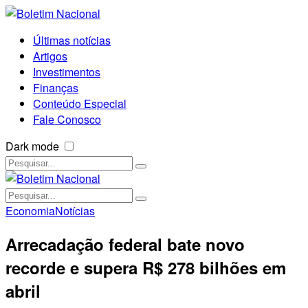
Últimas notícias
Artigos
Investimentos
Finanças
Conteúdo Especial
Fale Conosco
Dark mode
Economia
Notícias
Arrecadação federal bate novo
recorde e supera R$ 278 bilhões em
abril