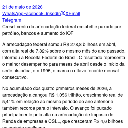
21 de maio de 2026
WhatsApp
Facebook
Linkedin
X
Email
Telegram
Crescimento da arrecadação federal em abril é puxado por
petróleo, bancos e aumento do IOF
A arrecadação federal somou R$ 278,8 bilhões em abril,
com alta real de 7,82% sobre o mesmo mês do ano passado,
informou a Receita Federal do Brasil. O resultado representa
o melhor desempenho para meses de abril desde o início da
série histórica, em 1995, e marca o oitavo recorde mensal
consecutivo.
No acumulado dos quatro primeiros meses de 2026, a
arrecadação alcançou R$ 1,056 trilhão, crescimento real de
5,41% em relação ao mesmo período do ano anterior e
também recorde para o intervalo. O avanço foi puxado
principalmente pela alta na arrecadação de Imposto de
Renda de empresas e CSLL, que cresceram R$ 4,6 bilhões
no período analisado.