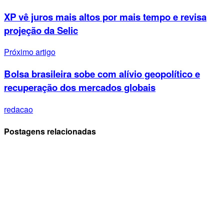
XP vê juros mais altos por mais tempo e revisa
projeção da Selic
Próximo artigo
Bolsa brasileira sobe com alívio geopolítico e
recuperação dos mercados globais
redacao
Postagens relacionadas