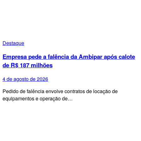
Destaque
Empresa pede a falência da Ambipar após calote
de R$ 187 milhões
4 de agosto de 2026
Pedido de falência envolve contratos de locação de
equipamentos e operação de…