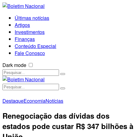
Últimas notícias
Artigos
Investimentos
Finanças
Conteúdo Especial
Fale Conosco
Dark mode
Destaque
Economia
Notícias
Renegociação das dívidas dos
estados pode custar R$ 347 bilhões à
União