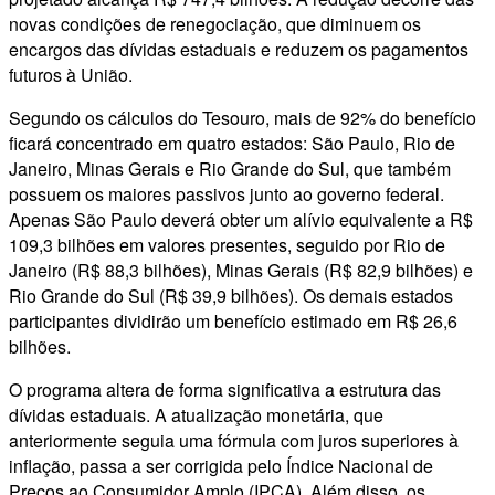
novas condições de renegociação, que diminuem os
encargos das dívidas estaduais e reduzem os pagamentos
futuros à União.
Segundo os cálculos do Tesouro, mais de 92% do benefício
ficará concentrado em quatro estados: São Paulo, Rio de
Janeiro, Minas Gerais e Rio Grande do Sul, que também
possuem os maiores passivos junto ao governo federal.
Apenas São Paulo deverá obter um alívio equivalente a R$
109,3 bilhões em valores presentes, seguido por Rio de
Janeiro (R$ 88,3 bilhões), Minas Gerais (R$ 82,9 bilhões) e
Rio Grande do Sul (R$ 39,9 bilhões). Os demais estados
participantes dividirão um benefício estimado em R$ 26,6
bilhões.
O programa altera de forma significativa a estrutura das
dívidas estaduais. A atualização monetária, que
anteriormente seguia uma fórmula com juros superiores à
inflação, passa a ser corrigida pelo Índice Nacional de
Preços ao Consumidor Amplo (IPCA). Além disso, os