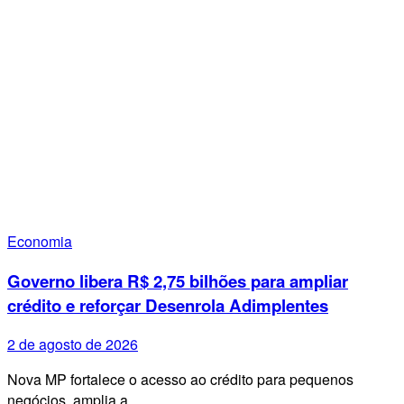
Economia
Governo libera R$ 2,75 bilhões para ampliar
crédito e reforçar Desenrola Adimplentes
2 de agosto de 2026
Nova MP fortalece o acesso ao crédito para pequenos
negócios, amplia a…