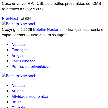
Caso envolve IRPJ, CSLL e créditos presumidos de ICMS
referentes a 2022 e 2023
Prev
Next
1
of
686
Copyright © 2026
Boletim Nacional
- Finanças, economia e
criptomoedas — tudo em um só lugar..
Notícias
Finanças
Artigos
Fale Conosco
Política de privacidade
Notícias
Artigos
Atividade Econômica
Bolsa
Câmbio