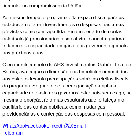
financiar os compromissos da União.
Ao mesmo tempo, o programa cria espaço fiscal para os
estados ampliarem investimentos e despesas nas áreas
previstas como contrapartida. Em um cenário de contas
estaduais já pressionadas, esse alívio financeiro poderá
influenciar a capacidade de gasto dos governos regionais
nos próximos anos.
O economista-chefe da ARX Investimentos, Gabriel Leal de
Barros, avalia que a dimensão dos benefícios concedidos
aos estados levanta preocupações sobre os efeitos fiscais
do programa. Segundo ele, a renegociação amplia a
capacidade de gasto dos governos estaduais sem exigir, na
mesma proporção, reformas estruturais que fortaleçam o
equilíbrio das contas públicas, como mudanças
previdenciárias e contenção das despesas com pessoal.
WhatsApp
Facebook
Linkedin
X
Email
Telegram