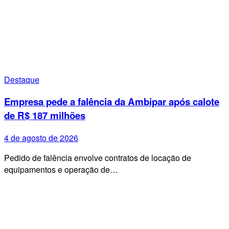
Destaque
Empresa pede a falência da Ambipar após calote
de R$ 187 milhões
4 de agosto de 2026
Pedido de falência envolve contratos de locação de
equipamentos e operação de…