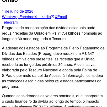
1 de julho de 2026
WhatsApp
Facebook
Linkedin
X
Email
Telegram
Programa de renegociação das dívidas estaduais pode
reduzir receitas da União em R$ 747,4 bilhões nominais ao
longo de 30 anos, segundo o Tesouro
A adesão dos estados ao Programa de Pleno Pagamento de
Dívidas dos Estados (Propag) deve reduzir em R$ 347
bilhões, em valores presentes, as receitas que a União
receberia ao longo dos próximos 30 anos. A estimativa,
elaborada pelo Tesouro Nacional e obtida pela Folha de
S.Paulo por meio da Lei de Acesso à Informação, considera
as condições escolhidas pelos 22 estados participantes do
programa.
Quando considerados os valores nominais, que incorporam
o custo financeiro da dívida ao longo do tempo, o impacto
projetado alcança R$ 747,4 bilhões. A redução decorre das