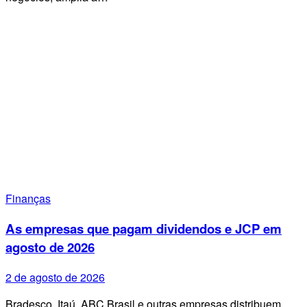
Finanças
As empresas que pagam dividendos e JCP em
agosto de 2026
2 de agosto de 2026
Bradesco, Itaú, ABC Brasil e outras empresas distribuem