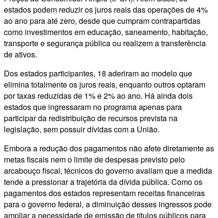
estados podem reduzir os juros reais das operações de 4%
ao ano para até zero, desde que cumpram contrapartidas
como investimentos em educação, saneamento, habitação,
transporte e segurança pública ou realizem a transferência
de ativos.
Dos estados participantes, 18 aderiram ao modelo que
elimina totalmente os juros reais, enquanto outros optaram
por taxas reduzidas de 1% e 2% ao ano. Há ainda dois
estados que ingressaram no programa apenas para
participar da redistribuição de recursos prevista na
legislação, sem possuir dívidas com a União.
Embora a redução dos pagamentos não afete diretamente as
metas fiscais nem o limite de despesas previsto pelo
arcabouço fiscal, técnicos do governo avaliam que a medida
tende a pressionar a trajetória da dívida pública. Como os
pagamentos dos estados representam receitas financeiras
para o governo federal, a diminuição desses ingressos pode
ampliar a necessidade de emissão de títulos públicos para