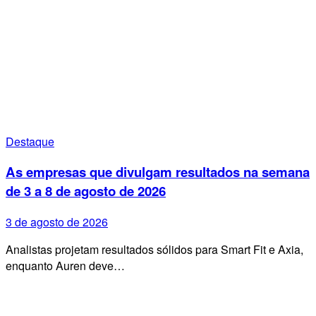
Destaque
As empresas que divulgam resultados na semana
de 3 a 8 de agosto de 2026
3 de agosto de 2026
Analistas projetam resultados sólidos para Smart Fit e Axia,
enquanto Auren deve…