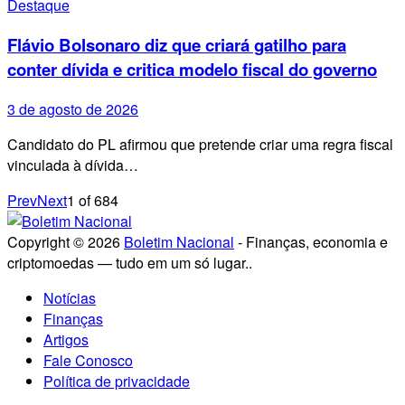
Destaque
Flávio Bolsonaro diz que criará gatilho para
conter dívida e critica modelo fiscal do governo
3 de agosto de 2026
Candidato do PL afirmou que pretende criar uma regra fiscal
vinculada à dívida…
Prev
Next
1
of
684
Copyright © 2026
Boletim Nacional
- Finanças, economia e
criptomoedas — tudo em um só lugar..
Notícias
Finanças
Artigos
Fale Conosco
Política de privacidade