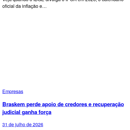
oficial da inflação e…
Empresas
Braskem perde apoio de credores e recuperação
judicial ganha força
31 de julho de 2026