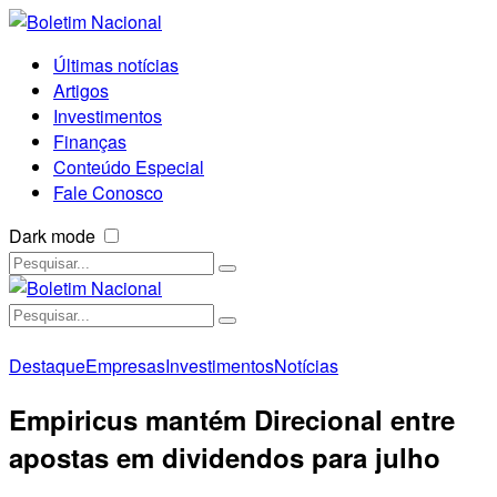
Últimas notícias
Artigos
Investimentos
Finanças
Conteúdo Especial
Fale Conosco
Dark mode
Destaque
Empresas
Investimentos
Notícias
Empiricus mantém Direcional entre
apostas em dividendos para julho