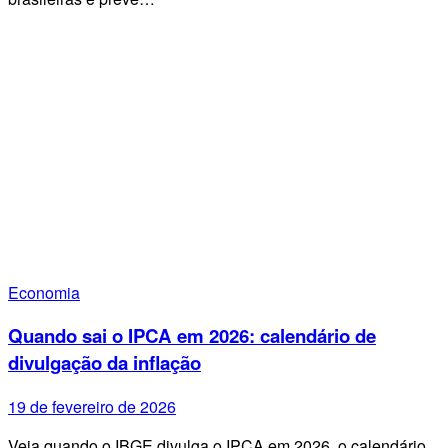
Economia
Quando sai o IPCA em 2026: calendário de
divulgação da inflação
19 de fevereiro de 2026
Veja quando o IBGE divulga o IPCA em 2026, o calendário