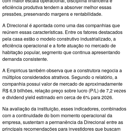
com maior escala operacional, disciplina financeira e
eficiência produtiva tendem a absorver melhor essas
pressões, preservando margens e rentabilidade.
A Direcional é apontada como uma das companhias que
reúnem essas características. Entre os fatores destacados
pela casa estão o modelo construtivo industrializado, a
eficiência operacional e a forte atuação no mercado de
habitação popular, segmento que continua apresentando
demanda consistente.
A Empiricus também observa que a construtora negocia a
múltiplos considerados atrativos. Segundo o relatório, a
companhia possui valor de mercado de aproximadamente
R$ 6,9 bilhões, relação preço sobre lucro (P/L) de 7,2 vezes
e dividend yield estimado em cerca de 6% para 2026.
Na avaliação da instituição, esses indicadores, combinados
com a continuidade do bom momento operacional da
empresa, sustentam a permanência da Direcional entre as
principais recomendações para investidores que buscam