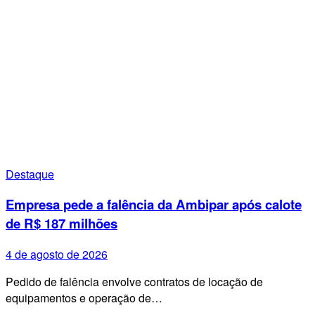
Destaque
Empresa pede a falência da Ambipar após calote
de R$ 187 milhões
4 de agosto de 2026
Pedido de falência envolve contratos de locação de
equipamentos e operação de…