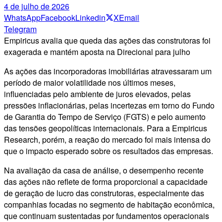
4 de julho de 2026
WhatsApp
Facebook
Linkedin
X
Email
Telegram
Empiricus avalia que queda das ações das construtoras foi
exagerada e mantém aposta na Direcional para julho
As ações das incorporadoras imobiliárias atravessaram um
período de maior volatilidade nos últimos meses,
influenciadas pelo ambiente de juros elevados, pelas
pressões inflacionárias, pelas incertezas em torno do Fundo
de Garantia do Tempo de Serviço (FGTS) e pelo aumento
das tensões geopolíticas internacionais. Para a Empiricus
Research, porém, a reação do mercado foi mais intensa do
que o impacto esperado sobre os resultados das empresas.
Na avaliação da casa de análise, o desempenho recente
das ações não reflete de forma proporcional a capacidade
de geração de lucro das construtoras, especialmente das
companhias focadas no segmento de habitação econômica,
que continuam sustentadas por fundamentos operacionais