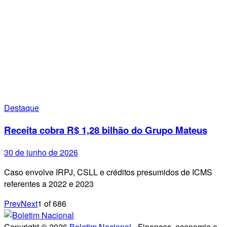
Destaque
Receita cobra R$ 1,28 bilhão do Grupo Mateus
30 de junho de 2026
Caso envolve IRPJ, CSLL e créditos presumidos de ICMS
referentes a 2022 e 2023
Prev
Next
1
of
686
Copyright © 2026
Boletim Nacional
- Finanças, economia e