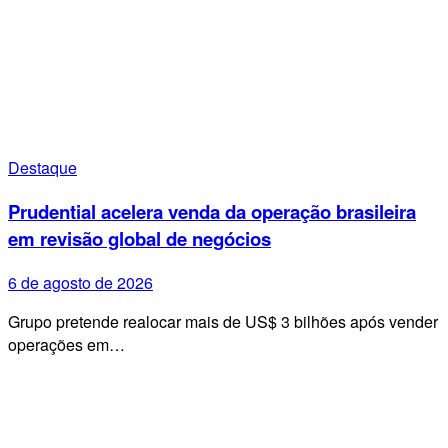
Destaque
Prudential acelera venda da operação brasileira
em revisão global de negócios
6 de agosto de 2026
Grupo pretende realocar mais de US$ 3 bilhões após vender
operações em…