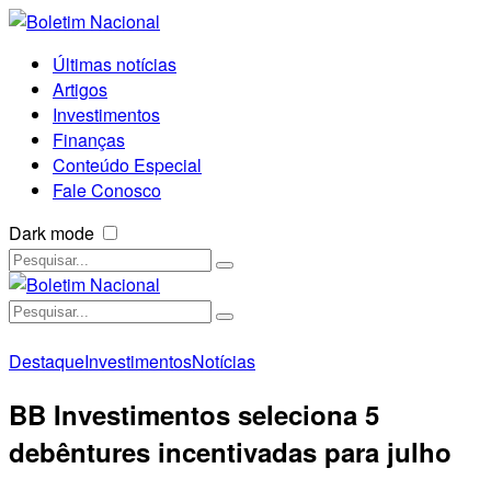
Últimas notícias
Artigos
Investimentos
Finanças
Conteúdo Especial
Fale Conosco
Dark mode
Destaque
Investimentos
Notícias
BB Investimentos seleciona 5
debêntures incentivadas para julho