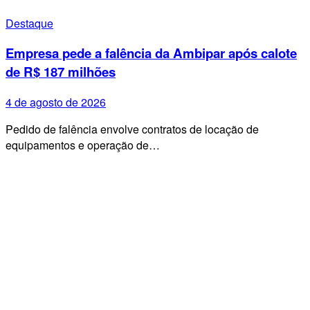
Destaque
Empresa pede a falência da Ambipar após calote
de R$ 187 milhões
4 de agosto de 2026
Pedido de falência envolve contratos de locação de
equipamentos e operação de…