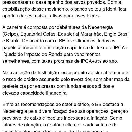
pressionaram o desempenho dos ativos privados. Com a
estabilização desse movimento, o banco voltou a identificar
oportunidades mais atrativas para investidores.
A carteira é composta por debêntures da Neoenergia
(Celpe), Equatorial Goiás, Equatorial Maranhão, Engie Brasil
e Klabin. De acordo com o BB Investimentos, todos os
papéis oferecem remuneração superior à do Tesouro IPCA+
líquido de Imposto de Renda para vencimentos
semelhantes, com taxas próximas de IPCA+8% ao ano.
Na avaliação da instituição, esse prêmio adicional remunera
o risco de crédito assumido pelo investidor, sem abrir mão da
preferência por empresas com fundamentos sólidos e
elevada capacidade financeira.
Entre as recomendações do setor elétrico, o BB destaca a
Neoenergia pela diversificação de suas operações, geração
previsível de caixa e receitas indexadas à inflação. Como
fatores de atenção, o relatório cita o elevado volume de
investimentos previstos, o nível de alavancagem, a