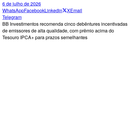
6 de julho de 2026
WhatsApp
Facebook
Linkedin
X
Email
Telegram
BB Investimentos recomenda cinco debêntures incentivadas
de emissores de alta qualidade, com prêmio acima do
Tesouro IPCA+ para prazos semelhantes