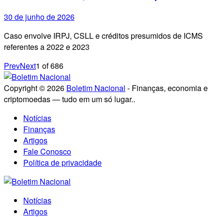
30 de junho de 2026
Caso envolve IRPJ, CSLL e créditos presumidos de ICMS
referentes a 2022 e 2023
Prev
Next
1
of
686
Copyright © 2026
Boletim Nacional
- Finanças, economia e
criptomoedas — tudo em um só lugar..
Notícias
Finanças
Artigos
Fale Conosco
Política de privacidade
Notícias
Artigos