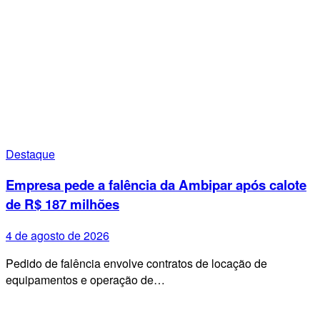
Destaque
Empresa pede a falência da Ambipar após calote
de R$ 187 milhões
4 de agosto de 2026
Pedido de falência envolve contratos de locação de
equipamentos e operação de…