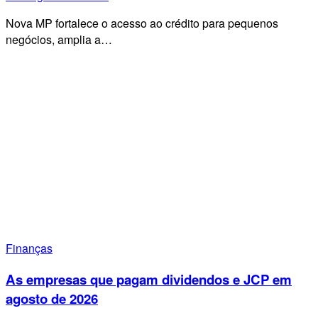
Nova MP fortalece o acesso ao crédito para pequenos
negócios, amplia a…
Finanças
As empresas que pagam dividendos e JCP em
agosto de 2026