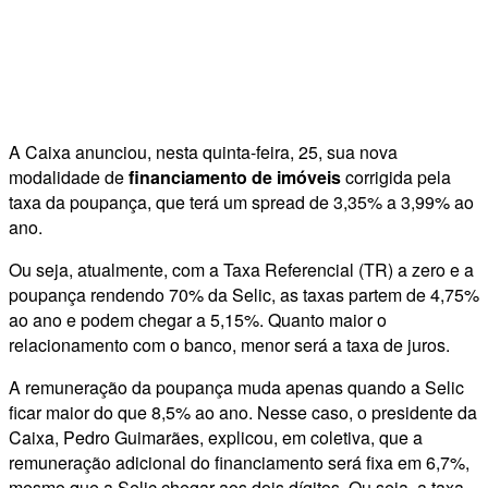
A Caixa anunciou, nesta quinta-feira, 25, sua nova
modalidade de
financiamento de imóveis
corrigida pela
taxa da poupança, que terá um spread de 3,35% a 3,99% ao
ano.
Ou seja, atualmente, com a Taxa Referencial (TR) a zero e a
poupança rendendo 70% da Selic, as taxas partem de 4,75%
ao ano e podem chegar a 5,15%. Quanto maior o
relacionamento com o banco, menor será a taxa de juros.
A remuneração da poupança muda apenas quando a Selic
ficar maior do que 8,5% ao ano. Nesse caso, o presidente da
Caixa, Pedro Guimarães, explicou, em coletiva, que a
remuneração adicional do financiamento será fixa em 6,7%,
mesmo que a Selic chegar aos dois dígitos. Ou seja, a taxa