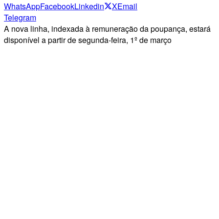
WhatsApp
Facebook
Linkedin
X
Email
Telegram
A nova linha, indexada à remuneração da poupança, estará
disponível a partir de segunda-feira, 1º de março