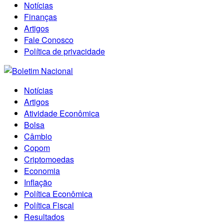
Notícias
Finanças
Artigos
Fale Conosco
Política de privacidade
Notícias
Artigos
Atividade Econômica
Bolsa
Câmbio
Copom
Criptomoedas
Economia
Inflação
Política Econômica
Política Fiscal
Resultados