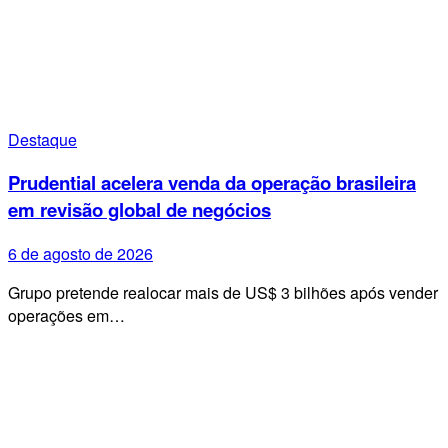
Destaque
Prudential acelera venda da operação brasileira
em revisão global de negócios
6 de agosto de 2026
Grupo pretende realocar mais de US$ 3 bilhões após vender
operações em…