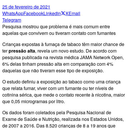
25 de fevereiro de 2021
WhatsApp
Facebook
Linkedin
X
Email
Telegram
Pesquisa mostrou que problema é mais comum entre
aquelas que convivem ou tiveram contato com fumantes
Crianças expostas à fumaça de tabaco têm maior chance de
ter
pressão alta
, revela um novo estudo. De acordo com
pesquisa publicada na revista médica JAMA Network Open,
6% delas tinham pressão alta em comparação com 4%
daquelas que não tiveram esse tipo de exposição.
O estudo definiu a exposição ao tabaco como uma criança
que relata fumar, viver com um fumante ou ter níveis de
cotinina sérica, que mede o contato recente à nicotina, maior
que 0,05 microgramas por litro.
Os dados foram coletados pela Pesquisa Nacional de
Exame de Saúde e Nutrição, realizada nos Estados Unidos,
de 2007 a 2016. Das 8.520 crianças de 8 a 19 anos que