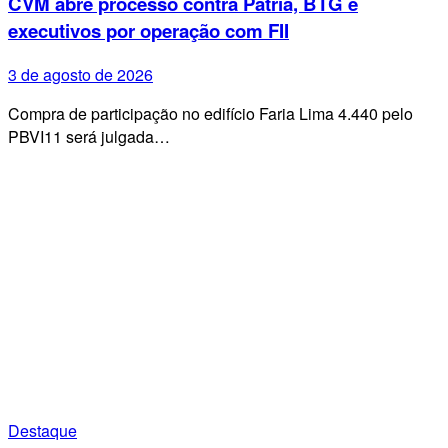
CVM abre processo contra Pátria, BTG e
executivos por operação com FII
3 de agosto de 2026
Compra de participação no edifício Faria Lima 4.440 pelo
PBVI11 será julgada…
Destaque