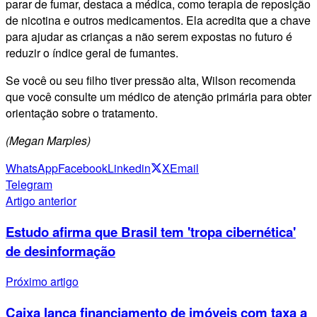
parar de fumar, destaca a médica, como terapia de reposição
de nicotina e outros medicamentos. Ela acredita que a chave
para ajudar as crianças a não serem expostas no futuro é
reduzir o índice geral de fumantes.
Se você ou seu filho tiver pressão alta, Wilson recomenda
que você consulte um médico de atenção primária para obter
orientação sobre o tratamento.
(Megan Marples)
WhatsApp
Facebook
Linkedin
X
Email
Telegram
Artigo anterior
Estudo afirma que Brasil tem 'tropa cibernética'
de desinformação
Próximo artigo
Caixa lança financiamento de imóveis com taxa a