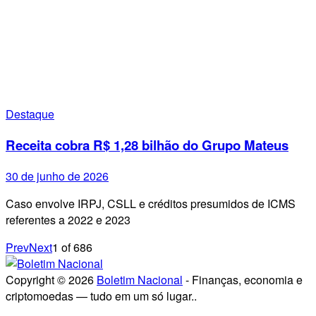
Destaque
Receita cobra R$ 1,28 bilhão do Grupo Mateus
30 de junho de 2026
Caso envolve IRPJ, CSLL e créditos presumidos de ICMS
referentes a 2022 e 2023
Prev
Next
1
of
686
Copyright © 2026
Boletim Nacional
- Finanças, economia e
criptomoedas — tudo em um só lugar..