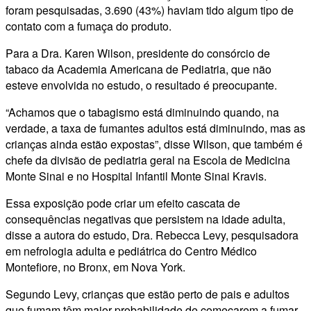
foram pesquisadas, 3.690 (43%) haviam tido algum tipo de
contato com a fumaça do produto.
Para a Dra. Karen Wilson, presidente do consórcio de
tabaco da Academia Americana de Pediatria, que não
esteve envolvida no estudo, o resultado é preocupante.
“Achamos que o tabagismo está diminuindo quando, na
verdade, a taxa de fumantes adultos está diminuindo, mas as
crianças ainda estão expostas”, disse Wilson, que também é
chefe da divisão de pediatria geral na Escola de Medicina
Monte Sinai e no Hospital Infantil Monte Sinai Kravis.
Essa exposição pode criar um efeito cascata de
consequências negativas que persistem na idade adulta,
disse a autora do estudo, Dra. Rebecca Levy, pesquisadora
em nefrologia adulta e pediátrica do Centro Médico
Montefiore, no Bronx, em Nova York.
Segundo Levy, crianças que estão perto de pais e adultos
que fumam têm maior probabilidade de começarem a fumar.