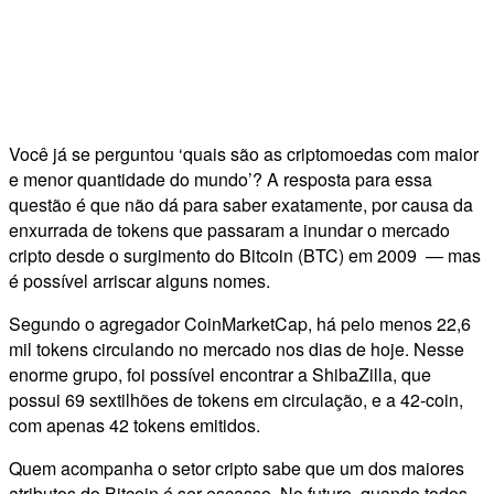
Você já se perguntou ‘quais são as criptomoedas com maior
e menor quantidade do mundo’? A resposta para essa
questão é que não dá para saber exatamente, por causa da
enxurrada de tokens que passaram a inundar o mercado
cripto desde o surgimento do Bitcoin (BTC) em 2009 — mas
é possível arriscar alguns nomes.
Segundo o agregador CoinMarketCap, há pelo menos 22,6
mil tokens circulando no mercado nos dias de hoje. Nesse
enorme grupo, foi possível encontrar a ShibaZilla, que
possui 69 sextilhões de tokens em circulação, e a 42-coin,
com apenas 42 tokens emitidos.
Quem acompanha o setor cripto sabe que um dos maiores
atributos do Bitcoin é ser escasso. No futuro, quando todos