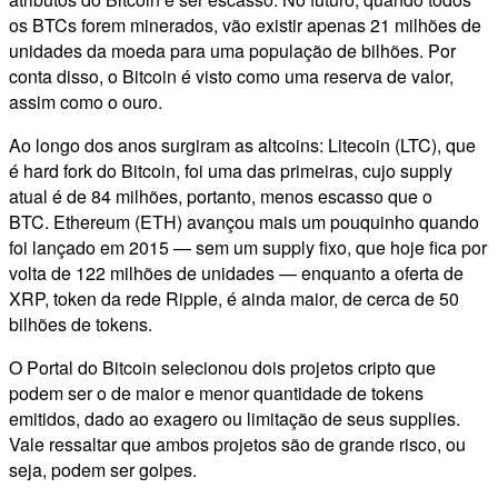
os BTCs forem minerados, vão existir apenas 21 milhões de
unidades da moeda para uma população de bilhões. Por
conta disso, o Bitcoin é visto como uma reserva de valor,
assim como o ouro.
Ao longo dos anos surgiram as altcoins: Litecoin (LTC), que
é hard fork do Bitcoin, foi uma das primeiras, cujo supply
atual é de 84 milhões, portanto, menos escasso que o
BTC. Ethereum (ETH) avançou mais um pouquinho quando
foi lançado em 2015 — sem um supply fixo, que hoje fica por
volta de 122 milhões de unidades — enquanto a oferta de
XRP, token da rede Ripple, é ainda maior, de cerca de 50
bilhões de tokens.
O Portal do Bitcoin selecionou dois projetos cripto que
podem ser o de maior e menor quantidade de tokens
emitidos, dado ao exagero ou limitação de seus supplies.
Vale ressaltar que ambos projetos são de grande risco, ou
seja, podem ser golpes.