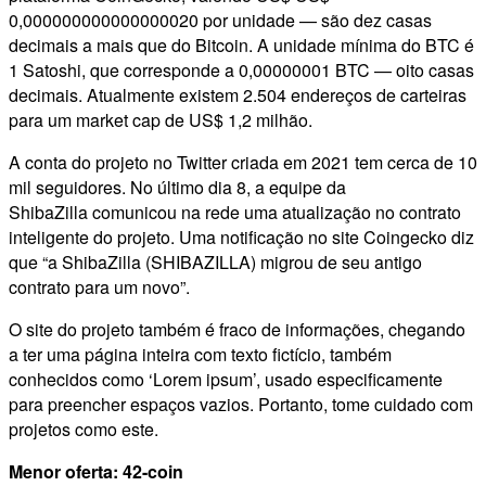
0,000000000000000020 por unidade — são dez casas
decimais a mais que do Bitcoin. A unidade mínima do BTC é
1 Satoshi, que corresponde a 0,00000001 BTC — oito casas
decimais. Atualmente existem 2.504 endereços de carteiras
para um market cap de US$ 1,2 milhão.
A conta do projeto no Twitter criada em 2021 tem cerca de 10
mil seguidores. No último dia 8, a equipe da
ShibaZilla comunicou na rede uma atualização no contrato
inteligente do projeto. Uma notificação no site Coingecko diz
que “a ShibaZilla (SHIBAZILLA) migrou de seu antigo
contrato para um novo”.
O site do projeto também é fraco de informações, chegando
a ter uma página inteira com texto fictício, também
conhecidos como ‘Lorem ipsum’, usado especificamente
para preencher espaços vazios. Portanto, tome cuidado com
projetos como este.
Menor oferta: 42-coin