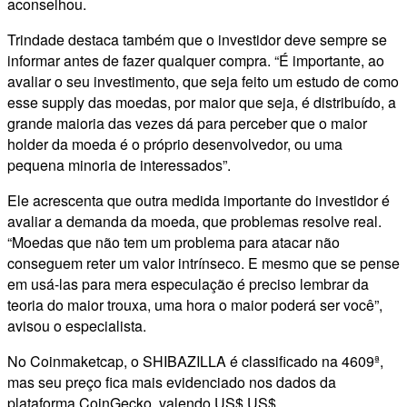
aconselhou.
Trindade destaca também que o investidor deve sempre se
informar antes de fazer qualquer compra. “É importante, ao
avaliar o seu investimento, que seja feito um estudo de como
esse supply das moedas, por maior que seja, é distribuído, a
grande maioria das vezes dá para perceber que o maior
holder da moeda é o próprio desenvolvedor, ou uma
pequena minoria de interessados”.
Ele acrescenta que outra medida importante do investidor é
avaliar a demanda da moeda, que problemas resolve real.
“Moedas que não tem um problema para atacar não
conseguem reter um valor intrínseco. E mesmo que se pense
em usá-las para mera especulação é preciso lembrar da
teoria do maior trouxa, uma hora o maior poderá ser você”,
avisou o especialista.
No Coinmaketcap, o SHIBAZILLA é classificado na 4609ª,
mas seu preço fica mais evidenciado nos dados da
plataforma CoinGecko, valendo US$ US$