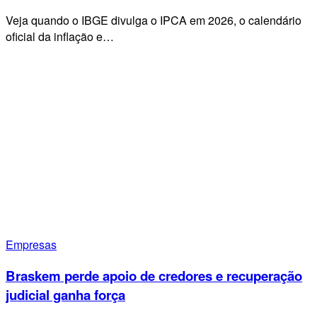
Veja quando o IBGE divulga o IPCA em 2026, o calendário
oficial da inflação e…
Empresas
Braskem perde apoio de credores e recuperação
judicial ganha força