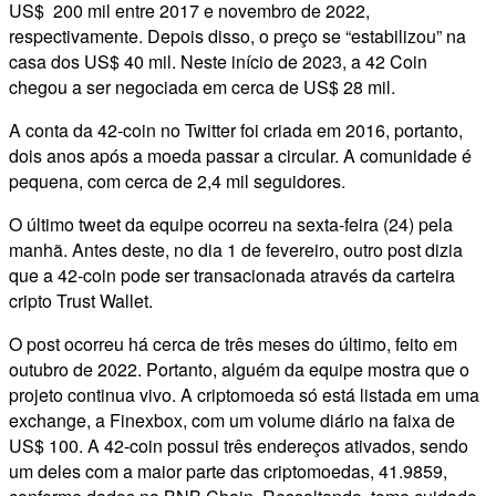
US$ 200 mil entre 2017 e novembro de 2022,
respectivamente. Depois disso, o preço se “estabilizou” na
casa dos US$ 40 mil. Neste início de 2023, a 42 Coin
chegou a ser negociada em cerca de US$ 28 mil.
A conta da 42-coin no Twitter foi criada em 2016, portanto,
dois anos após a moeda passar a circular. A comunidade é
pequena, com cerca de 2,4 mil seguidores.
O último tweet da equipe ocorreu na sexta-feira (24) pela
manhã. Antes deste, no dia 1 de fevereiro, outro post dizia
que a 42-coin pode ser transacionada através da carteira
cripto Trust Wallet.
O post ocorreu há cerca de três meses do último, feito em
outubro de 2022. Portanto, alguém da equipe mostra que o
projeto continua vivo. A criptomoeda só está listada em uma
exchange, a Finexbox, com um volume diário na faixa de
US$ 100. A 42-coin possui três endereços ativados, sendo
um deles com a maior parte das criptomoedas, 41.9859,