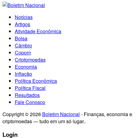
Notícias
Artigos
Atividade Econômica
Bolsa
Câmbio
Copom
Criptomoedas
Economia
Inflação
Política Econômica
Política Fiscal
Resultados
Fale Conosco
Copyright © 2026
Boletim Nacional
- Finanças, economia e
criptomoedas — tudo em um só lugar..
Login