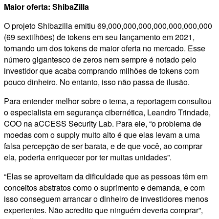
Maior oferta: ShibaZilla
O projeto Shibazilla emitiu 69,000,000,000,000,000,000,000
(69 sextilhões) de tokens em seu lançamento em 2021,
tornando um dos tokens de maior oferta no mercado. Esse
número gigantesco de zeros nem sempre é notado pelo
investidor que acaba comprando milhões de tokens com
pouco dinheiro. No entanto, isso não passa de ilusão.
Para entender melhor sobre o tema, a reportagem consultou
o especialista em segurança cibernética, Leandro Trindade,
COO na aCCESS Security Lab. Para ele, “o problema de
moedas com o supply muito alto é que elas levam a uma
falsa percepção de ser barata, e de que você, ao comprar
ela, poderia enriquecer por ter muitas unidades”.
“Elas se aproveitam da dificuldade que as pessoas têm em
conceitos abstratos como o suprimento e demanda, e com
isso conseguem arrancar o dinheiro de investidores menos
experientes. Não acredito que ninguém deveria comprar”,