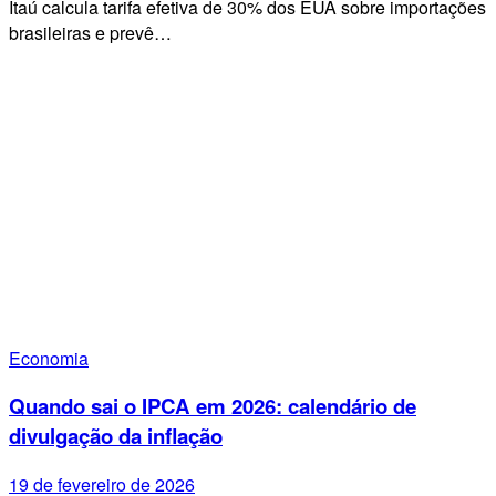
Itaú calcula tarifa efetiva de 30% dos EUA sobre importações
brasileiras e prevê…
Economia
Quando sai o IPCA em 2026: calendário de
divulgação da inflação
19 de fevereiro de 2026