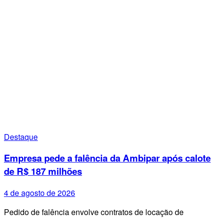
Destaque
Empresa pede a falência da Ambipar após calote
de R$ 187 milhões
4 de agosto de 2026
Pedido de falência envolve contratos de locação de