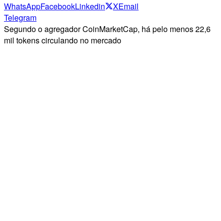
WhatsApp
Facebook
Linkedin
X
Email
Telegram
Segundo o agregador CoinMarketCap, há pelo menos 22,6
mil tokens circulando no mercado