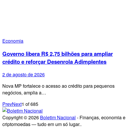
Economia
Governo libera R$ 2,75 bilhões para ampliar
crédito e reforçar Desenrola Adimplentes
2 de agosto de 2026
Nova MP fortalece o acesso ao crédito para pequenos
negócios, amplia a…
Prev
Next
1
of
685
Copyright © 2026
Boletim Nacional
- Finanças, economia e
criptomoedas — tudo em um só lugar..