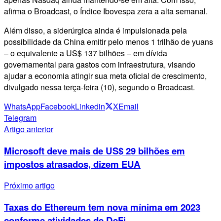
afirma o Broadcast, o Índice Ibovespa zera a alta semanal.
Além disso, a siderúrgica ainda é impulsionada pela
possibilidade da China emitir pelo menos 1 trilhão de yuans
– o equivalente a US$ 137 bilhões – em dívida
governamental para gastos com infraestrutura, visando
ajudar a economia atingir sua meta oficial de crescimento,
divulgado nessa terça-feira (10), segundo o Broadcast.
WhatsApp
Facebook
Linkedin
X
Email
Telegram
Artigo anterior
Microsoft deve mais de US$ 29 bilhões em
impostos atrasados, dizem EUA
Próximo artigo
Taxas do Ethereum tem nova mínima em 2023
conforme atividades de DeFi