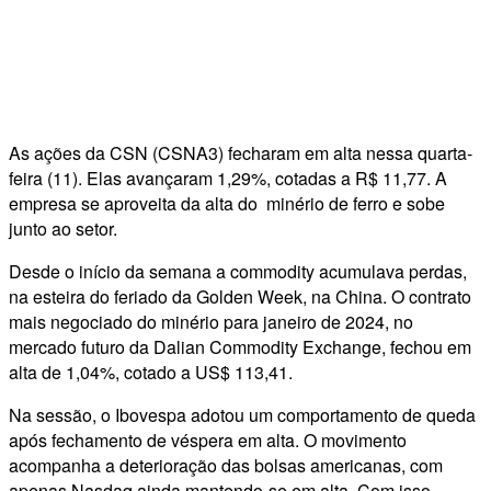
As ações da CSN (CSNA3) fecharam em alta nessa quarta-
feira (11). Elas avançaram 1,29%, cotadas a R$ 11,77. A
empresa se aproveita da alta do minério de ferro e sobe
junto ao setor.
Desde o início da semana a commodity acumulava perdas,
na esteira do feriado da Golden Week, na China. O contrato
mais negociado do minério para janeiro de 2024, no
mercado futuro da Dalian Commodity Exchange, fechou em
alta de 1,04%, cotado a US$ 113,41.
Na sessão, o Ibovespa adotou um comportamento de queda
após fechamento de véspera em alta. O movimento
acompanha a deterioração das bolsas americanas, com
apenas Nasdaq ainda mantendo-se em alta. Com isso,