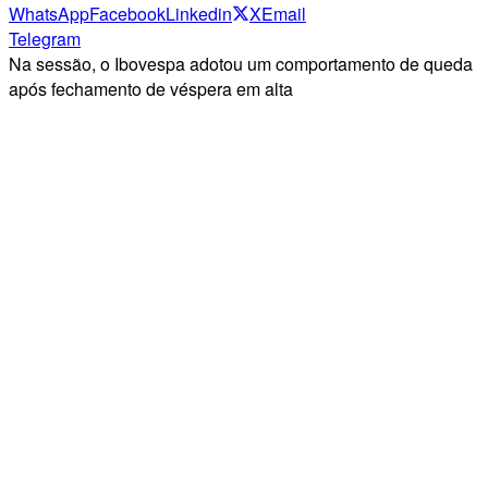
WhatsApp
Facebook
Linkedin
X
Email
Telegram
Na sessão, o Ibovespa adotou um comportamento de queda
após fechamento de véspera em alta