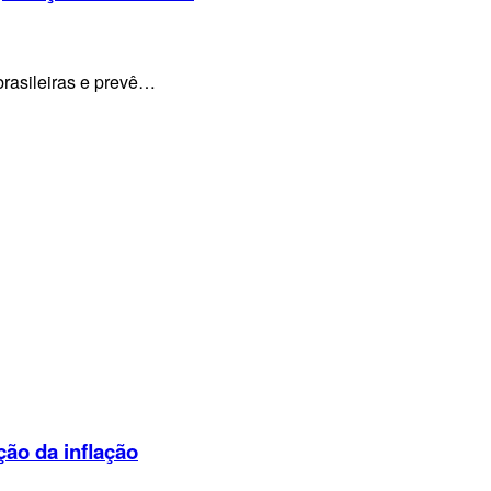
brasileiras e prevê…
ção da inflação