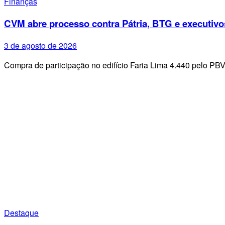
Finanças
CVM abre processo contra Pátria, BTG e executivo
3 de agosto de 2026
Compra de participação no edifício Faria Lima 4.440 pelo PB
Destaque