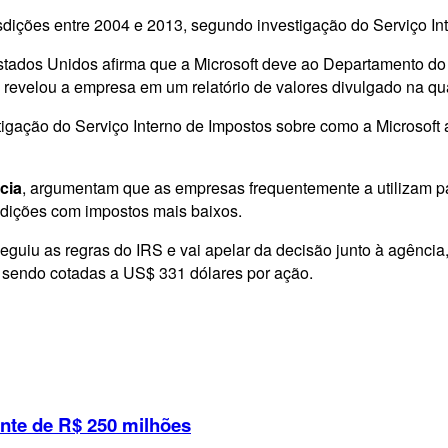
isdições entre 2004 e 2013, segundo investigação do Serviço I
Estados Unidos afirma que a Microsoft deve ao Departamento do
 revelou a empresa em um relatório de valores divulgado na quar
stigação do Serviço Interno de Impostos sobre como a Microsoft 
cia
, argumentam que as empresas frequentemente a utilizam par
sdições com impostos mais baixos.
guiu as regras do IRS e vai apelar da decisão junto à agência
sendo cotadas a US$ 331 dólares por ação.
nte de R$ 250 milhões