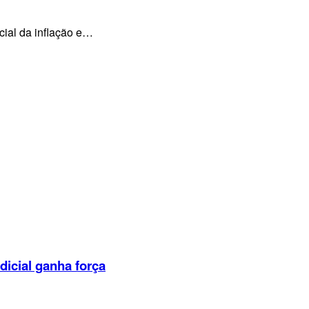
cial da inflação e…
dicial ganha força