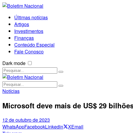
Últimas notícias
Artigos
Investimentos
Finanças
Conteúdo Especial
Fale Conosco
Dark mode
Notícias
Microsoft deve mais de US$ 29 bilhõe
12 de outubro de 2023
WhatsApp
Facebook
Linkedin
X
Email