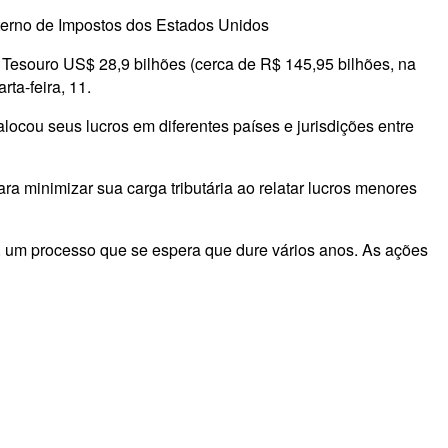
nterno de Impostos dos Estados Unidos
 Tesouro US$ 28,9 bilhões (cerca de R$ 145,95 bilhões, na
ta-feira, 11.
alocou seus lucros em diferentes países e jurisdições entre
a minimizar sua carga tributária ao relatar lucros menores
, um processo que se espera que dure vários anos. As ações