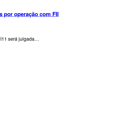
s por operação com FII
VI11 será julgada…