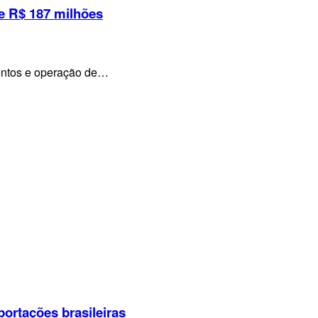
e R$ 187 milhões
mentos e operação de…
portações brasileiras