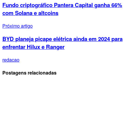
Fundo criptográfico Pantera Capital ganha 66%
com Solana e altcoins
Próximo artigo
BYD planeja picape elétrica ainda em 2024 para
enfrentar Hilux e Ranger
redacao
Postagens relacionadas