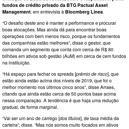
fundos de crédito privado da BTG Pactual Asset
Management
, em entrevista à
Bloomberg Línea
.
“O desafio deste ano é manter a performance e procurar
boas alocações. Mas ainda dá para encontrar boas
operações com bem menos risco, porque os fundamentos
das companhias estão melhores”, disse o gestor, que
comanda um segmento que conta com cerca de R$ 80
bilhões em ativos sob gestão (AuM) em cerca de cem fundos
na instituição.
“Há espaço para fechar os spreads [
prêmio de risco
], que
estão ainda estão acima dos níveis de 2019, que foi o
melhor momento nos últimos cinco anos”, disse Arraes,
citando que ainda estão cerca de 50 pontos base acima
nessa comparação. A tendência é que haja uma redução
gradual, de forma marginal.
“Vai ser um ano de carrego [
dos títulos
], de taxa média da
carteira”, disse. “Mas nós somos muito focados em ativos