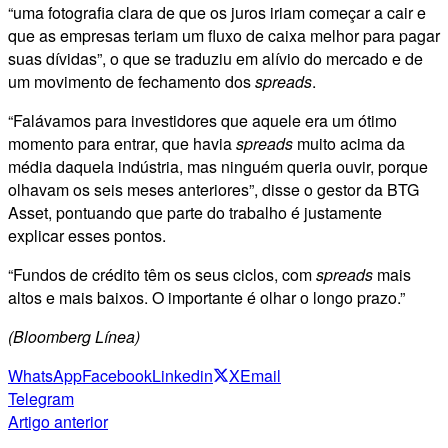
“uma fotografia clara de que os juros iriam começar a cair e
que as empresas teriam um fluxo de caixa melhor para pagar
suas dívidas”, o que se traduziu em alívio do mercado e de
um movimento de fechamento dos
spreads
.
“Falávamos para investidores que aquele era um ótimo
momento para entrar, que havia
spreads
muito acima da
média daquela indústria, mas ninguém queria ouvir, porque
olhavam os seis meses anteriores”, disse o gestor da BTG
Asset, pontuando que parte do trabalho é justamente
explicar esses pontos.
“Fundos de crédito têm os seus ciclos, com
spreads
mais
altos e mais baixos. O importante é olhar o longo prazo.”
(Bloomberg Línea)
WhatsApp
Facebook
Linkedin
X
Email
Telegram
Artigo anterior