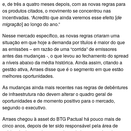
e, de três a quatro meses depois, com as novas regras para
os produtos citados, o movimento se concentrou nas
incentivadas. “Acredito que ainda veremos esse efeito [
de
migração
] ao longo do ano.”
Nesse mercado específico, as novas regras criaram uma
situação em que hoje a demanda por títulos é maior do que
as emissões – em razão de uma “corrida” de emissores
antes das mudanças -, o que levou ao fechamento do spread
a níveis abaixo da média histórica. Ainda assim, citando a
gestão ativa, Arraes disse que é o segmento em que estão
melhores oportunidades.
As mudanças ainda mais recentes nas regras de debêntures
de infraestrutura não devem alterar o quadro geral de
oportunidades e de momento positivo para o mercado,
segundo o executivo.
Arraes chegou à asset do BTG Pactual há pouco mais de
cinco anos, depois de ter sido responsável pela área de