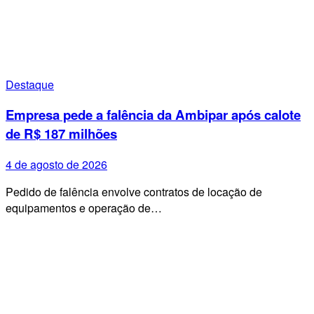
Destaque
Empresa pede a falência da Ambipar após calote
de R$ 187 milhões
4 de agosto de 2026
Pedido de falência envolve contratos de locação de
equipamentos e operação de…