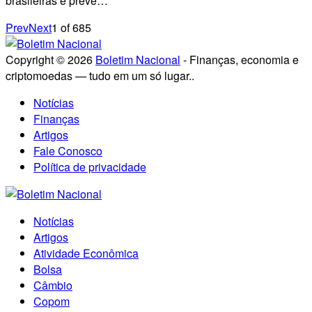
brasileiras e prevê…
Prev
Next
1
of
685
Copyright © 2026
Boletim Nacional
- Finanças, economia e
criptomoedas — tudo em um só lugar..
Notícias
Finanças
Artigos
Fale Conosco
Política de privacidade
Notícias
Artigos
Atividade Econômica
Bolsa
Câmbio
Copom