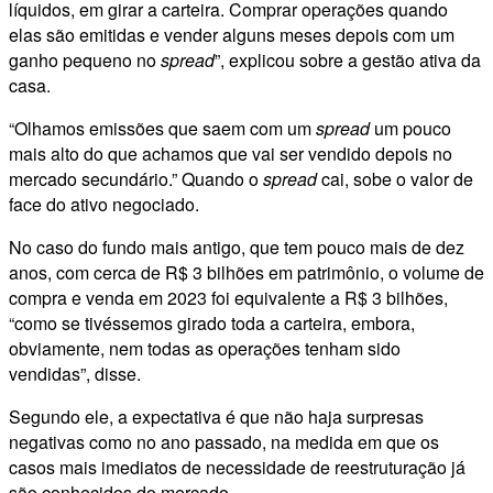
líquidos, em girar a carteira. Comprar operações quando
elas são emitidas e vender alguns meses depois com um
ganho pequeno no
spread
”, explicou sobre a gestão ativa da
casa.
“Olhamos emissões que saem com um
spread
um pouco
mais alto do que achamos que vai ser vendido depois no
mercado secundário.” Quando o
spread
cai, sobe o valor de
face do ativo negociado.
No caso do fundo mais antigo, que tem pouco mais de dez
anos, com cerca de R$ 3 bilhões em patrimônio, o volume de
compra e venda em 2023 foi equivalente a R$ 3 bilhões,
“como se tivéssemos girado toda a carteira, embora,
obviamente, nem todas as operações tenham sido
vendidas”, disse.
Segundo ele, a expectativa é que não haja surpresas
negativas como no ano passado, na medida em que os
casos mais imediatos de necessidade de reestruturação já
são conhecidos do mercado.