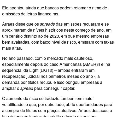
Ele apontou ainda que bancos podem retomar o ritmo de
emissões de letras financeiras.
Arraes disse que os
spreads
das emissões recuaram e se
aproximaram de níveis históricos neste começo de ano, em
um cenário distinto ao de 2023, em que mesmo empresas
bem avaliadas, com baixo nível de risco, emitiram com taxas
mais altas.
No ano passado, com o mercado mais cauteloso,
especialmente depois do caso Americanas (AMER3) e, na
sequência, da Light (LIGT3) – ambas entraram em
recuperação judicial nos primeiros meses do ano -, a
demanda por títulos recuou e isso obrigou empresas a
ampliar o
spread
para conseguir captar.
O aumento do risco se traduziu também em maior
volatilidade, o que, por outro lado, abriu oportunidades para
a compra de títulos com preços atrativos. Arraes destacou o
fato de que os fundos de crédito privado da gestora