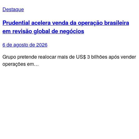
Destaque
Prudential acelera venda da operação brasileira
em revisão global de negócios
6 de agosto de 2026
Grupo pretende realocar mais de US$ 3 bilhões após vender
operações em…