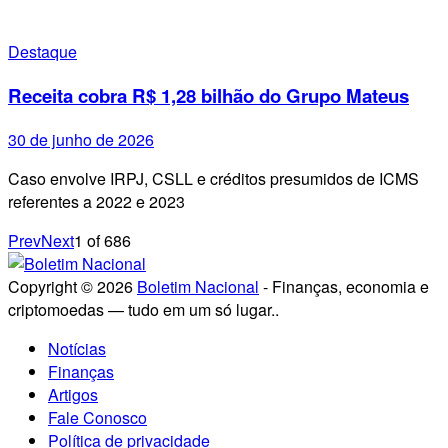
Destaque
Receita cobra R$ 1,28 bilhão do Grupo Mateus
30 de junho de 2026
Caso envolve IRPJ, CSLL e créditos presumidos de ICMS
referentes a 2022 e 2023
Prev
Next
1
of
686
Copyright © 2026
Boletim Nacional
- Finanças, economia e
criptomoedas — tudo em um só lugar..
Notícias
Finanças
Artigos
Fale Conosco
Política de privacidade