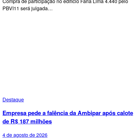
Compra de participação no edifício Faria Lima 4.440 pelo
PBVI11 será julgada…
Destaque
Empresa pede a falência da Ambipar após calote
de R$ 187 milhões
4 de agosto de 2026