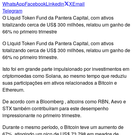
WhatsApp
Facebook
Linkedin
X
Email
Telegram
O Liquid Token Fund da Pantera Capital, com ativos
totalizando cerca de US$ 300 milhões, relatou um ganho de
66% no primeiro trimestre
O Liquid Token Fund da Pantera Capital, com ativos
totalizando cerca de US$ 300 milhões, relatou um ganho de
66% no primeiro trimestre.
Isto foi em grande parte impulsionado por investimentos em
criptomoedas como Solana, ao mesmo tempo que reduziu
suas participações em ativos relacionados a Bitcoin e
Ethereum.
De acordo com a Bloomberg , altcoins como RBN, Aevo e
STX também contribuíram para este desempenho
impressionante no primeiro trimestre.
Durante o mesmo período, o Bitcoin teve um aumento de
67%, atingindo um pico de US$ 73.798 em meados de