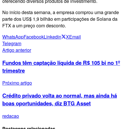
oferecendo diversos produtos de investimento.
No início desta semana, a empresa comprou uma grande
parte dos US$ 1,9 bilhão em participações de Solana da
FTX a um preço com desconto.
WhatsApp
Facebook
Linkedin
X
Email
Telegram
Artigo anterior
Fundos têm captação líquida de R$ 105 bi no 1º
trimestre
Próximo artigo
Crédito privado volta ao normal, mas ainda há
boas oportunidades, diz BTG Asset
redacao
Postagens relacionadas