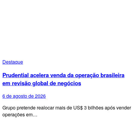
Destaque
Prudential acelera venda da operação brasileira
em revisão global de negócios
6 de agosto de 2026
Grupo pretende realocar mais de US$ 3 bilhões após vender
operações em…