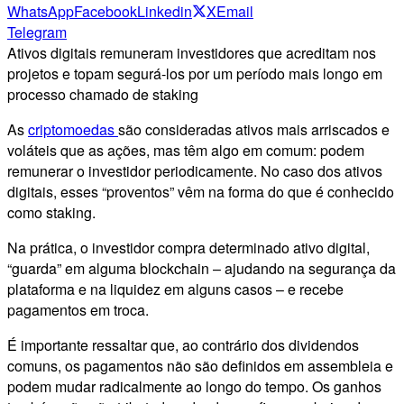
WhatsApp
Facebook
Linkedin
X
Email
Telegram
Ativos digitais remuneram investidores que acreditam nos
projetos e topam segurá-los por um período mais longo em
processo chamado de staking
As
criptomoedas
são consideradas ativos mais arriscados e
voláteis que as ações, mas têm algo em comum: podem
remunerar o investidor periodicamente. No caso dos ativos
digitais, esses “proventos” vêm na forma do que é conhecido
como staking.
Na prática, o investidor compra determinado ativo digital,
“guarda” em alguma blockchain – ajudando na segurança da
plataforma e na liquidez em alguns casos – e recebe
pagamentos em troca.
É importante ressaltar que, ao contrário dos dividendos
comuns, os pagamentos não são definidos em assembleia e
podem mudar radicalmente ao longo do tempo. Os ganhos