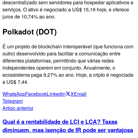
descentralizado sem servidores para hospedar aplicativos e
serviços. O ativo é negociado a US$ 15,19 hoje, e oferece
juros de 10,74% ao ano.
Polkadot (DOT)
É um projeto de blockchain interoperável (que funciona com
outro) desenvolvido para facilitar a comunicação entre
diferentes plataformas, permitindo que várias redes
independentes operem em conjunto. Anualmente, o
ecossistema paga 9,27% ao ano. Hoje, a cripto é negociada
a US$ 7,44.
WhatsApp
Facebook
Linkedin
X
Email
Telegram
Artigo anterior
Qual é a rentabilidade de LCI e LCA? Taxas
diminuem, mas isenção de IR pode ser vantajosa