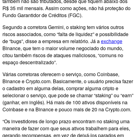
também não são tributados, desde que fiquem abaixo dos
R$ 35 mil mensais. Assim como ações, não há proteção do
Fundo Garantidor de Créditos (FGC).
Segundo a corretora Gemini, o staking tem vários outros
riscos associados, como “falta de liquidez” e possibilidade
de “bugs”, disse a empresa em relatório. Já a
exchange
Binance, que tem o maior volume negociado do mundo,
citou também riscos de ataques maliciosos, “comuns no
espaço descentralizado”.
Várias corretoras oferecem o serviço, como Coinbase,
Binance e Crypto.com. Basicamente, o usuário precisa fazer
o cadastro em alguma delas, comprar alguma cripto e
selecionar o serviço, que pode se chamar “staking” ou “earn”
(ganhar, em inglês). Há mais de 100 ativos disponíveis na
Coinbase e na Binance e pouco mais de 20 na Crypto.com.
“Os investidores de longo prazo encontram no staking uma
maneira de fazer com que seus ativos trabalhem para eles,
gerando recompensas, em vez de deixá-los parados em