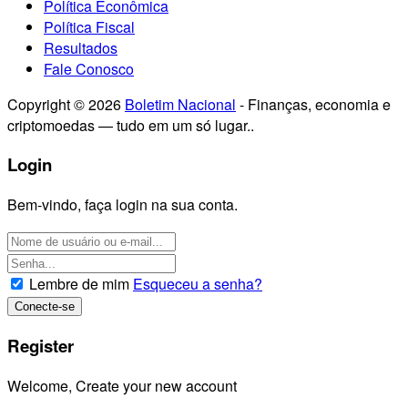
Política Econômica
Política Fiscal
Resultados
Fale Conosco
Copyright © 2026
Boletim Nacional
- Finanças, economia e
criptomoedas — tudo em um só lugar..
Login
Bem-vindo, faça login na sua conta.
Lembre de mim
Esqueceu a senha?
Register
Welcome, Create your new account