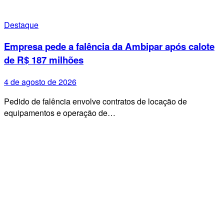
Destaque
Empresa pede a falência da Ambipar após calote
de R$ 187 milhões
4 de agosto de 2026
Pedido de falência envolve contratos de locação de
equipamentos e operação de…