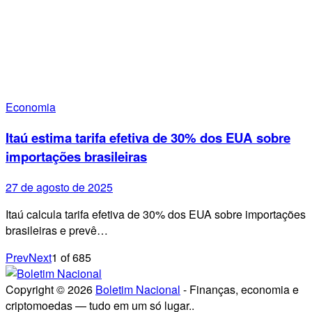
Economia
Itaú estima tarifa efetiva de 30% dos EUA sobre
importações brasileiras
27 de agosto de 2025
Itaú calcula tarifa efetiva de 30% dos EUA sobre importações
brasileiras e prevê…
Prev
Next
1
of
685
Copyright © 2026
Boletim Nacional
- Finanças, economia e
criptomoedas — tudo em um só lugar..