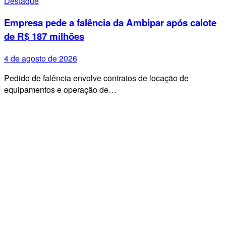
Destaque
Empresa pede a falência da Ambipar após calote
de R$ 187 milhões
4 de agosto de 2026
Pedido de falência envolve contratos de locação de
equipamentos e operação de…