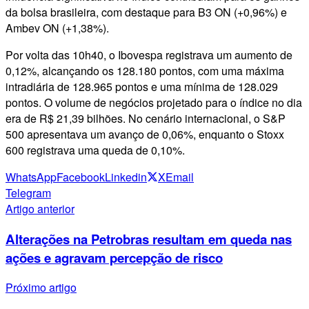
da bolsa brasileira, com destaque para B3 ON (+0,96%) e
Ambev ON (+1,38%).
Por volta das 10h40, o Ibovespa registrava um aumento de
0,12%, alcançando os 128.180 pontos, com uma máxima
intradiária de 128.965 pontos e uma mínima de 128.029
pontos. O volume de negócios projetado para o índice no dia
era de R$ 21,39 bilhões. No cenário internacional, o S&P
500 apresentava um avanço de 0,06%, enquanto o Stoxx
600 registrava uma queda de 0,10%.
WhatsApp
Facebook
Linkedin
X
Email
Telegram
Artigo anterior
Alterações na Petrobras resultam em queda nas
ações e agravam percepção de risco
Próximo artigo